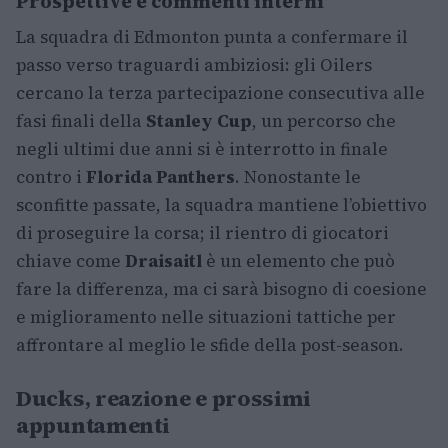
Prospettive e commenti interni
La squadra di Edmonton punta a confermare il
passo verso traguardi ambiziosi: gli Oilers
cercano la terza partecipazione consecutiva alle
fasi finali della
Stanley Cup
, un percorso che
negli ultimi due anni si è interrotto in finale
contro i
Florida Panthers
. Nonostante le
sconfitte passate, la squadra mantiene l’obiettivo
di proseguire la corsa; il rientro di giocatori
chiave come
Draisaitl
è un elemento che può
fare la differenza, ma ci sarà bisogno di coesione
e miglioramento nelle situazioni tattiche per
affrontare al meglio le sfide della post-season.
Ducks, reazione e prossimi
appuntamenti