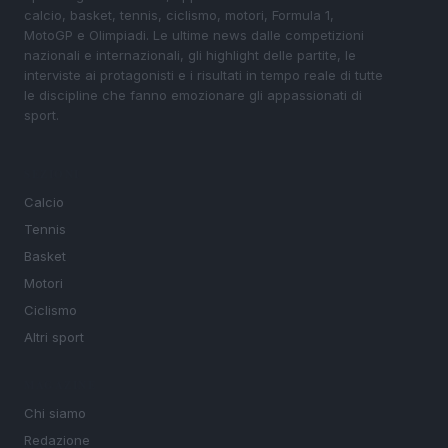
calcio, basket, tennis, ciclismo, motori, Formula 1,
MotoGP e Olimpiadi. Le ultime news dalle competizioni
nazionali e internazionali, gli highlight delle partite, le
interviste ai protagonisti e i risultati in tempo reale di tutte
le discipline che fanno emozionare gli appassionati di
sport.
SEZIONI
Calcio
Tennis
Basket
Motori
Ciclismo
Altri sport
MAGAZINE
Chi siamo
Redazione