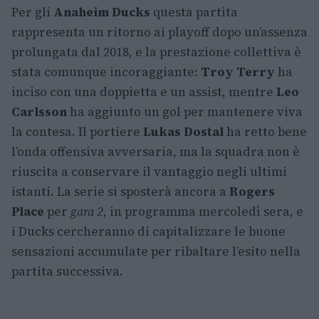
Per gli
Anaheim Ducks
questa partita
rappresenta un ritorno ai playoff dopo un’assenza
prolungata dal 2018, e la prestazione collettiva è
stata comunque incoraggiante:
Troy Terry
ha
inciso con una doppietta e un assist, mentre
Leo
Carlsson
ha aggiunto un gol per mantenere viva
la contesa. Il portiere
Lukas Dostal
ha retto bene
l’onda offensiva avversaria, ma la squadra non è
riuscita a conservare il vantaggio negli ultimi
istanti. La serie si sposterà ancora a
Rogers
Place
per
gara 2
, in programma mercoledì sera, e
i Ducks cercheranno di capitalizzare le buone
sensazioni accumulate per ribaltare l’esito nella
partita successiva.