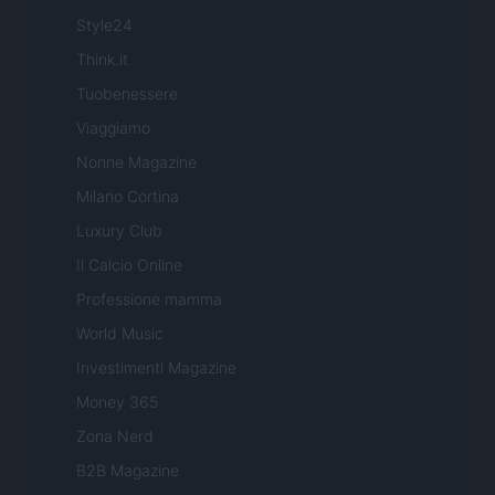
Style24
Think.it
Tuobenessere
Viaggiamo
Nonne Magazine
Milano Cortina
Luxury Club
Il Calcio Online
Professione mamma
World Music
Investimenti Magazine
Money 365
Zona Nerd
B2B Magazine