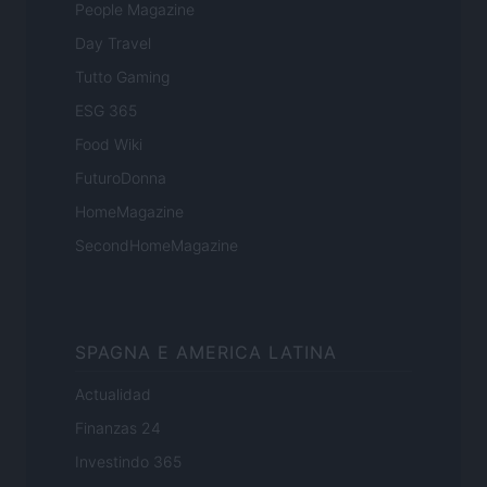
People Magazine
Day Travel
Tutto Gaming
ESG 365
Food Wiki
FuturoDonna
HomeMagazine
SecondHomeMagazine
SPAGNA E AMERICA LATINA
Actualidad
Finanzas 24
Investindo 365