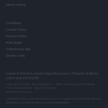
Ultime notizie
LEGALE
Contattaci
Cookie Policy
Privacy Policy
Note legali
Trattamento dati
Gestisci Utiq
Canale di Notizie.it, testata registrata presso il Tribunale di Milano
n.68 in data 01/03/2018
Copyright © 2026 · Sportmagazine — Edito in Italia da
AdHub Media
·
P.IVA 13542920965 · REA MI 2729933
All Rights Reserved
I contenuti sono curati dalla redazione con il supporto di strumenti digitali e
realizzati in collaborazione con autori indipendenti.