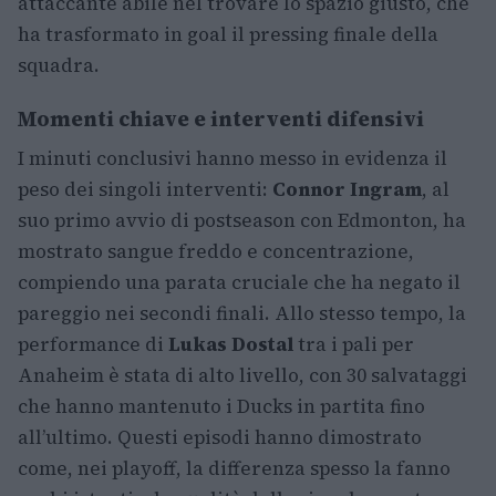
attaccante abile nel trovare lo spazio giusto, che
ha trasformato in goal il pressing finale della
squadra.
Momenti chiave e interventi difensivi
I minuti conclusivi hanno messo in evidenza il
peso dei singoli interventi:
Connor Ingram
, al
suo primo avvio di postseason con Edmonton, ha
mostrato sangue freddo e concentrazione,
compiendo una parata cruciale che ha negato il
pareggio nei secondi finali. Allo stesso tempo, la
performance di
Lukas Dostal
tra i pali per
Anaheim è stata di alto livello, con 30 salvataggi
che hanno mantenuto i Ducks in partita fino
all’ultimo. Questi episodi hanno dimostrato
come, nei playoff, la differenza spesso la fanno