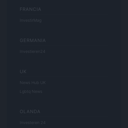
FRANCIA
InvestirMag
GERMANIA
Investieren24
UK
News Hub UK
Lgbtq News
OLANDA
Investeren 24