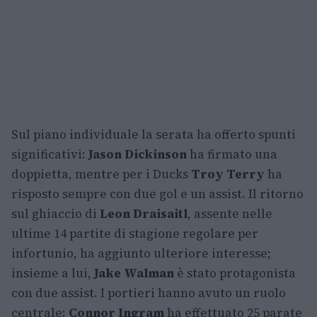
Sul piano individuale la serata ha offerto spunti
significativi:
Jason Dickinson
ha firmato una
doppietta, mentre per i Ducks
Troy Terry
ha
risposto sempre con due gol e un assist. Il ritorno
sul ghiaccio di
Leon Draisaitl
, assente nelle
ultime 14 partite di stagione regolare per
infortunio, ha aggiunto ulteriore interesse;
insieme a lui,
Jake Walman
è stato protagonista
con due assist. I portieri hanno avuto un ruolo
centrale:
Connor Ingram
ha effettuato 25 parate