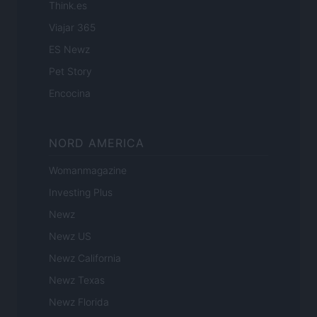
Think.es
Viajar 365
ES Newz
Pet Story
Encocina
NORD AMERICA
Womanmagazine
Investing Plus
Newz
Newz US
Newz California
Newz Texas
Newz Florida