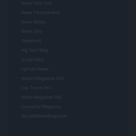
Newz New York
Newz Pennsylvania
Newz Illinois
Newz Ohio
Gameland
Hig Tech Mag
Scoop Mag
Lgbtqia News
Motors Magazine 365
Day Travel 365
Home Magazine 365
Cineverse Magazine
SecondHomeMagazine