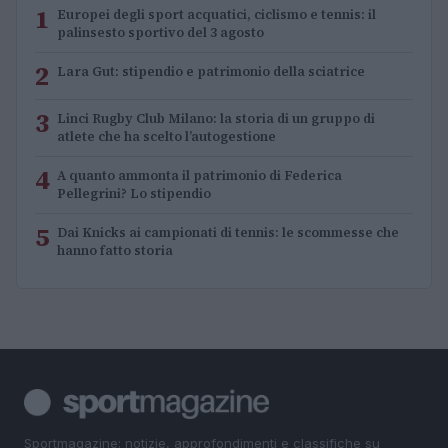
1
Europei degli sport acquatici, ciclismo e tennis: il
palinsesto sportivo del 3 agosto
2
Lara Gut: stipendio e patrimonio della sciatrice
3
Linci Rugby Club Milano: la storia di un gruppo di
atlete che ha scelto l’autogestione
4
A quanto ammonta il patrimonio di Federica
Pellegrini? Lo stipendio
5
Dai Knicks ai campionati di tennis: le scommesse che
hanno fatto storia
Sportmagazine: notizie, approfondimenti e classifiche su