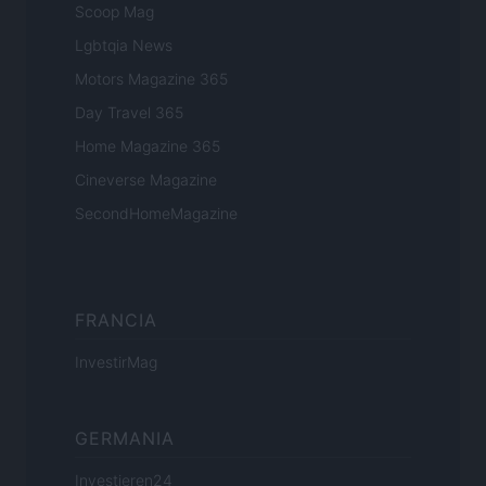
Scoop Mag
Lgbtqia News
Motors Magazine 365
Day Travel 365
Home Magazine 365
Cineverse Magazine
SecondHomeMagazine
FRANCIA
InvestirMag
GERMANIA
Investieren24