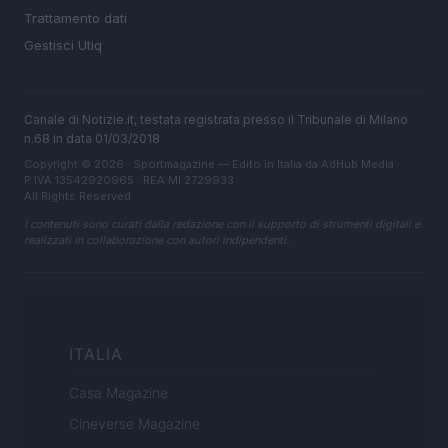
Trattamento dati
Gestisci Utiq
Canale di Notizie.it, testata registrata presso il Tribunale di Milano
n.68 in data 01/03/2018
Copyright © 2026 · Sportmagazine — Edito in Italia da
AdHub Media
·
P.IVA 13542920965 · REA MI 2729933
All Rights Reserved
I contenuti sono curati dalla redazione con il supporto di strumenti digitali e
realizzati in collaborazione con autori indipendenti.
ITALIA
Casa Magazine
Cineverse Magazine