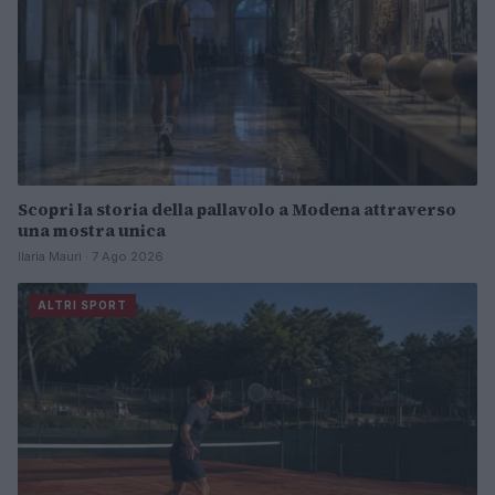
Scopri la storia della pallavolo a Modena attraverso
una mostra unica
Ilaria Mauri · 7 Ago 2026
ALTRI SPORT