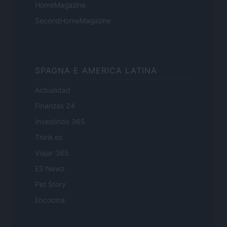
HomeMagazine
SecondHomeMagazine
SPAGNA E AMERICA LATINA
Actualidad
Finanzas 24
Investindo 365
Think.es
Viajar 365
ES Newz
Pet Story
Encocina