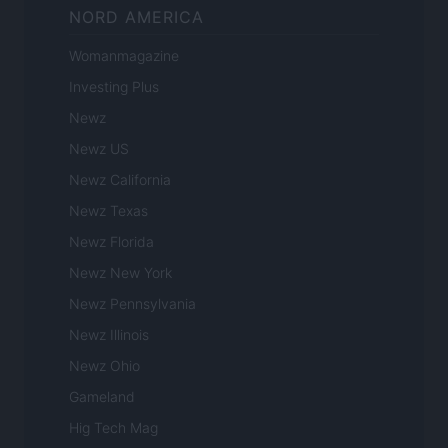
NORD AMERICA
Womanmagazine
Investing Plus
Newz
Newz US
Newz California
Newz Texas
Newz Florida
Newz New York
Newz Pennsylvania
Newz Illinois
Newz Ohio
Gameland
Hig Tech Mag