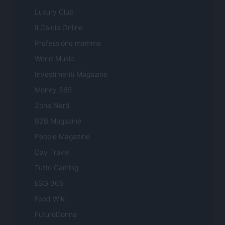
Luxury Club
Il Calcio Online
Professione mamma
World Music
Investimenti Magazine
Money 365
Zona Nerd
B2B Magazine
People Magazine
Day Travel
Tutto Gaming
ESG 365
Food Wiki
FuturoDonna