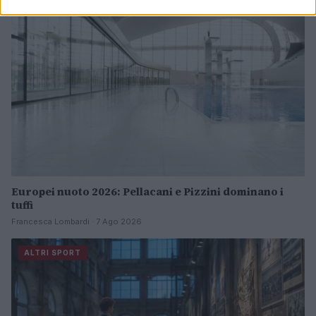
Europei nuoto 2026: Pellacani e Pizzini dominano i
tuffi
Francesca Lombardi · 7 Ago 2026
ALTRI SPORT