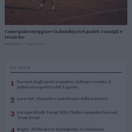
Come padroneggiare la bandeja nel padel: consigli e
tecniche
Ilaria Mauri · 7 Ago 2026
PIÙ LETTI
1
Europei degli sport acquatici, ciclismo e tennis: il
palinsesto sportivo del 3 agosto
2
Lara Gut: stipendio e patrimonio della sciatrice
3
Europei di tuffi Parigi 2026: l’Italia conquista l’oro nel
Team Event
4
Rugby: All Blacks vs Springboks, il calendario