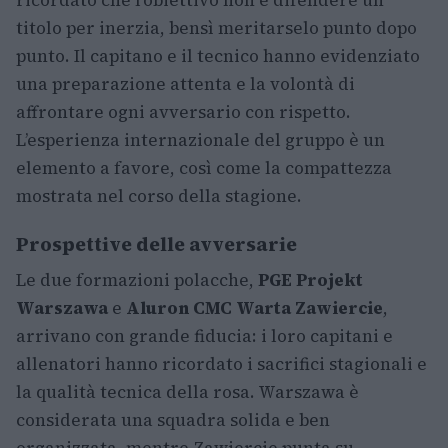
ricordato che l’obiettivo non è difendere un
titolo per inerzia, bensì meritarselo punto dopo
punto. Il capitano e il tecnico hanno evidenziato
una preparazione attenta e la volontà di
affrontare ogni avversario con rispetto.
L’esperienza internazionale del gruppo è un
elemento a favore, così come la compattezza
mostrata nel corso della stagione.
Prospettive delle avversarie
Le due formazioni polacche,
PGE Projekt
Warszawa
e
Aluron CMC Warta Zawiercie
,
arrivano con grande fiducia: i loro capitani e
allenatori hanno ricordato i sacrifici stagionali e
la qualità tecnica della rosa. Warszawa è
considerata una squadra solida e ben