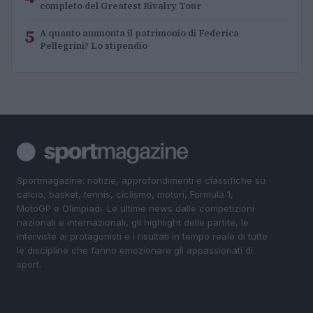
completo del Greatest Rivalry Tour
5
A quanto ammonta il patrimonio di Federica
Pellegrini? Lo stipendio
Sportmagazine: notizie, approfondimenti e classifiche su
calcio, basket, tennis, ciclismo, motori, Formula 1,
MotoGP e Olimpiadi. Le ultime news dalle competizioni
nazionali e internazionali, gli highlight delle partite, le
interviste ai protagonisti e i risultati in tempo reale di tutte
le discipline che fanno emozionare gli appassionati di
sport.
SEZIONI