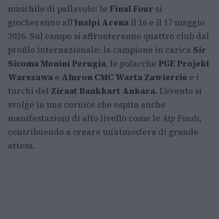
maschile di pallavolo: le
Final Four
si
giocheranno all’
Inalpi Arena
il 16 e il 17 maggio
2026. Sul campo si affronteranno quattro club dal
profilo internazionale: la campione in carica
Sir
Sicoma Monini Perugia
, le polacche
PGE Projekt
Warszawa
e
Aluron CMC Warta Zawiercie
e i
turchi del
Ziraat Bankkart Ankara
. L’evento si
svolge in una cornice che ospita anche
manifestazioni di alto livello come le
Atp Finals
,
contribuendo a creare un’atmosfera di grande
attesa.