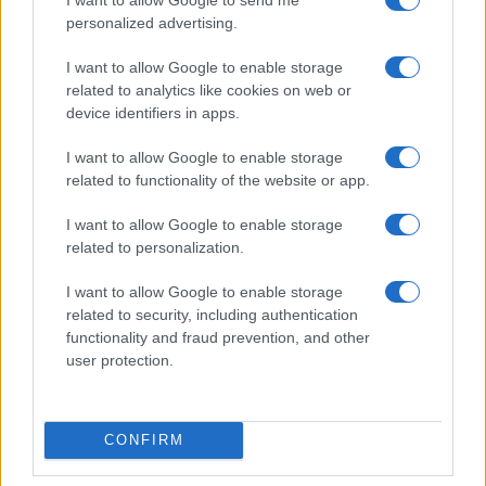
personalized advertising.
I want to allow Google to enable storage
related to analytics like cookies on web or
device identifiers in apps.
I want to allow Google to enable storage
related to functionality of the website or app.
I want to allow Google to enable storage
related to personalization.
I want to allow Google to enable storage
related to security, including authentication
functionality and fraud prevention, and other
user protection.
Continua a leggere
CONFIRM
ALTRI SPORT