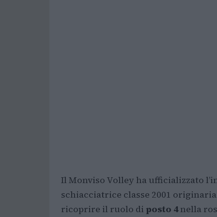
Il Monviso Volley ha ufficializzato l’
schiacciatrice classe 2001 originari
ricoprire il ruolo di
posto 4
nella ro