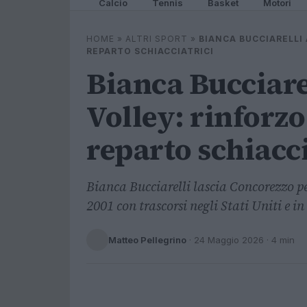
Calcio
Tennis
Basket
Motori
HOME
»
ALTRI SPORT
»
BIANCA BUCCIARELLI
REPARTO SCHIACCIATRICI
Bianca Bucciare
Volley: rinforzo
reparto schiacci
Bianca Bucciarelli lascia Concorezzo pe
2001 con trascorsi negli Stati Uniti e in
Matteo Pellegrino
·
24 Maggio 2026
· 4 min