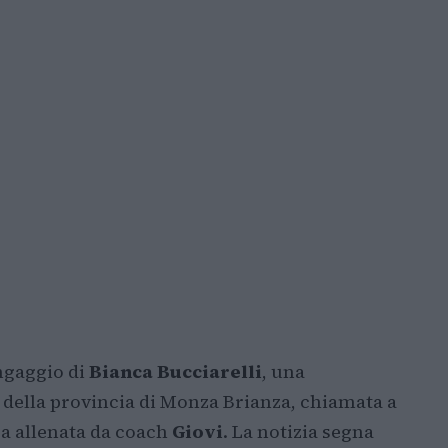
ingaggio di
Bianca Bucciarelli
, una
a della provincia di Monza Brianza, chiamata a
sa allenata da coach
Giovi
. La notizia segna