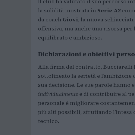
Il club ha valutato il suo percorso in
la solidità mostrata in
Serie A2
come 
da coach
Giovi
, la nuova schiacciat
offensiva, ma anche una risorsa per 
equilibrato e ambizioso.
Dichiarazioni e obiettivi perso
Alla firma del contratto, Bucciarelli
sottolineato la serietà e l’ambizione
sua decisione. Le sue parole hanno e
individualmente
e di contribuire al pe
personale è migliorare costantemente
più alti possibili, sfruttando l’intesa
tecnico.