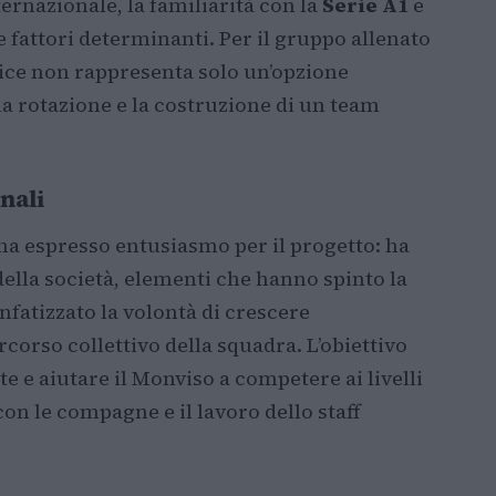
ternazionale, la familiarità con la
Serie A1
e
fattori determinanti. Per il gruppo allenato
rice non rappresenta solo un’opzione
la rotazione e la costruzione di un team
nali
 ha espresso entusiasmo per il progetto: ha
 della società, elementi che hanno spinto la
nfatizzato la volontà di crescere
rcorso collettivo della squadra. L’obiettivo
 e aiutare il Monviso a competere ai livelli
 con le compagne e il lavoro dello staff