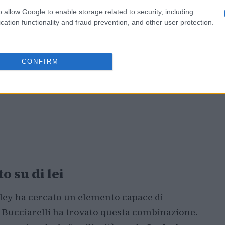
o allow Google to enable storage related to security, including
cation functionality and fraud prevention, and other user protection.
CONFIRM
 su di lei
lley ha cercato un elemento capace di
n Bucciarelli ha trovato questa combinazione.