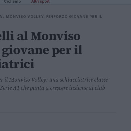
Ciclismo
Altri sport
 AL MONVISO VOLLEY: RINFORZO GIOVANE PER IL
lli al Monviso
 giovane per il
atrici
r il Monviso Volley: una schiacciatrice classe
 Serie A1 che punta a crescere insieme al club