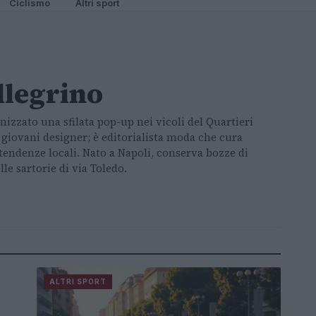
Ciclismo
Altri sport
llegrino
izzato una sfilata pop-up nei vicoli del Quartieri
iovani designer; è editorialista moda che cura
tendenze locali. Nato a Napoli, conserva bozze di
le sartorie di via Toledo.
i
ALTRI SPORT