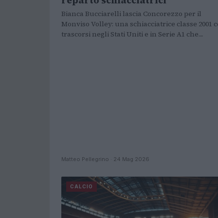
Bianca Bucciarelli lascia Concorezzo per il
Monviso Volley: una schiacciatrice classe 2001 
trascorsi negli Stati Uniti e in Serie A1 che…
Matteo Pellegrino · 24 Mag 2026
CALCIO