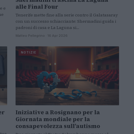
alle Final Four
e e
he
Tenerife mette fine alla serie contro il Galatasaray
con un successo schiacciante: Shermadini guida i
padroni di casa e La Laguna si…
Matteo Pellegrino · 16 Apr 2026
NOTIZIE
er
Iniziative a Rosignano per la
Giornata mondiale per la
consapevolezza sull’autismo
 tua