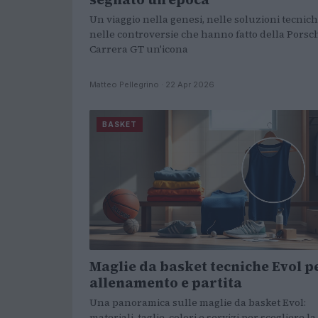
Un viaggio nella genesi, nelle soluzioni tecnich
nelle controversie che hanno fatto della Porsc
Carrera GT un'icona
Matteo Pellegrino · 22 Apr 2026
BASKET
Maglie da basket tecniche Evol p
allenamento e partita
Una panoramica sulle maglie da basket Evol:
materiali, taglie, colori e servizi per scegliere la