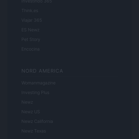
Investindo 365
Think.es
Viajar 365
ES Newz
Pet Story
Encocina
NORD AMERICA
Womanmagazine
Investing Plus
Newz
Newz US
Newz California
Newz Texas