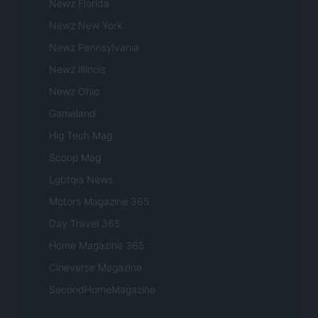
Newz Florida
Newz New York
Newz Pennsylvania
Newz Illinois
Newz Ohio
Gameland
Hig Tech Mag
Scoop Mag
Lgbtqia News
Motors Magazine 365
Day Travel 365
Home Magazine 365
Cineverse Magazine
SecondHomeMagazine