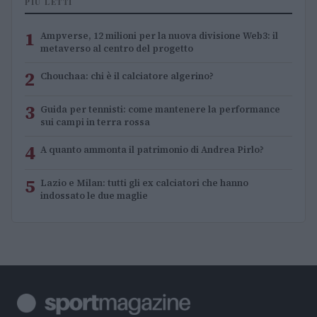
PIÙ LETTI
1
Ampverse, 12 milioni per la nuova divisione Web3: il
metaverso al centro del progetto
2
Chouchaa: chi è il calciatore algerino?
3
Guida per tennisti: come mantenere la performance
sui campi in terra rossa
4
A quanto ammonta il patrimonio di Andrea Pirlo?
5
Lazio e Milan: tutti gli ex calciatori che hanno
indossato le due maglie