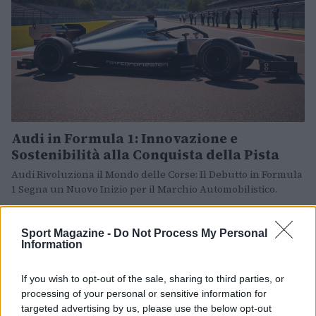
Audi in Formula 1: Innovazione e
Sostenibilità alla Conquista della Pista
Audi Rivoluziona il Mondo delle Corse: Il Debutto in Formula
1 Segna un Nuovo Inizio per il Marchio Automobilistico.
Matteo Pellegrino · 30 Gen 2026
Sport Magazine -
Do Not Process My Personal
CALCIO
Information
If you wish to opt-out of the sale, sharing to third parties, or
processing of your personal or sensitive information for
targeted advertising by us, please use the below opt-out