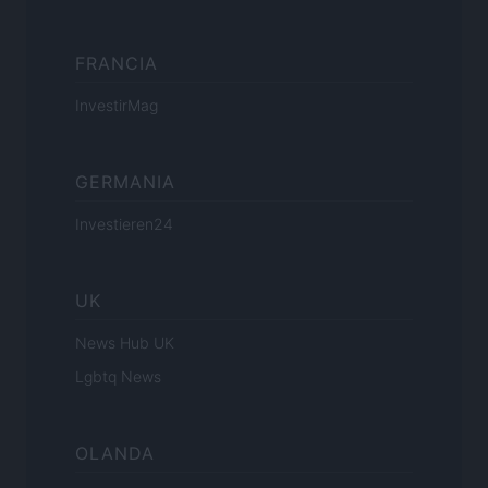
FRANCIA
InvestirMag
GERMANIA
Investieren24
UK
News Hub UK
Lgbtq News
OLANDA