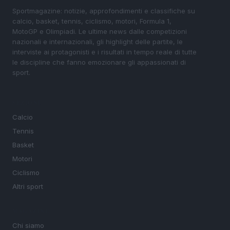
Sportmagazine: notizie, approfondimenti e classifiche su
calcio, basket, tennis, ciclismo, motori, Formula 1,
MotoGP e Olimpiadi. Le ultime news dalle competizioni
nazionali e internazionali, gli highlight delle partite, le
interviste ai protagonisti e i risultati in tempo reale di tutte
le discipline che fanno emozionare gli appassionati di
sport.
SEZIONI
Calcio
Tennis
Basket
Motori
Ciclismo
Altri sport
MAGAZINE
Chi siamo