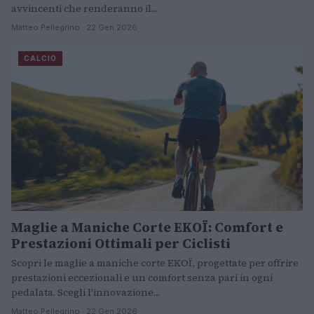
avvincenti che renderanno il…
Matteo Pellegrino · 22 Gen 2026
CALCIO
Maglie a Maniche Corte EKOÏ: Comfort e
Prestazioni Ottimali per Ciclisti
Scopri le maglie a maniche corte EKOÏ, progettate per offrire
prestazioni eccezionali e un comfort senza pari in ogni
pedalata. Scegli l'innovazione…
Matteo Pellegrino · 22 Gen 2026