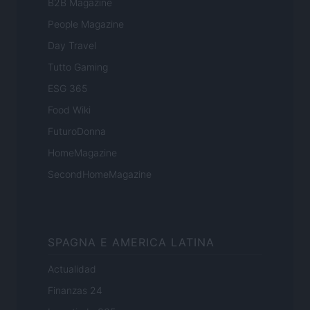
B2B Magazine
People Magazine
Day Travel
Tutto Gaming
ESG 365
Food Wiki
FuturoDonna
HomeMagazine
SecondHomeMagazine
SPAGNA E AMERICA LATINA
Actualidad
Finanzas 24