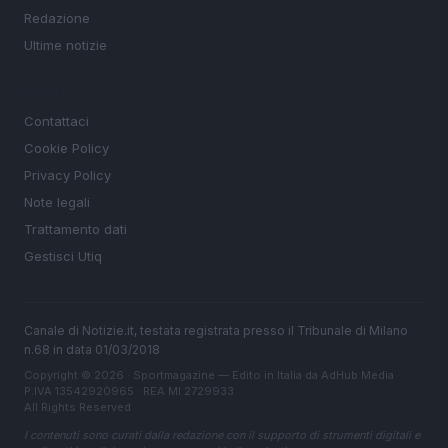
Redazione
Ultime notizie
LEGALE
Contattaci
Cookie Policy
Privacy Policy
Note legali
Trattamento dati
Gestisci Utiq
Canale di Notizie.it, testata registrata presso il Tribunale di Milano
n.68 in data 01/03/2018
Copyright © 2026 · Sportmagazine — Edito in Italia da
AdHub Media
·
P.IVA 13542920965 · REA MI 2729933
All Rights Reserved
I contenuti sono curati dalla redazione con il supporto di strumenti digitali e