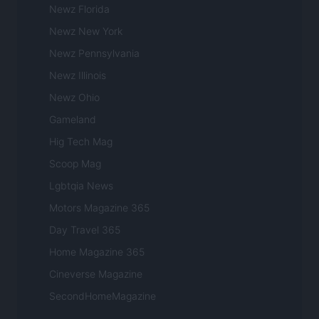
Newz Florida
Newz New York
Newz Pennsylvania
Newz Illinois
Newz Ohio
Gameland
Hig Tech Mag
Scoop Mag
Lgbtqia News
Motors Magazine 365
Day Travel 365
Home Magazine 365
Cineverse Magazine
SecondHomeMagazine