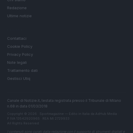
Redazione
Ultime notizie
LEGALE
Contattaci
Cookie Policy
Privacy Policy
Note legali
Trattamento dati
Gestisci Utiq
Canale di Notizie.it, testata registrata presso il Tribunale di Milano
n.68 in data 01/03/2018
Copyright © 2026 · Sportmagazine — Edito in Italia da
AdHub Media
·
P.IVA 13542920965 · REA MI 2729933
All Rights Reserved
I contenuti sono curati dalla redazione con il supporto di strumenti digitali e