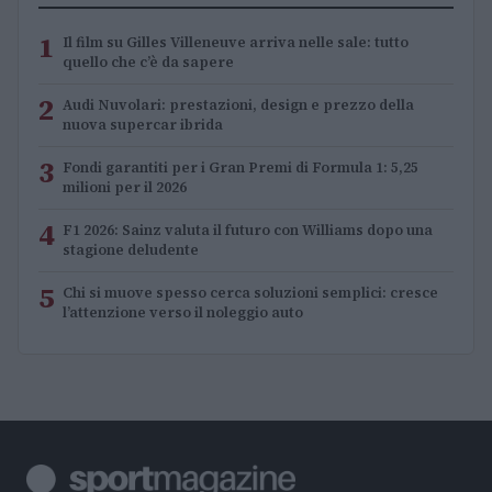
1
Il film su Gilles Villeneuve arriva nelle sale: tutto
quello che c’è da sapere
2
Audi Nuvolari: prestazioni, design e prezzo della
nuova supercar ibrida
3
Fondi garantiti per i Gran Premi di Formula 1: 5,25
milioni per il 2026
4
F1 2026: Sainz valuta il futuro con Williams dopo una
stagione deludente
5
Chi si muove spesso cerca soluzioni semplici: cresce
l’attenzione verso il noleggio auto