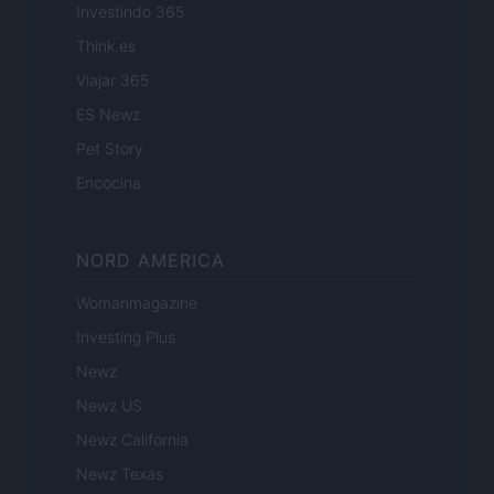
Investindo 365
Think.es
Viajar 365
ES Newz
Pet Story
Encocina
NORD AMERICA
Womanmagazine
Investing Plus
Newz
Newz US
Newz California
Newz Texas