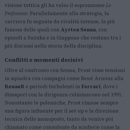
visione tattica gli ha valso il soprannome
Le
Professeur
. Parallelamente alla strategia, la
carriera fu segnata da rivalità intense, la più
famosa delle quali con
Ayrton Senna
, con
episodi a Suzuka e in Giappone che restano tra i
più discussi nella storia della disciplina.
Conflitti e momenti decisivi
Oltre al confronto con Senna, Prost visse tensioni
in squadra con compagni come René Arnoux alla
Renault
e periodi turbolenti in
Ferrari
, dove i
dissapori con la dirigenza culminarono nel 1991.
Nonostante le polemiche, Prost rimase sempre
una figura influente per il set-up e la direzione
tecnica delle monoposto, tanto da venire poi
chiamato come consulente da scuderie come la