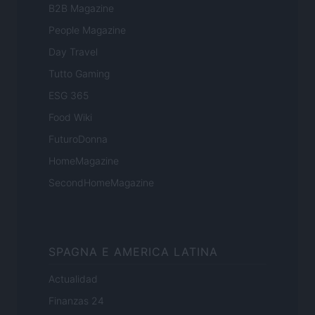
B2B Magazine
People Magazine
Day Travel
Tutto Gaming
ESG 365
Food Wiki
FuturoDonna
HomeMagazine
SecondHomeMagazine
SPAGNA E AMERICA LATINA
Actualidad
Finanzas 24