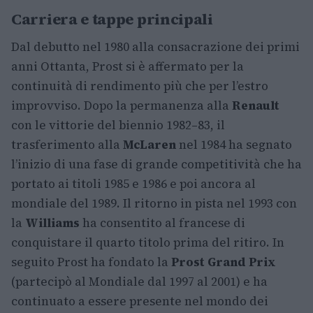
Carriera e tappe principali
Dal debutto nel 1980 alla consacrazione dei primi
anni Ottanta, Prost si è affermato per la
continuità di rendimento più che per l’estro
improvviso. Dopo la permanenza alla
Renault
con le vittorie del biennio 1982–83, il
trasferimento alla
McLaren
nel 1984 ha segnato
l’inizio di una fase di grande competitività che ha
portato ai titoli 1985 e 1986 e poi ancora al
mondiale del 1989. Il ritorno in pista nel 1993 con
la
Williams
ha consentito al francese di
conquistare il quarto titolo prima del ritiro. In
seguito Prost ha fondato la
Prost Grand Prix
(partecipò al Mondiale dal 1997 al 2001) e ha
continuato a essere presente nel mondo dei