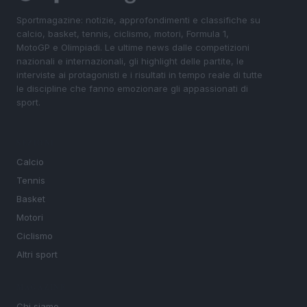
Sportmagazine: notizie, approfondimenti e classifiche su
calcio, basket, tennis, ciclismo, motori, Formula 1,
MotoGP e Olimpiadi. Le ultime news dalle competizioni
nazionali e internazionali, gli highlight delle partite, le
interviste ai protagonisti e i risultati in tempo reale di tutte
le discipline che fanno emozionare gli appassionati di
sport.
SEZIONI
Calcio
Tennis
Basket
Motori
Ciclismo
Altri sport
MAGAZINE
Chi siamo