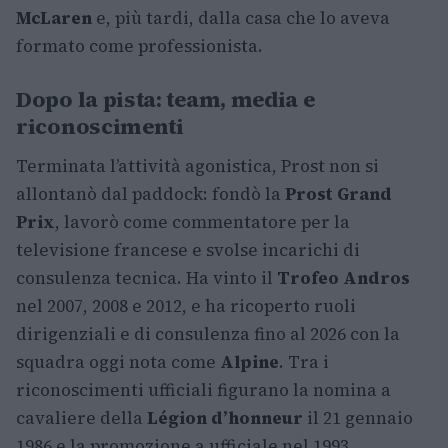
McLaren
e, più tardi, dalla casa che lo aveva
formato come professionista.
Dopo la pista: team, media e
riconoscimenti
Terminata l’attività agonistica, Prost non si
allontanò dal paddock: fondò la
Prost Grand
Prix
, lavorò come commentatore per la
televisione francese e svolse incarichi di
consulenza tecnica. Ha vinto il
Trofeo Andros
nel 2007, 2008 e 2012, e ha ricoperto ruoli
dirigenziali e di consulenza fino al 2026 con la
squadra oggi nota come
Alpine
. Tra i
riconoscimenti ufficiali figurano la nomina a
cavaliere della
Légion d’honneur
il 21 gennaio
1986 e la promozione a ufficiale nel 1993,