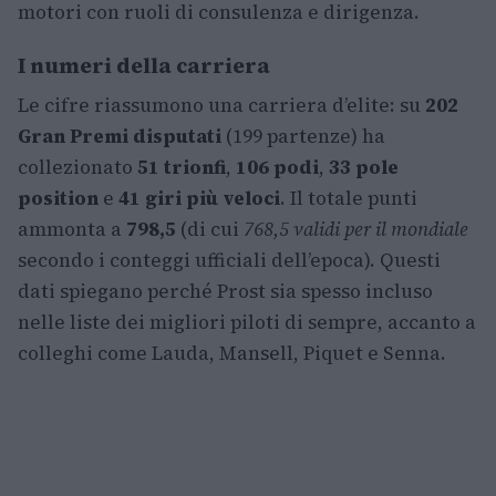
motori con ruoli di consulenza e dirigenza.
I numeri della carriera
Le cifre riassumono una carriera d’elite: su
202
Gran Premi disputati
(199 partenze) ha
collezionato
51 trionfi
,
106 podi
,
33 pole
position
e
41 giri più veloci
. Il totale punti
ammonta a
798,5
(di cui
768,5 validi per il mondiale
secondo i conteggi ufficiali dell’epoca). Questi
dati spiegano perché Prost sia spesso incluso
nelle liste dei migliori piloti di sempre, accanto a
colleghi come Lauda, Mansell, Piquet e Senna.