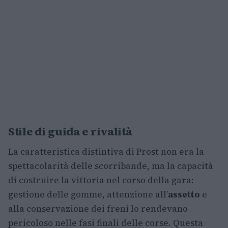
Stile di guida e rivalità
La caratteristica distintiva di Prost non era la
spettacolarità delle scorribande, ma la capacità
di costruire la vittoria nel corso della gara:
gestione delle gomme, attenzione all’
assetto
e
alla conservazione dei freni lo rendevano
pericoloso nelle fasi finali delle corse. Questa