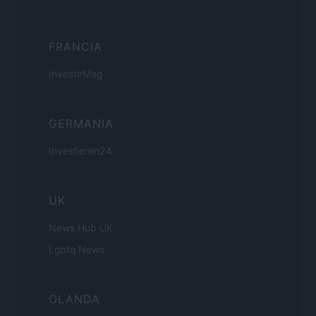
FRANCIA
InvestirMag
GERMANIA
Investieren24
UK
News Hub UK
Lgbtq News
OLANDA