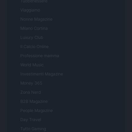
Tuobenessere
Viaggiamo
Nonne Magazine
Milano Cortina
Luxury Club
Il Calcio Online
Professione mamma
World Music
Investimenti Magazine
Money 365
Zona Nerd
B2B Magazine
People Magazine
Day Travel
Tutto Gaming