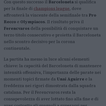
Con questo successo il
Barceloneta
si qualifica
per la finale di
champions league
, dove
affronterà la vincente della semifinale tra
Pro
Recco
e
Olympiacos
. Il risultato priva il
Ferencvaros
della possibilità di conquistare un
terzo titolo consecutivo e proietta il Barceloneta
nello scontro decisivo per la corona
continentale.
La partita ha messo in luce alcuni elementi
chiave: la capacità del Barceloneta di mantenere
intensità offensiva, l’importanza delle parate nei
momenti topici firmate da
Unai Aguirre
e la
freddezza nei rigori dimostrata dalla squadra
catalana. Per il Ferencvaros resta la
consapevolezza di aver lottato fino alla fine e di
aver costretto gli spagnoli a superarsi per