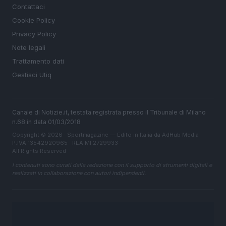
Contattaci
Cookie Policy
Privacy Policy
Note legali
Trattamento dati
Gestisci Utiq
Canale di Notizie.it, testata registrata presso il Tribunale di Milano
n.68 in data 01/03/2018
Copyright © 2026 · Sportmagazine — Edito in Italia da
AdHub Media
·
P.IVA 13542920965 · REA MI 2729933
All Rights Reserved
I contenuti sono curati dalla redazione con il supporto di strumenti digitali e
realizzati in collaborazione con autori indipendenti.