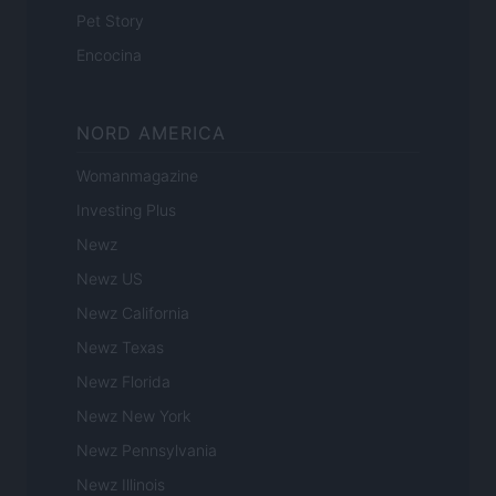
Pet Story
Encocina
NORD AMERICA
Womanmagazine
Investing Plus
Newz
Newz US
Newz California
Newz Texas
Newz Florida
Newz New York
Newz Pennsylvania
Newz Illinois