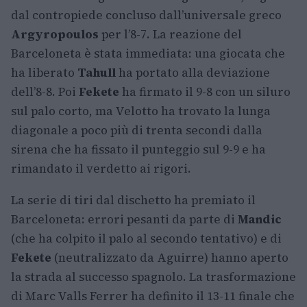
dal contropiede concluso dall’universale greco
Argyropoulos
per l’8-7. La reazione del
Barceloneta è stata immediata: una giocata che
ha liberato
Tahull
ha portato alla deviazione
dell’8-8. Poi
Fekete
ha firmato il 9-8 con un siluro
sul palo corto, ma Velotto ha trovato la lunga
diagonale a poco più di trenta secondi dalla
sirena che ha fissato il punteggio sul 9-9 e ha
rimandato il verdetto ai rigori.
La serie di tiri dal dischetto ha premiato il
Barceloneta: errori pesanti da parte di
Mandic
(che ha colpito il palo al secondo tentativo) e di
Fekete
(neutralizzato da Aguirre) hanno aperto
la strada al successo spagnolo. La trasformazione
di Marc Valls Ferrer ha definito il 13-11 finale che