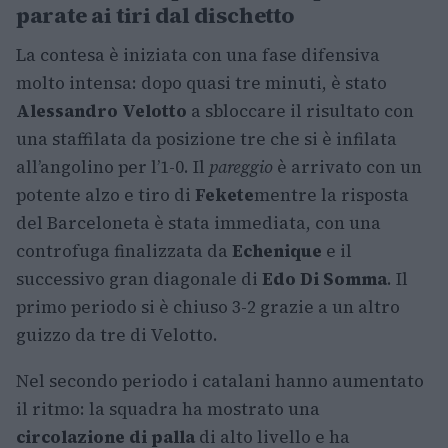
parate ai tiri dal dischetto
La contesa è iniziata con una fase difensiva
molto intensa: dopo quasi tre minuti, è stato
Alessandro Velotto
a sbloccare il risultato con
una staffilata da posizione tre che si è infilata
all’angolino per l’1-0. Il
pareggio
è arrivato con un
potente alzo e tiro di
Fekete
mentre la risposta
del Barceloneta è stata immediata, con una
controfuga finalizzata da
Echenique
e il
successivo gran diagonale di
Edo Di Somma
. Il
primo periodo si è chiuso 3-2 grazie a un altro
guizzo da tre di Velotto.
Nel secondo periodo i catalani hanno aumentato
il ritmo: la squadra ha mostrato una
circolazione di palla
di alto livello e ha