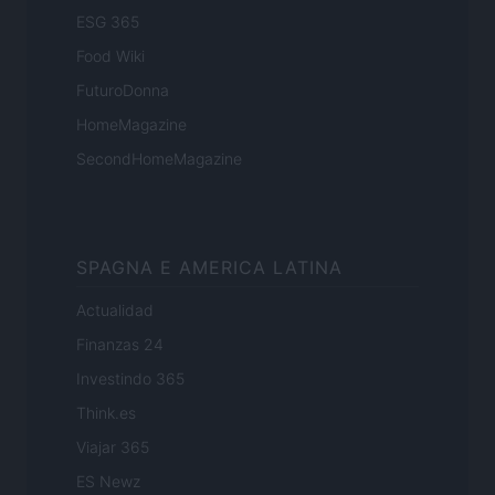
ESG 365
Food Wiki
FuturoDonna
HomeMagazine
SecondHomeMagazine
SPAGNA E AMERICA LATINA
Actualidad
Finanzas 24
Investindo 365
Think.es
Viajar 365
ES Newz