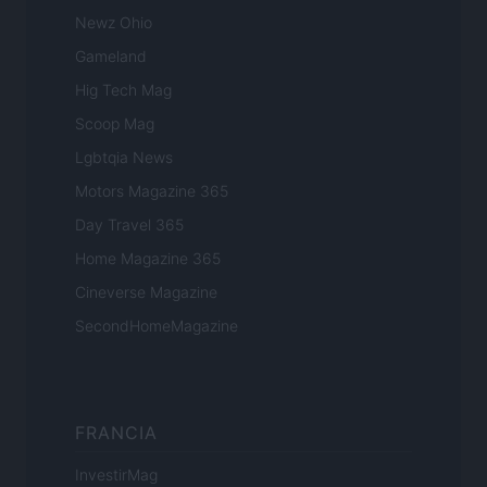
Newz Ohio
Gameland
Hig Tech Mag
Scoop Mag
Lgbtqia News
Motors Magazine 365
Day Travel 365
Home Magazine 365
Cineverse Magazine
SecondHomeMagazine
FRANCIA
InvestirMag