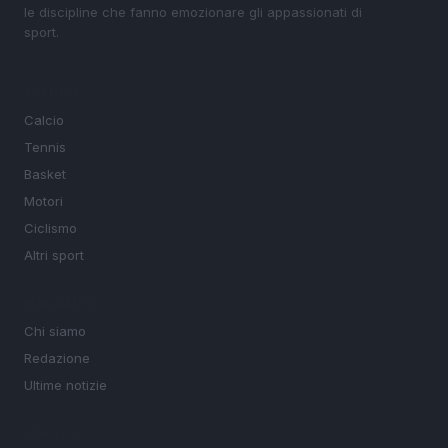
le discipline che fanno emozionare gli appassionati di
sport.
SEZIONI
Calcio
Tennis
Basket
Motori
Ciclismo
Altri sport
MAGAZINE
Chi siamo
Redazione
Ultime notizie
LEGALE