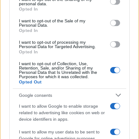
personal data.
grant or deny consent to Google and its third-party tags to
Opted In
use your data for below specified purposes in below Google
consent section.
I want to opt-out of the Sale of my
Personal Data.
Opted In
I want to opt-out of processing my
Personal Data for Targeted Advertising.
Opted In
I want to opt-out of Collection, Use,
Retention, Sale, and/or Sharing of my
Personal Data that Is Unrelated with the
Purposes for which it was collected.
Opted Out
Google consents
I want to allow Google to enable storage
related to advertising like cookies on web or
device identifiers in apps.
I want to allow my user data to be sent to
Google for online advertising purposes.