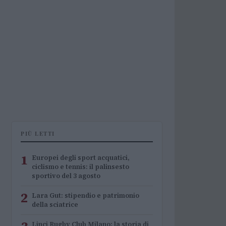
PIÙ LETTI
1
Europei degli sport acquatici,
ciclismo e tennis: il palinsesto
sportivo del 3 agosto
2
Lara Gut: stipendio e patrimonio
della sciatrice
Linci Rugby Club Milano: la storia di