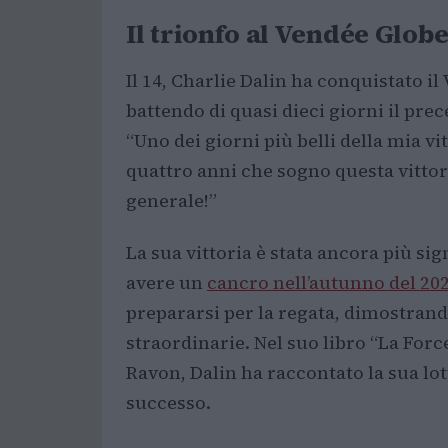
Il trionfo al Vendée Glob
Il 14, Charlie Dalin ha conquistato i
battendo di quasi dieci giorni il pre
“Uno dei giorni più belli della mia vi
quattro anni che sogno questa vittor
generale!”
La sua vittoria è stata ancora più si
avere un
cancro nell’autunno del 20
prepararsi per la regata, dimostran
straordinarie. Nel suo libro “La Force
Ravon, Dalin ha raccontato la sua lott
successo.