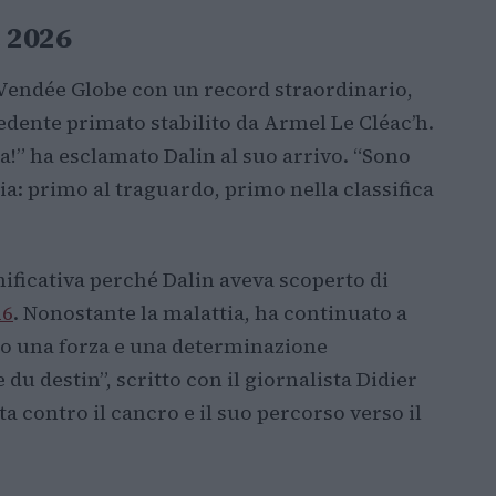
e 2026
l Vendée Globe con un record straordinario,
cedente primato stabilito da Armel Le Cléac’h.
ta!” ha esclamato Dalin al suo arrivo. “Sono
ia: primo al traguardo, primo nella classifica
gnificativa perché Dalin aveva scoperto di
26
. Nonostante la malattia, ha continuato a
do una forza e una determinazione
 du destin”, scritto con il giornalista Didier
a contro il cancro e il suo percorso verso il