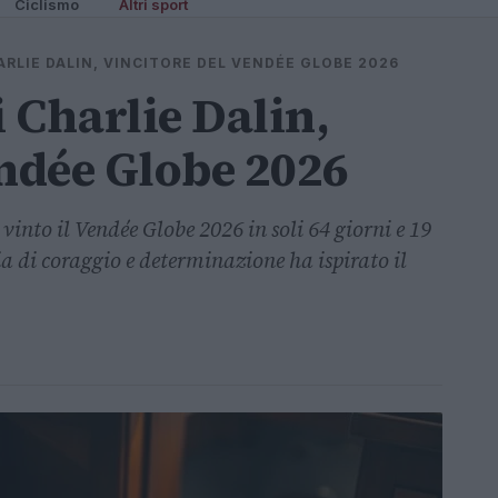
Ciclismo
Altri sport
ARLIE DALIN, VINCITORE DEL VENDÉE GLOBE 2026
 Charlie Dalin,
endée Globe 2026
 vinto il Vendée Globe 2026 in soli 64 giorni e 19
ia di coraggio e determinazione ha ispirato il