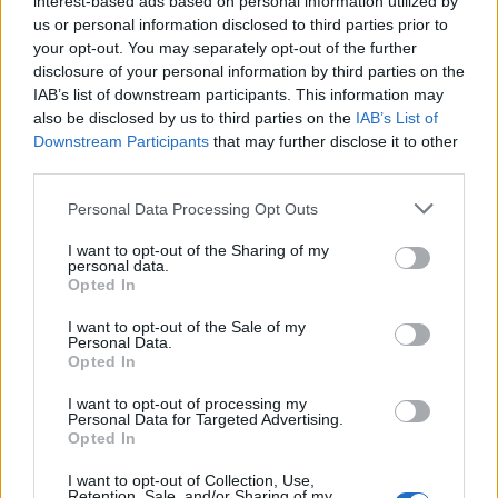
interest-based ads based on personal information utilized by
us or personal information disclosed to third parties prior to
your opt-out. You may separately opt-out of the further
disclosure of your personal information by third parties on the
IAB’s list of downstream participants. This information may
also be disclosed by us to third parties on the
IAB’s List of
Downstream Participants
that may further disclose it to other
third parties.
Please note that this website/app uses one or more Google
Personal Data Processing Opt Outs
services and may gather and store information including but
not limited to your visit or usage behaviour. You may click to
I want to opt-out of the Sharing of my
personal data.
grant or deny consent to Google and its third-party tags to
Opted In
use your data for below specified purposes in below Google
consent section.
I want to opt-out of the Sale of my
Personal Data.
Opted In
I want to opt-out of processing my
Personal Data for Targeted Advertising.
Opted In
I want to opt-out of Collection, Use,
Retention, Sale, and/or Sharing of my