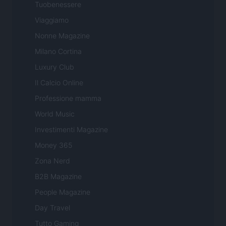
Tuobenessere
Viaggiamo
Nonne Magazine
Milano Cortina
Luxury Club
Il Calcio Online
Professione mamma
World Music
Investimenti Magazine
Money 365
Zona Nerd
B2B Magazine
People Magazine
Day Travel
Tutto Gaming