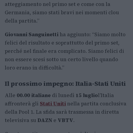
atteggiamento nel primo set e come con la
Germania, siamo stati bravi nei momenti clou
della partita.”
Giovanni Sanguinetti
ha aggiunto: “Siamo molto
felici del risultato e soprattutto del primo set,
perché nel finale era complicato. Siamo felici di
non essere scesi sotto un certo livello quando
loro erano in difficoltà.”
Il prossimo impegno: Italia-Stati Uniti
Alle
00.00 italiane
di lunedì
15 luglio
l’Italia
affronterà gli
Stati Uniti
nella partita conclusiva
della Pool 1. La sfida sarà trasmessa in diretta
televisiva su
DAZN
e
VBTV
.