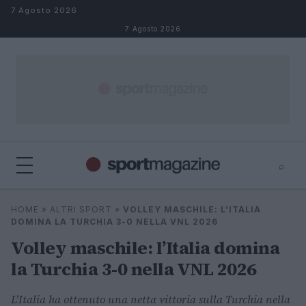
Salta al contenuto
7 Agosto 2026
7 Agosto 2026
⌕
⌕
×
HOME
»
ALTRI SPORT
»
VOLLEY MASCHILE: L’ITALIA
Cerca
DOMINA LA TURCHIA 3-0 NELLA VNL 2026
Volley maschile: l’Italia domina
la Turchia 3-0 nella VNL 2026
L'Italia ha ottenuto una netta vittoria sulla Turchia nella