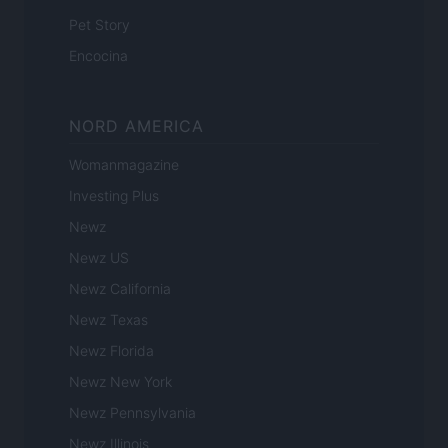
Pet Story
Encocina
NORD AMERICA
Womanmagazine
Investing Plus
Newz
Newz US
Newz California
Newz Texas
Newz Florida
Newz New York
Newz Pennsylvania
Newz Illinois