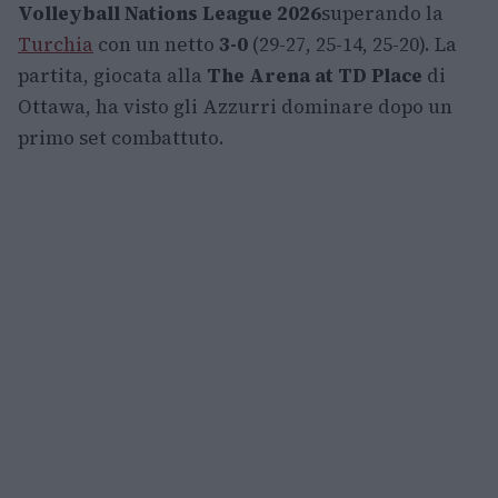
Volleyball Nations League 2026
superando la
Turchia
con un netto
3-0
(29-27, 25-14, 25-20). La
partita, giocata alla
The Arena at TD Place
di
Ottawa, ha visto gli Azzurri dominare dopo un
primo set combattuto.