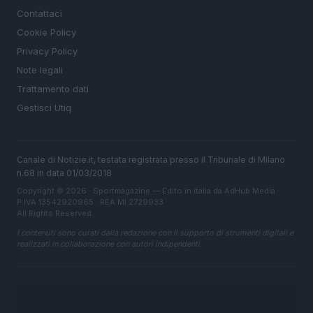
Contattaci
Cookie Policy
Privacy Policy
Note legali
Trattamento dati
Gestisci Utiq
Canale di Notizie.it, testata registrata presso il Tribunale di Milano
n.68 in data 01/03/2018
Copyright © 2026 · Sportmagazine — Edito in Italia da
AdHub Media
·
P.IVA 13542920965 · REA MI 2729933
All Rights Reserved
I contenuti sono curati dalla redazione con il supporto di strumenti digitali e
realizzati in collaborazione con autori indipendenti.