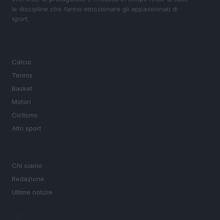
le discipline che fanno emozionare gli appassionati di
sport.
SEZIONI
Calcio
Tennis
Basket
Motori
Ciclismo
Altri sport
MAGAZINE
Chi siamo
Redazione
Ultime notizie
LEGALE