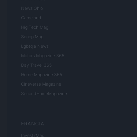
Newz Ohio
Gameland
Hig Tech Mag
Scoop Mag
Lgbtqia News
Motors Magazine 365
Day Travel 365
Home Magazine 365
Cineverse Magazine
SecondHomeMagazine
FRANCIA
InvestirMag