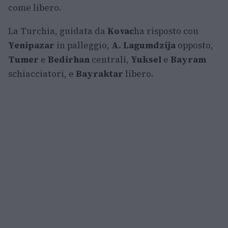
come libero.
La Turchia, guidata da
Kovac
ha risposto con
Yenipazar
in palleggio,
A. Lagumdzija
opposto,
Tumer
e
Bedirhan
centrali,
Yuksel
e
Bayram
schiacciatori, e
Bayraktar
libero.