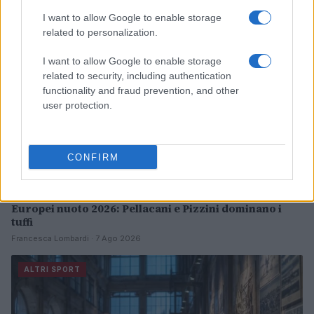
ALTRI SPORT
I want to allow Google to enable storage
related to personalization.
I want to allow Google to enable storage
related to security, including authentication
functionality and fraud prevention, and other
user protection.
CONFIRM
Europei nuoto 2026: Pellacani e Pizzini dominano i
tuffi
Francesca Lombardi · 7 Ago 2026
ALTRI SPORT