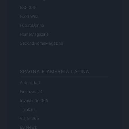
ESG 365
Food Wiki
FuturoDonna
HomeMagazine
SecondHomeMagazine
SPAGNA E AMERICA LATINA
Actualidad
Finanzas 24
Investindo 365
Think.es
Viajar 365
ES Newz