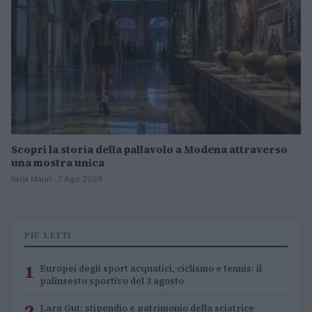
Scopri la storia della pallavolo a Modena attraverso
una mostra unica
Ilaria Mauri · 7 Ago 2026
PIÙ LETTI
1
Europei degli sport acquatici, ciclismo e tennis: il
palinsesto sportivo del 3 agosto
2
Lara Gut: stipendio e patrimonio della sciatrice