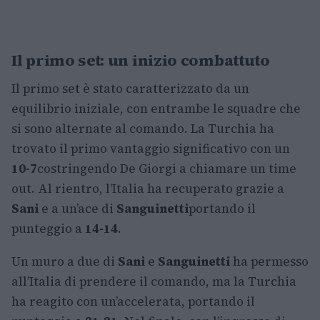
Il primo set: un inizio combattuto
Il primo set è stato caratterizzato da un
equilibrio iniziale, con entrambe le squadre che
si sono alternate al comando. La Turchia ha
trovato il primo vantaggio significativo con un
10-7
costringendo De Giorgi a chiamare un time
out. Al rientro, l’Italia ha recuperato grazie a
Sani
e a un’ace di
Sanguinetti
portando il
punteggio a
14-14
.
Un muro a due di
Sani
e
Sanguinetti
ha permesso
all’Italia di prendere il comando, ma la Turchia
ha reagito con un’accelerata, portando il