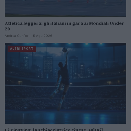
Atletica leggera: gli italiani in gara ai Mondiali Under
20
Andrea Conforti · 5 Ago 2026
ALTRI SPORT
Li Yingying, la schiacciatrice cinese, salta il