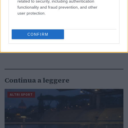
related to security, including authentication
functionality and fraud prevention, and other
user protection.
CONFIRM
Continua a leggere
ALTRI SPORT