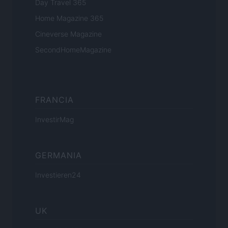
Day Travel 365
Home Magazine 365
Cineverse Magazine
SecondHomeMagazine
FRANCIA
InvestirMag
GERMANIA
Investieren24
UK