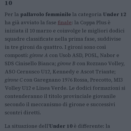
10
Per la
pallavolo femminile
la categoria
Under 12
ha già avviato la fase
finale
: la Coppa Plus è
iniziata il 10 marzo e coinvolge le migliori dodici
squadre classificate nella prima fase, suddivise
in tre gironi da quattro. I gironi sono così
composti:
girone A
con Usob ASD, POSL, Nabor e
SDS Cinisello Bianca;
girone B
con Rozzano Volley,
ASO Cernusco U12, Kennedy e Ascot Triante;
girone C
con Garegnano 1976 Rossa, Precotto, MI3
Volley U12 e Linea Verde. Le dodici formazioni si
contenderanno il titolo provinciale giovanile
secondo il meccanismo di girone e successivi
scontri diretti.
La situazione dell’
Under 10
è differente: la