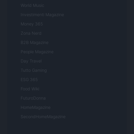
World Music
Investimenti Magazine
Money 365
Zona Nerd
B2B Magazine
People Magazine
Day Travel
Tutto Gaming
ESG 365
Food Wiki
FuturoDonna
HomeMagazine
SecondHomeMagazine