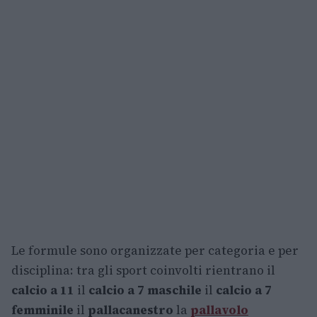
Le formule sono organizzate per categoria e per
disciplina: tra gli sport coinvolti rientrano il
calcio a 11
il
calcio a 7 maschile
il
calcio a 7
femminile
il
pallacanestro
la
pallavolo