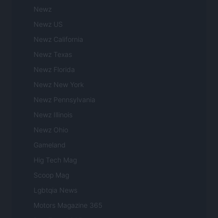
Newz
Newz US
Newz California
Newz Texas
Newz Florida
Newz New York
Newz Pennsylvania
Newz Illinois
Newz Ohio
Gameland
Hig Tech Mag
Scoop Mag
Lgbtqia News
Motors Magazine 365