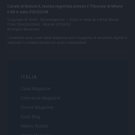
Canale di Notizie.it, testata registrata presso il Tribunale di Milano
n.68 in data 01/03/2018
Copyright © 2026 · Sportmagazine — Edito in Italia da
AdHub Media
·
P.IVA 13542920965 · REA MI 2729933
All Rights Reserved
I contenuti sono curati dalla redazione con il supporto di strumenti digitali e
realizzati in collaborazione con autori indipendenti.
ITALIA
Casa Magazine
Cineverse Magazine
Donne Magazine
Food Blog
Milano Notizie