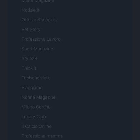
Motor Magazine
Notizie.it
Offerte Shopping
Pet Story
Professione Lavoro
Sport Magazine
Style24
Think.it
Tuobenessere
Viaggiamo
Nonne Magazine
Milano Cortina
Luxury Club
Il Calcio Online
Professione mamma