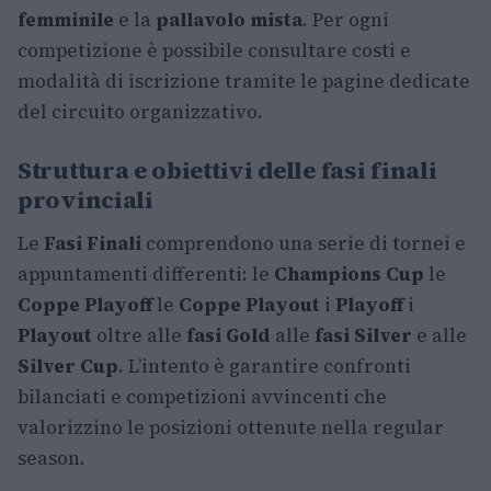
femminile
e la
pallavolo mista
. Per ogni
competizione è possibile consultare costi e
modalità di iscrizione tramite le pagine dedicate
del circuito organizzativo.
Struttura e obiettivi delle fasi finali
provinciali
Le
Fasi Finali
comprendono una serie di tornei e
appuntamenti differenti: le
Champions Cup
le
Coppe Playoff
le
Coppe Playout
i
Playoff
i
Playout
oltre alle
fasi Gold
alle
fasi Silver
e alle
Silver Cup
. L’intento è garantire confronti
bilanciati e competizioni avvincenti che
valorizzino le posizioni ottenute nella regular
season.