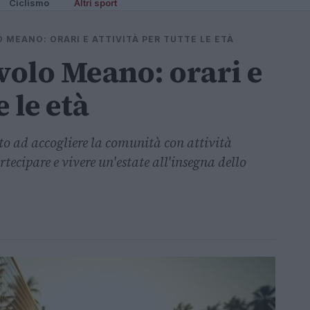
Ciclismo
Altri sport
 MEANO: ORARI E ATTIVITÀ PER TUTTE LE ETÀ
olo Meano: orari e
e le età
o ad accogliere la comunità con attività
rtecipare e vivere un'estate all'insegna dello