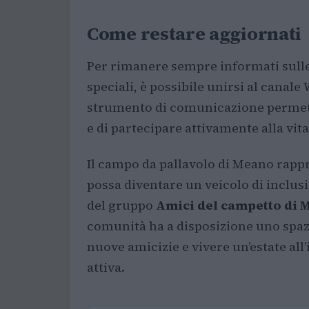
Come restare aggiornati
Per rimanere sempre informati sulle 
speciali, è possibile unirsi al canal
strumento di comunicazione permett
e di partecipare attivamente alla vit
Il campo da pallavolo di Meano rapp
possa diventare un veicolo di inclus
del gruppo
Amici del campetto di 
comunità ha a disposizione uno spazio
nuove amicizie e vivere un’estate all
attiva.