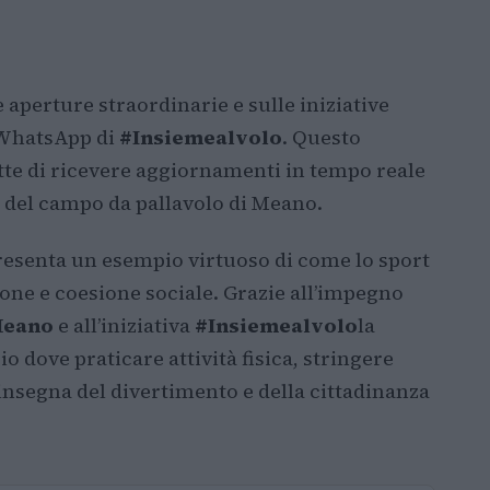
aperture straordinarie e sulle iniziative
e WhatsApp di
#Insiemealvolo
. Questo
e di ricevere aggiornamenti in tempo reale
a del campo da pallavolo di Meano.
resenta un esempio virtuoso di come lo sport
ione e coesione sociale. Grazie all’impegno
Meano
e all’iniziativa
#Insiemealvolo
la
 dove praticare attività fisica, stringere
’insegna del divertimento e della cittadinanza