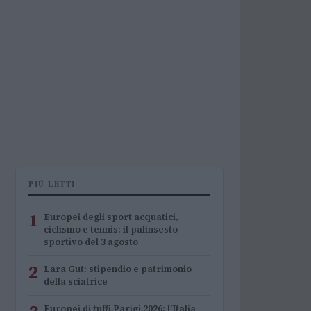
PIÙ LETTI
1
Europei degli sport acquatici,
ciclismo e tennis: il palinsesto
sportivo del 3 agosto
2
Lara Gut: stipendio e patrimonio
della sciatrice
Europei di tuffi Parigi 2026: l’Italia