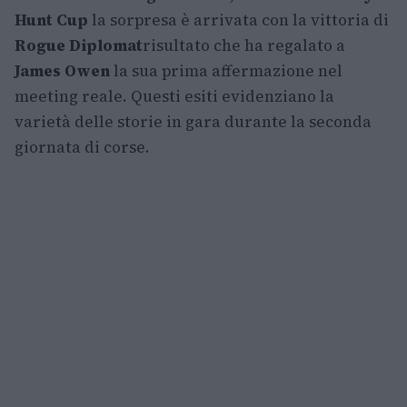
Hunt Cup
la sorpresa è arrivata con la vittoria di
Rogue Diplomat
risultato che ha regalato a
James Owen
la sua prima affermazione nel
meeting reale. Questi esiti evidenziano la
varietà delle storie in gara durante la seconda
giornata di corse.