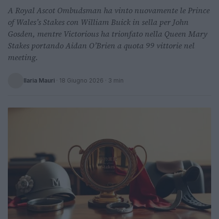
A Royal Ascot Ombudsman ha vinto nuovamente le Prince
of Wales’s Stakes con William Buick in sella per John
Gosden, mentre Victorious ha trionfato nella Queen Mary
Stakes portando Aidan O’Brien a quota 99 vittorie nel
meeting.
Ilaria Mauri
·
18 Giugno 2026
· 3 min