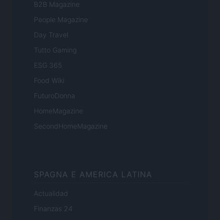
B2B Magazine
People Magazine
Day Travel
Tutto Gaming
ESG 365
Food Wiki
FuturoDonna
HomeMagazine
SecondHomeMagazine
SPAGNA E AMERICA LATINA
Actualidad
Finanzas 24