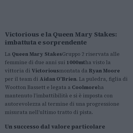
Victorious e la Queen Mary Stakes:
imbattuta e sorprendente
La
Queen Mary Stakes
Gruppo 2 riservata alle
femmine di due anni sui
1000mt
ha visto la
vittoria di
Victorious
montata da
Ryan Moore
per il team di
Aidan O’Brien
. La puledra, figlia di
Wootton Bassett e legata a
Coolmore
ha
mantenuto l’imbattibilità e si è imposta con
autorevolezza al termine di una progressione
misurata nell’ultimo tratto di pista.
Un successo dal valore particolare