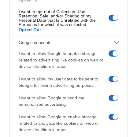
I want to opt-out of Collection, Use,
Retention, Sale, and/or Sharing of my
Personal Data that Is Unrelated with the
Purposes for which it was collected.
Opted Out
Google consents
Continua a leggere
I want to allow Google to enable storage
related to advertising like cookies on web or
ALTRI SPORT
device identifiers in apps.
I want to allow my user data to be sent to
Google for online advertising purposes.
I want to allow Google to send me
personalized advertising.
I want to allow Google to enable storage
related to analytics like cookies on web or
device identifiers in apps.