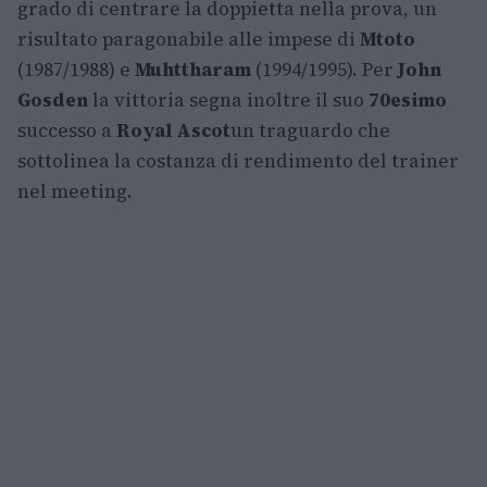
grado di centrare la doppietta nella prova, un
risultato paragonabile alle impese di
Mtoto
(1987/1988) e
Muhttharam
(1994/1995). Per
John
Gosden
la vittoria segna inoltre il suo
70esimo
successo a
Royal Ascot
un traguardo che
sottolinea la costanza di rendimento del trainer
nel meeting.