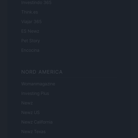
Investindo 365
Think.es
Viajar 365
ES Newz
Pet Story
Encocina
NORD AMERICA
Womanmagazine
Investing Plus
Newz
Newz US
Newz California
Newz Texas