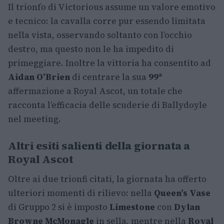
Il trionfo di Victorious assume un valore emotivo
e tecnico: la cavalla corre pur essendo limitata
nella vista, osservando soltanto con l’occhio
destro, ma questo non le ha impedito di
primeggiare. Inoltre la vittoria ha consentito ad
Aidan O’Brien
di centrare la sua
99ª
affermazione a Royal Ascot, un totale che
racconta l’efficacia delle scuderie di Ballydoyle
nel meeting.
Altri esiti salienti della giornata a
Royal Ascot
Oltre ai due trionfi citati, la giornata ha offerto
ulteriori momenti di rilievo: nella
Queen’s Vase
di Gruppo 2 si è imposto
Limestone
con
Dylan
Browne McMonagle
in sella, mentre nella
Royal