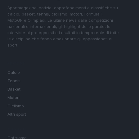
Sportmagazine: notizie, approfondimenti e classifiche su
calcio, basket, tennis, ciclismo, motori, Formula 1,
MotoGP e Olimpiadi. Le ultime news dalle competizioni
nazionali e internazionali, gli highlight delle partite, le
interviste ai protagonisti e i risultati in tempo reale di tutte
le discipline che fanno emozionare gli appassionati di
sport.
SEZIONI
Calcio
Tennis
Basket
Motori
Ciclismo
Altri sport
MAGAZINE
Chi siamo