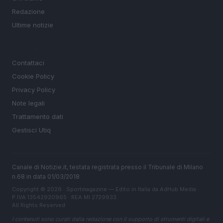
Redazione
Ultime notizie
LEGALE
Contattaci
Cookie Policy
Privacy Policy
Note legali
Trattamento dati
Gestisci Utiq
Canale di Notizie.it, testata registrata presso il Tribunale di Milano
n.68 in data 01/03/2018
Copyright © 2026 · Sportmagazine — Edito in Italia da
AdHub Media
·
P.IVA 13542920965 · REA MI 2729933
All Rights Reserved
I contenuti sono curati dalla redazione con il supporto di strumenti digitali e