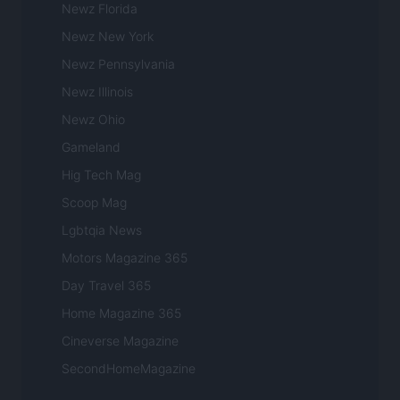
Newz Florida
Newz New York
Newz Pennsylvania
Newz Illinois
Newz Ohio
Gameland
Hig Tech Mag
Scoop Mag
Lgbtqia News
Motors Magazine 365
Day Travel 365
Home Magazine 365
Cineverse Magazine
SecondHomeMagazine