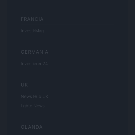
FRANCIA
InvestirMag
GERMANIA
Investieren24
UK
News Hub UK
Lgbtq News
OLANDA