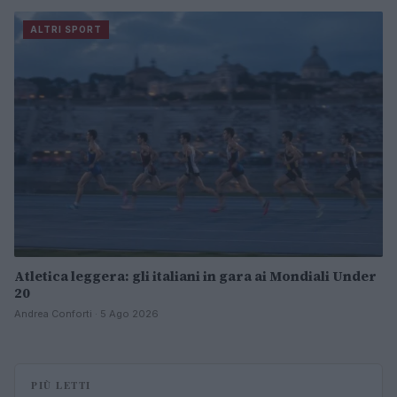
ALTRI SPORT
Atletica leggera: gli italiani in gara ai Mondiali Under
20
Andrea Conforti · 5 Ago 2026
PIÙ LETTI