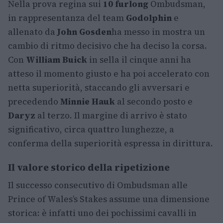
Nella prova regina sui
10 furlong
Ombudsman,
in rappresentanza del team
Godolphin
e
allenato da
John Gosden
ha messo in mostra un
cambio di ritmo decisivo che ha deciso la corsa.
Con
William Buick
in sella il cinque anni ha
atteso il momento giusto e ha poi accelerato con
netta superiorità, staccando gli avversari e
precedendo
Minnie Hauk
al secondo posto e
Daryz
al terzo. Il margine di arrivo è stato
significativo, circa quattro lunghezze, a
conferma della superiorità espressa in dirittura.
Il valore storico della ripetizione
Il successo consecutivo di Ombudsman alle
Prince of Wales’s Stakes assume una dimensione
storica: è infatti uno dei pochissimi cavalli in