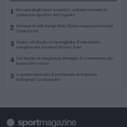
1
Europei degli sport acquatici, ciclismo e tennis: il
palinsesto sportivo del 3 agosto
2
Europei di tuffi Parigi 2026: l’Italia conquista l’oro nel
Team Event
3
Rugby: All Blacks vs Springboks, il calendario
completo del Greatest Rivalry Tour
4
Dai Knicks ai campionati di tennis: le scommesse che
hanno fatto storia
5
A quanto ammonta il patrimonio di Federica
Pellegrini? Lo stipendio