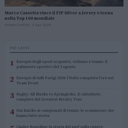
Marco Cassetta vince il FIP Silver a Jersey e torna
nella Top 100 mondiale
Andrea Conforti · 5 Ago 2026
PIÙ LETTI
1
Europei degli sport acquatici, ciclismo e tennis: il
palinsesto sportivo del 3 agosto
2
Europei di tuffi Parigi 2026: l’Italia conquista l’oro nel
Team Event
3
Rugby: All Blacks vs Springboks, il calendario
completo del Greatest Rivalry Tour
4
Dai Knicks ai campionati di tennis: le scommesse che
hanno fatto storia
5
Cinder Boarding: la storia del surf sulla cenere