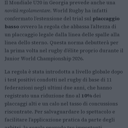
Il Mondiale U20 in Georgia prevede anche una
novità regolamentare
. World Rugby ha infatti
confermato l’estensione del trial sul
placcaggio
basso
ovvero la regola che abbassa l’altezza di
un placcaggio legale dalla linea delle spalle alla
linea dello sterno. Questa norma debutterà per
la prima volta nel rugby d’élite proprio durante il
Junior World Championship 2026.
La regola è stata introdotta a livello globale dopo
i test positivi condotti nel rugby di base di 11
federazioni negli ultimi due anni, che hanno
registrato una riduzione fino al
10%
dei
placcaggi alti e un calo nel tasso di concussions
riscontrate. Per salvaguardare lo spettacolo e
facilitare l’applicazione pratica da parte degli
arbitri, la regola prevede tre importanti