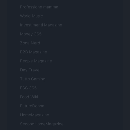
Professione mamma
World Music
Investimenti Magazine
Money 365
Zona Nerd
B2B Magazine
People Magazine
Day Travel
Tutto Gaming
ESG 365
Food Wiki
FuturoDonna
HomeMagazine
SecondHomeMagazine