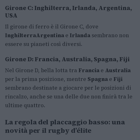
Girone C: Inghilterra, Irlanda, Argentina,
USA
Il girone di ferro è il Girone C, dove
Inghilterra
Argentina
e
Irlanda
sembrano non
essere su pianeti così diversi.
Girone D: Francia, Australia, Spagna, Fiji
Nel Girone D, bella lotta tra
Francia
e
Australia
per la prima posizione, mentre
Spagna
e
Fiji
sembrano destinate a giocare per le posizioni di
rincalzo, anche se una delle due non finirà tra le
ultime quattro.
La regola del placcaggio basso: una
novità per il rugby d’élite