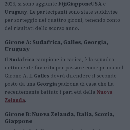
2026, si sono aggiunte
Fiji
Giappone
USA
e
Uruguay
. Le partecipanti sono state suddivise
per sorteggio nei quattro gironi, tenendo conto
dei risultati dello scorso anno.
Girone A: Sudafrica, Galles, Georgia,
Uruguay
Il
Sudafrica
campione in carica, è la squadra
nettamente favorita per passare come prima nel
Girone A. Il
Galles
dovrà difendere il secondo
posto da una
Georgia
padrona di casa che ha
recentemente battuto i pari età della
Nuova
Zelanda
.
Girone B: Nuova Zelanda, Italia, Scozia,
Giappone