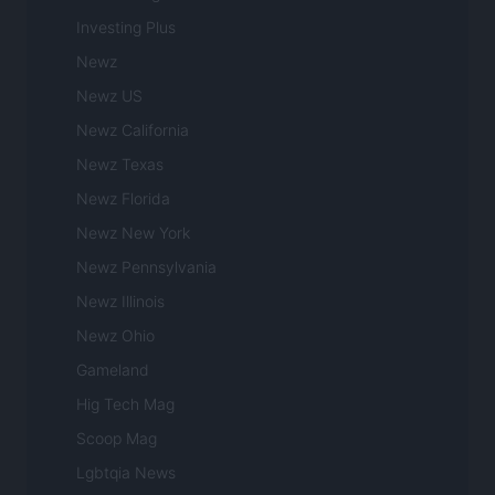
Investing Plus
Newz
Newz US
Newz California
Newz Texas
Newz Florida
Newz New York
Newz Pennsylvania
Newz Illinois
Newz Ohio
Gameland
Hig Tech Mag
Scoop Mag
Lgbtqia News