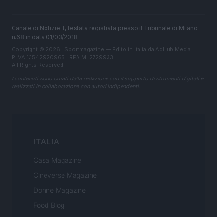
Canale di Notizie.it, testata registrata presso il Tribunale di Milano
n.68 in data 01/03/2018
Copyright © 2026 · Sportmagazine — Edito in Italia da
AdHub Media
·
P.IVA 13542920965 · REA MI 2729933
All Rights Reserved
I contenuti sono curati dalla redazione con il supporto di strumenti digitali e
realizzati in collaborazione con autori indipendenti.
ITALIA
Casa Magazine
Cineverse Magazine
Donne Magazine
Food Blog