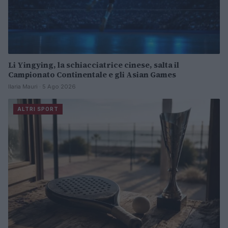
Li Yingying, la schiacciatrice cinese, salta il
Campionato Continentale e gli Asian Games
Ilaria Mauri · 5 Ago 2026
ALTRI SPORT