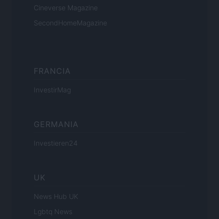
Cineverse Magazine
SecondHomeMagazine
FRANCIA
InvestirMag
GERMANIA
Investieren24
UK
News Hub UK
Lgbtq News