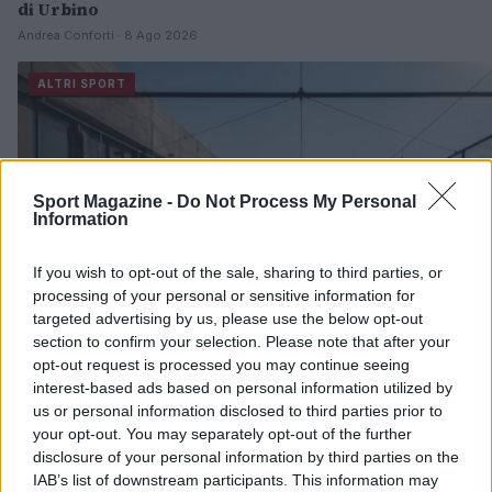
di Urbino
Andrea Conforti · 8 Ago 2026
ALTRI SPORT
Sport Magazine -
Do Not Process My Personal
Information
If you wish to opt-out of the sale, sharing to third parties, or
processing of your personal or sensitive information for
targeted advertising by us, please use the below opt-out
section to confirm your selection. Please note that after your
opt-out request is processed you may continue seeing
interest-based ads based on personal information utilized by
us or personal information disclosed to third parties prior to
your opt-out. You may separately opt-out of the further
disclosure of your personal information by third parties on the
Controparete nel padel: tecniche e consigli per eseguirl
IAB’s list of downstream participants. This information may
Francesca Lombardi · 8 Ago 2026