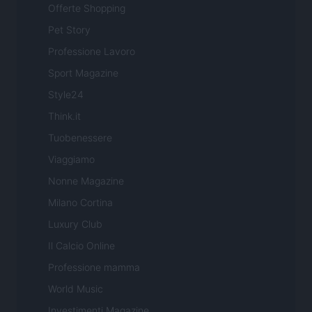
Offerte Shopping
Pet Story
Professione Lavoro
Sport Magazine
Style24
Think.it
Tuobenessere
Viaggiamo
Nonne Magazine
Milano Cortina
Luxury Club
Il Calcio Online
Professione mamma
World Music
Investimenti Magazine