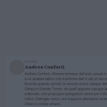
AUTORE
Andrea Conforti
Andrea Conforti, 46enne torinese dal look casual e 
è un analista tattico che trasforma dati e clip in racco
Ricorda quando annotò la rimonta al box stampa del
Olimpico Grande Torino: da quell'appunto nacque la
editoriale, che propugna spiegazioni visive per il tif
critico. Dettaglio unico: una stagione allenatore unde
Chieri e ciclista urbano.