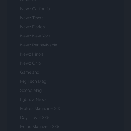
Newz California
Newz Texas
Newz Florida
Newz New York
Newz Pennsylvania
Newz Illinois
Newz Ohio
Gameland
Hig Tech Mag
Scoop Mag
Lgbtqia News
Motors Magazine 365
Day Travel 365
Home Magazine 365