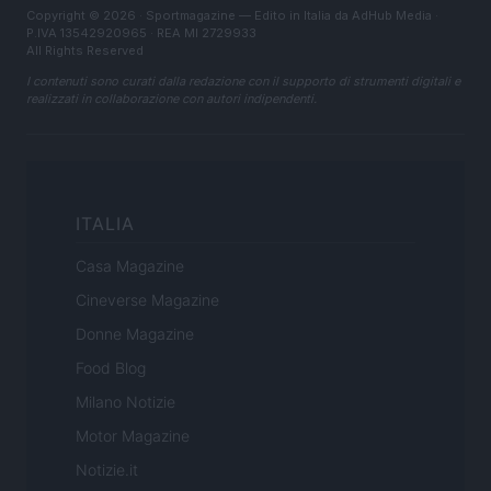
Copyright © 2026 · Sportmagazine — Edito in Italia da
AdHub Media
·
P.IVA 13542920965 · REA MI 2729933
All Rights Reserved
I contenuti sono curati dalla redazione con il supporto di strumenti digitali e
realizzati in collaborazione con autori indipendenti.
ITALIA
Casa Magazine
Cineverse Magazine
Donne Magazine
Food Blog
Milano Notizie
Motor Magazine
Notizie.it