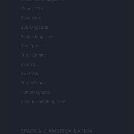
Money 365
Zona Nerd
B2B Magazine
People Magazine
Day Travel
Tutto Gaming
ESG 365
Food Wiki
FuturoDonna
HomeMagazine
SecondHomeMagazine
SPAGNA E AMERICA LATINA