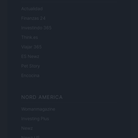
Actualidad
Finanzas 24
Investindo 365
Think.es
Viajar 365
ES Newz
Pet Story
Encocina
NORD AMERICA
Womanmagazine
Investing Plus
Newz
Newz US