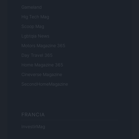
Gameland
Hig Tech Mag
Scoop Mag
Lgbtqia News
Motors Magazine 365
Day Travel 365
Home Magazine 365
Cineverse Magazine
SecondHomeMagazine
FRANCIA
InvestirMag