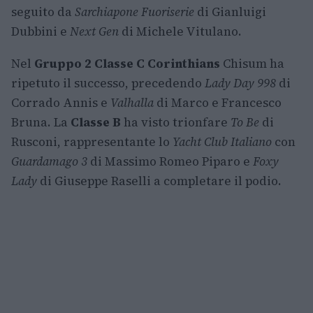
seguito da
Sarchiapone Fuoriserie
di Gianluigi
Dubbini e
Next Gen
di Michele Vitulano.
Nel
Gruppo 2 Classe C Corinthians
Chisum ha
ripetuto il successo, precedendo
Lady Day 998
di
Corrado Annis e
Valhalla
di Marco e Francesco
Bruna. La
Classe B
ha visto trionfare
To Be
di
Rusconi, rappresentante lo
Yacht Club Italiano
con
Guardamago 3
di Massimo Romeo Piparo e
Foxy
Lady
di Giuseppe Raselli a completare il podio.