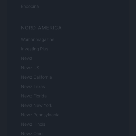
Encocina
NORD AMERICA
Womanmagazine
Investing Plus
Newz
Newz US
Newz California
Newz Texas
Newz Florida
Newz New York
Newz Pennsylvania
Newz Illinois
Newz Ohio