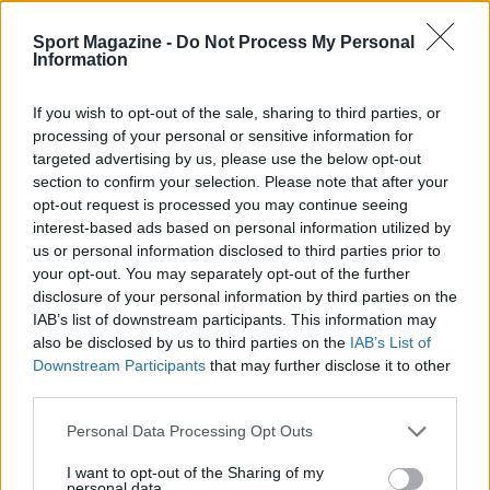
Sport Magazine -
Do Not Process My Personal
Information
If you wish to opt-out of the sale, sharing to third parties, or
processing of your personal or sensitive information for
targeted advertising by us, please use the below opt-out
section to confirm your selection. Please note that after your
opt-out request is processed you may continue seeing
interest-based ads based on personal information utilized by
us or personal information disclosed to third parties prior to
your opt-out. You may separately opt-out of the further
disclosure of your personal information by third parties on the
IAB’s list of downstream participants. This information may
also be disclosed by us to third parties on the
IAB’s List of
Downstream Participants
that may further disclose it to other
third parties.
Please note that this website/app uses one or more Google
Personal Data Processing Opt Outs
services and may gather and store information including but
not limited to your visit or usage behaviour. You may click to
I want to opt-out of the Sharing of my
personal data.