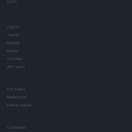
sport.
SEZIONI
Calcio
Tennis
Basket
Motori
Ciclismo
Altri sport
MAGAZINE
Chi siamo
Redazione
Ultime notizie
LEGALE
Contattaci