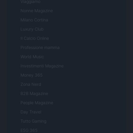
Viaggiamo
Nonne Magazine
Milano Cortina
Luxury Club
Il Calcio Online
Professione mamma
World Music
Investimenti Magazine
Money 365
Zona Nerd
B2B Magazine
People Magazine
Day Travel
Tutto Gaming
ESG 365