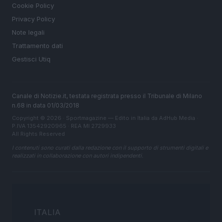
Cookie Policy
Privacy Policy
Note legali
Trattamento dati
Gestisci Utiq
Canale di Notizie.it, testata registrata presso il Tribunale di Milano
n.68 in data 01/03/2018
Copyright © 2026 · Sportmagazine — Edito in Italia da
AdHub Media
·
P.IVA 13542920965 · REA MI 2729933
All Rights Reserved
I contenuti sono curati dalla redazione con il supporto di strumenti digitali e
realizzati in collaborazione con autori indipendenti.
ITALIA