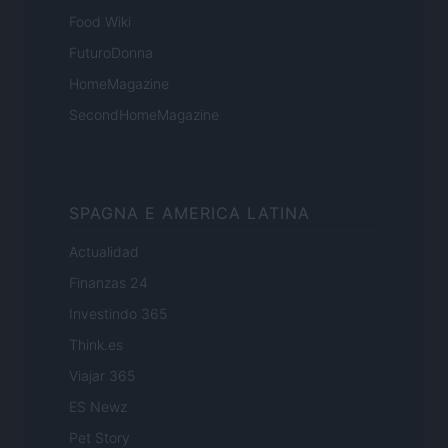
Food Wiki
FuturoDonna
HomeMagazine
SecondHomeMagazine
SPAGNA E AMERICA LATINA
Actualidad
Finanzas 24
Investindo 365
Think.es
Viajar 365
ES Newz
Pet Story