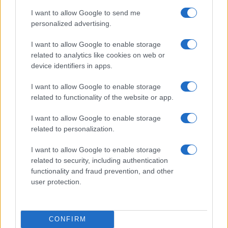
I want to allow Google to send me
personalized advertising.
I want to allow Google to enable storage
related to analytics like cookies on web or
device identifiers in apps.
I want to allow Google to enable storage
related to functionality of the website or app.
I want to allow Google to enable storage
related to personalization.
Mondiali ILCA 4 Youth 2026: i risultati e le emozioni
dalla Danimarca
I want to allow Google to enable storage
Andrea Conforti · 10 Ago 2026
related to security, including authentication
functionality and fraud prevention, and other
ALTRI SPORT
user protection.
CONFIRM