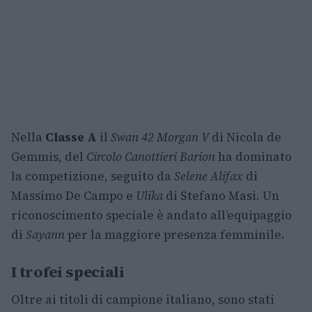
Nella
Classe A
il
Swan 42 Morgan V
di Nicola de
Gemmis, del
Circolo Canottieri Barion
ha dominato
la competizione, seguito da
Selene Alifax
di
Massimo De Campo e
Ulika
di Stefano Masi. Un
riconoscimento speciale è andato all’equipaggio
di
Sayann
per la maggiore presenza femminile.
I trofei speciali
Oltre ai titoli di campione italiano, sono stati