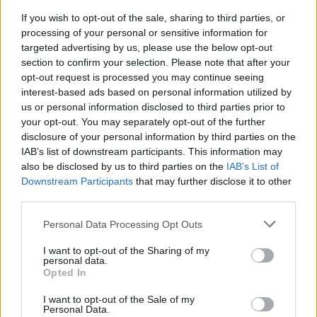
If you wish to opt-out of the sale, sharing to third parties, or
processing of your personal or sensitive information for
targeted advertising by us, please use the below opt-out
section to confirm your selection. Please note that after your
opt-out request is processed you may continue seeing
interest-based ads based on personal information utilized by
us or personal information disclosed to third parties prior to
your opt-out. You may separately opt-out of the further
disclosure of your personal information by third parties on the
IAB’s list of downstream participants. This information may
also be disclosed by us to third parties on the
IAB’s List of
Downstream Participants
that may further disclose it to other
third parties.
Continua a leggere
Please note that this website/app uses one or more Google
Personal Data Processing Opt Outs
services and may gather and store information including but
not limited to your visit or usage behaviour. You may click to
I want to opt-out of the Sharing of my
ALTRI SPORT
personal data.
grant or deny consent to Google and its third-party tags to
Opted In
use your data for below specified purposes in below Google
consent section.
I want to opt-out of the Sale of my
Personal Data.