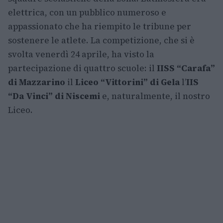
elettrica, con un pubblico numeroso e
appassionato che ha riempito le tribune per
sostenere le atlete. La competizione, che si è
svolta venerdì 24 aprile, ha visto la
partecipazione di quattro scuole: il
IISS “Carafa”
di Mazzarino
il
Liceo “Vittorini” di Gela
l’
IIS
“Da Vinci” di Niscemi
e, naturalmente, il nostro
Liceo.