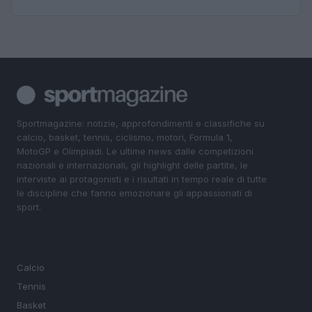
Sportmagazine: notizie, approfondimenti e classifiche su
calcio, basket, tennis, ciclismo, motori, Formula 1,
MotoGP e Olimpiadi. Le ultime news dalle competizioni
nazionali e internazionali, gli highlight delle partite, le
interviste ai protagonisti e i risultati in tempo reale di tutte
le discipline che fanno emozionare gli appassionati di
sport.
SEZIONI
Calcio
Tennis
Basket