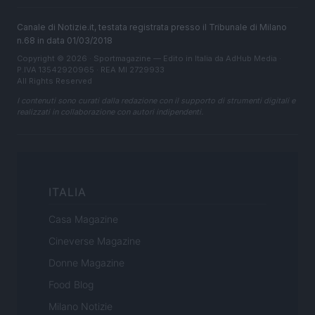
Canale di Notizie.it, testata registrata presso il Tribunale di Milano
n.68 in data 01/03/2018
Copyright © 2026 · Sportmagazine — Edito in Italia da
AdHub Media
·
P.IVA 13542920965 · REA MI 2729933
All Rights Reserved
I contenuti sono curati dalla redazione con il supporto di strumenti digitali e
realizzati in collaborazione con autori indipendenti.
ITALIA
Casa Magazine
Cineverse Magazine
Donne Magazine
Food Blog
Milano Notizie