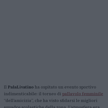
Il
PalaLivatino
ha ospitato un evento sportivo
indimenticabile: il torneo di
pallavolo femminile
“dell’amicizia”, che ha visto sfidarsi le migliori
squadre scolastiche della zona. L’atmosfera era