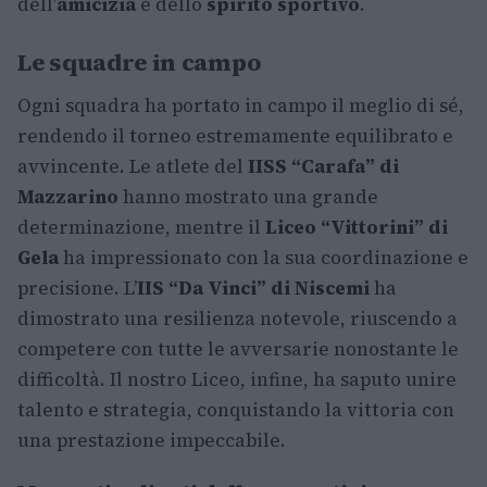
dell’
amicizia
e dello
spirito sportivo
.
Le squadre in campo
Ogni squadra ha portato in campo il meglio di sé,
rendendo il torneo estremamente equilibrato e
avvincente. Le atlete del
IISS “Carafa” di
Mazzarino
hanno mostrato una grande
determinazione, mentre il
Liceo “Vittorini” di
Gela
ha impressionato con la sua coordinazione e
precisione. L’
IIS “Da Vinci” di Niscemi
ha
dimostrato una resilienza notevole, riuscendo a
competere con tutte le avversarie nonostante le
difficoltà. Il nostro Liceo, infine, ha saputo unire
talento e strategia, conquistando la vittoria con
una prestazione impeccabile.