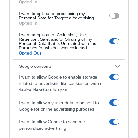
Opted In
I want to opt-out of processing my
Personal Data for Targeted Advertising.
Opted In
I want to opt-out of Collection, Use,
Retention, Sale, and/or Sharing of my
Personal Data that Is Unrelated with the
Purposes for which it was collected.
Opted Out
Europei nuoto 2026: Pellacani e Pizzini dominano i
tuffi
Google consents
Francesca Lombardi · 7 Ago 2026
I want to allow Google to enable storage
related to advertising like cookies on web or
ALTRI SPORT
device identifiers in apps.
I want to allow my user data to be sent to
Google for online advertising purposes.
I want to allow Google to send me
personalized advertising.