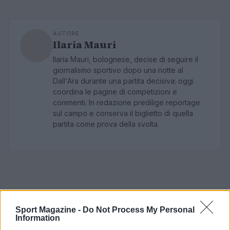
AUTORE
Ilaria Mauri
Ilaria Mauri, bolognese, decise di seguire il
giornalismo sportivo dopo una notte al
Dall'Ara durante una partita decisiva: oggi
coordina le pagine di competizioni e
commenti. In redazione predilige reportage
sul campo e conserva il biglietto di quella
partita come prova della svolta.
Sport Magazine -
Do Not Process My Personal
Information