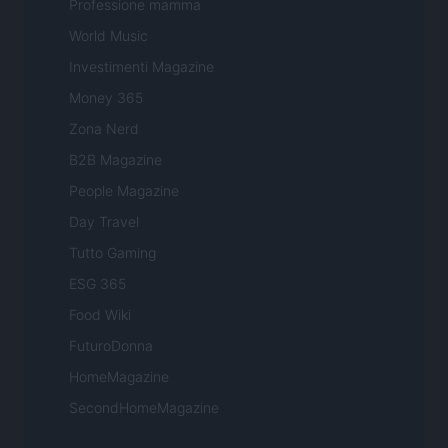
Professione mamma
World Music
Investimenti Magazine
Money 365
Zona Nerd
B2B Magazine
People Magazine
Day Travel
Tutto Gaming
ESG 365
Food Wiki
FuturoDonna
HomeMagazine
SecondHomeMagazine