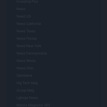
Investing Plus
Newz
Newz US
Newz California
Newz Texas
Newz Florida
Newz New York
Newz Pennsylvania
Newz Illinois
Newz Ohio
Gameland
Hig Tech Mag
Scoop Mag
Lgbtqia News
Motors Magazine 365