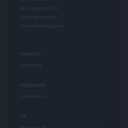
Home Magazine 365
Cineverse Magazine
SecondHomeMagazine
FRANCIA
InvestirMag
GERMANIA
Investieren24
UK
News Hub UK