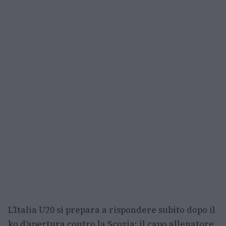
L’Italia U20 si prepara a rispondere subito dopo il
ko d’apertura contro la Scozia: il capo allenatore