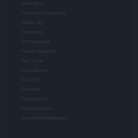
World Music
Investimenti Magazine
Money 365
Zona Nerd
B2B Magazine
People Magazine
Day Travel
Tutto Gaming
ESG 365
Food Wiki
FuturoDonna
HomeMagazine
SecondHomeMagazine