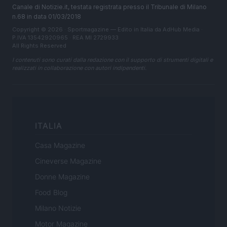
Canale di Notizie.it, testata registrata presso il Tribunale di Milano
n.68 in data 01/03/2018
Copyright © 2026 · Sportmagazine — Edito in Italia da
AdHub Media
·
P.IVA 13542920965 · REA MI 2729933
All Rights Reserved
I contenuti sono curati dalla redazione con il supporto di strumenti digitali e
realizzati in collaborazione con autori indipendenti.
ITALIA
Casa Magazine
Cineverse Magazine
Donne Magazine
Food Blog
Milano Notizie
Motor Magazine