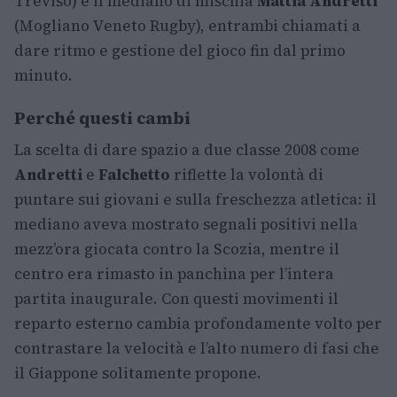
Treviso) e il mediano di mischia
Mattia Andretti
(Mogliano Veneto Rugby), entrambi chiamati a
dare ritmo e gestione del gioco fin dal primo
minuto.
Perché questi cambi
La scelta di dare spazio a due classe 2008 come
Andretti
e
Falchetto
riflette la volontà di
puntare sui giovani e sulla freschezza atletica: il
mediano aveva mostrato segnali positivi nella
mezz’ora giocata contro la Scozia, mentre il
centro era rimasto in panchina per l’intera
partita inaugurale. Con questi movimenti il
reparto esterno cambia profondamente volto per
contrastare la velocità e l’alto numero di fasi che
il Giappone solitamente propone.