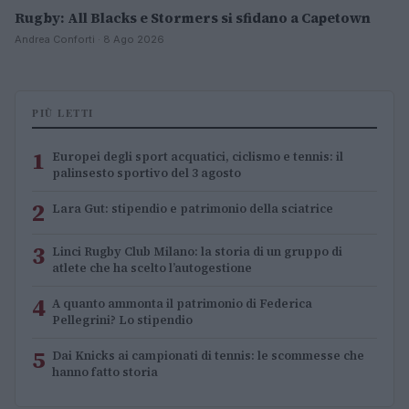
Rugby: All Blacks e Stormers si sfidano a Capetown
Andrea Conforti · 8 Ago 2026
PIÙ LETTI
1
Europei degli sport acquatici, ciclismo e tennis: il
palinsesto sportivo del 3 agosto
2
Lara Gut: stipendio e patrimonio della sciatrice
3
Linci Rugby Club Milano: la storia di un gruppo di
atlete che ha scelto l’autogestione
4
A quanto ammonta il patrimonio di Federica
Pellegrini? Lo stipendio
5
Dai Knicks ai campionati di tennis: le scommesse che
hanno fatto storia