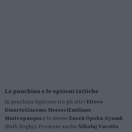
La panchina e le opzioni tattiche
In panchina figurano tra gli altri
Ettore
Dinarte
Giacomo Messori
Emiliano
Mastropasqua
e lo stesso
Enoch Opoku-Gyamfi
(Bath Rugby). Presente anche
Nikolaj Varotto