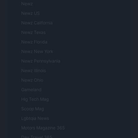
Newz
Newz US
Newz California
Newz Texas
Newz Florida
Newz New York
Newz Pennsylvania
Newz Illinois
Newz Ohio
Gameland
Hig Tech Mag
Scoop Mag
Lgbtqia News
Motors Magazine 365
Day Travel 365