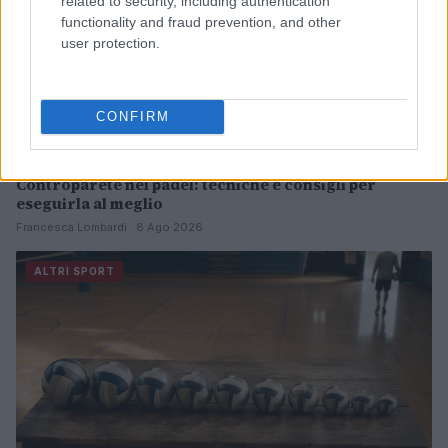
related to security, including authentication
functionality and fraud prevention, and other
user protection.
CONFIRM
Controparete nel padel: tecniche e consigli per
eseguirla al meglio
Francesca Lombardi · 8 Ago 2026
ALTRI SPORT