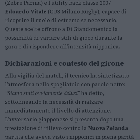
(Zebre Parma) e l’utility back classe 2007
Edoardo Vitale
(CUS Milano Rugby), capace di
ricoprire il ruolo di estremo se necessario.
Queste scelte offrono a Di Giandomenico la
possibilità di variare stili di gioco durante la
gara e di rispondere all’intensità nipponica.
Dichiarazioni e contesto del girone
Alla vigilia del match, il tecnico ha sintetizzato
l’atmosfera nello spogliatoio con parole nette:
“Siamo stati ovviamente delusi”
ha detto,
sottolineando la necessità di rialzare
immediatamente il livello di attenzione.
L’avversario giapponese si presenta dopo una
prestazione di rilievo contro la
Nuova Zelanda
partita che aveva visto i nipponici in piena parità