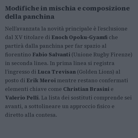
Modifiche in mischia e composizione
della panchina
Nell’avanzata la novità principale è l’esclusione
dal XV titolare di
Enoch Opoku-Gyamfi
che
partirà dalla panchina per far spazio al
fiorentino
Fabio Salvanti
(Unione Rugby Firenze)
in seconda linea. In prima linea si registra
l’ingresso di
Luca Trevisan
(Golden Lions) al
posto di
Erik Meroi
mentre restano confermati
elementi chiave come
Christian Brasini
e
Valerio Pelli
. La lista dei sostituti comprende sei
avanti, a sottolineare un approccio fisico e
diretto alla contesa.