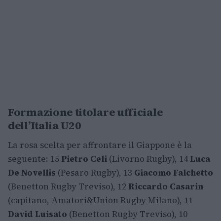
Formazione titolare ufficiale
dell’Italia U20
La rosa scelta per affrontare il Giappone è la
seguente: 15
Pietro Celi
(Livorno Rugby), 14
Luca
De Novellis
(Pesaro Rugby), 13
Giacomo Falchetto
(Benetton Rugby Treviso), 12
Riccardo Casarin
(capitano, Amatori&Union Rugby Milano), 11
David Luisato
(Benetton Rugby Treviso), 10