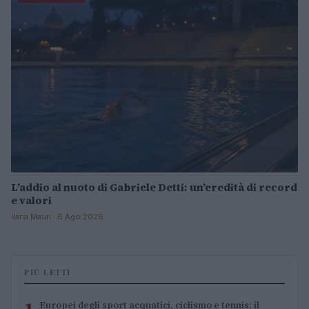
L’addio al nuoto di Gabriele Detti: un’eredità di record
e valori
Ilaria Mauri · 6 Ago 2026
PIÙ LETTI
1
Europei degli sport acquatici, ciclismo e tennis: il