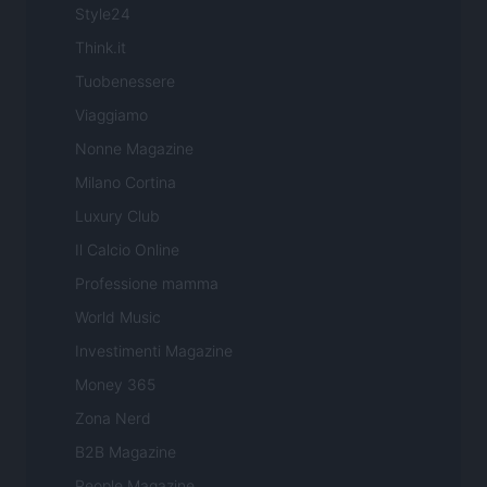
Style24
Think.it
Tuobenessere
Viaggiamo
Nonne Magazine
Milano Cortina
Luxury Club
Il Calcio Online
Professione mamma
World Music
Investimenti Magazine
Money 365
Zona Nerd
B2B Magazine
People Magazine