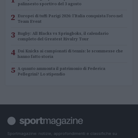
palinsesto sportivo del 3 agosto
2
Europei di tuffi Parigi 2026: l’Italia conquista l’oro nel
Team Event
3
Rugby: All Blacks vs Springboks, il calendario
completo del Greatest Rivalry Tour
4
Dai Knicks ai campionati di tennis: le scommesse che
hanno fatto storia
5
A quanto ammonta il patrimonio di Federica
Pellegrini? Lo stipendio
Sportmagazine: notizie, approfondimenti e classifiche su