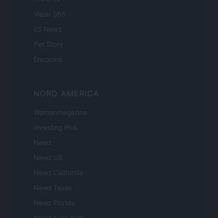
Viajar 365
ES Newz
Pet Story
Encocina
NORD AMERICA
Womanmagazine
Investing Plus
Newz
Newz US
Newz California
Newz Texas
Newz Florida
Newz New York