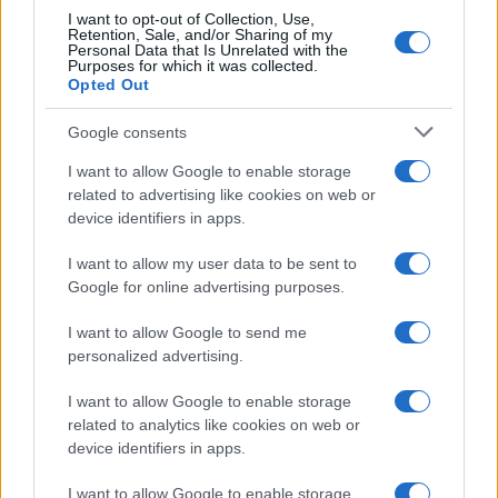
I want to opt-out of Collection, Use,
critico. Dettaglio unico: una stagione
Retention, Sale, and/or Sharing of my
allenatore under15 al Chieri e ciclista urbano.
Personal Data that Is Unrelated with the
Purposes for which it was collected.
Opted Out
Google consents
I want to allow Google to enable storage
related to advertising like cookies on web or
device identifiers in apps.
I want to allow my user data to be sent to
Google for online advertising purposes.
I want to allow Google to send me
personalized advertising.
I want to allow Google to enable storage
related to analytics like cookies on web or
device identifiers in apps.
I want to allow Google to enable storage