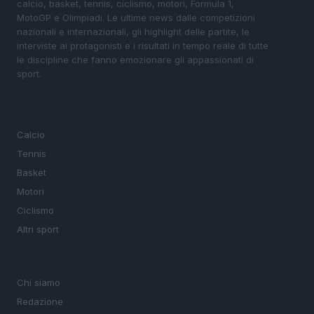
calcio, basket, tennis, ciclismo, motori, Formula 1,
MotoGP e Olimpiadi. Le ultime news dalle competizioni
nazionali e internazionali, gli highlight delle partite, le
interviste ai protagonisti e i risultati in tempo reale di tutte
le discipline che fanno emozionare gli appassionati di
sport.
SEZIONI
Calcio
Tennis
Basket
Motori
Ciclismo
Altri sport
MAGAZINE
Chi siamo
Redazione