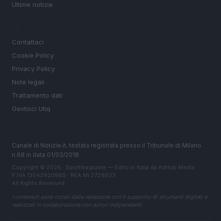
Ultime notizie
LEGALE
Contattaci
Cookie Policy
Privacy Policy
Note legali
Trattamento dati
Gestisci Utiq
Canale di Notizie.it, testata registrata presso il Tribunale di Milano
n.68 in data 01/03/2018
Copyright © 2026 · Sportmagazine — Edito in Italia da
AdHub Media
·
P.IVA 13542920965 · REA MI 2729933
All Rights Reserved
I contenuti sono curati dalla redazione con il supporto di strumenti digitali e
realizzati in collaborazione con autori indipendenti.