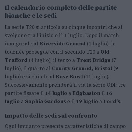
Il calendario completo delle partite
bianche e le sedi
La serie T20 si articola su cinque incontri che si
svolgono tra l’inizio e l’11 luglio. Dopo il match
inaugurale al
Riverside Ground
(1 luglio), la
tournée prosegue con il secondo T20 a
Old
Trafford
(4 luglio), il terzo a
Trent Bridge
(7
luglio), il quarto al
County Ground, Bristol
(9
luglio) e si chiude al
Rose Bowl
(11 luglio).
Successivamente prenderà il via la serie ODI: tre
partite fissate il
14 luglio
a
Edgbaston
il
16
luglio
a
Sophia Gardens
e il
19 luglio
a
Lord’s
.
Impatto delle sedi sul confronto
Ogni impianto presenta caratteristiche di campo