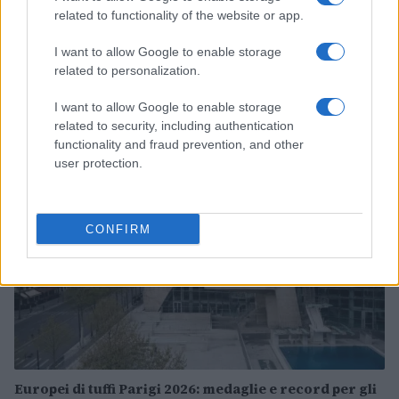
related to functionality of the website or app.
I want to allow Google to enable storage
related to personalization.
Continua a leggere
I want to allow Google to enable storage
related to security, including authentication
ALTRI SPORT
functionality and fraud prevention, and other
user protection.
CONFIRM
Europei di tuffi Parigi 2026: medaglie e record per gli