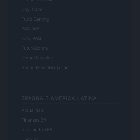
Day Travel
Tutto Gaming
ESG 365
Food Wiki
FuturoDonna
HomeMagazine
SecondHomeMagazine
SPAGNA E AMERICA LATINA
Actualidad
Finanzas 24
Investindo 365
Think.es