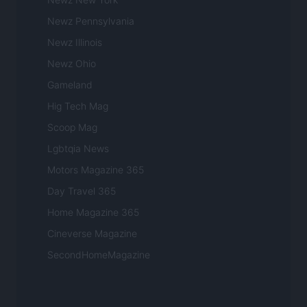
Newz Pennsylvania
Newz Illinois
Newz Ohio
Gameland
Hig Tech Mag
Scoop Mag
Lgbtqia News
Motors Magazine 365
Day Travel 365
Home Magazine 365
Cineverse Magazine
SecondHomeMagazine