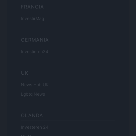
FRANCIA
InvestirMag
GERMANIA
Investieren24
UK
News Hub UK
Lgbtq News
OLANDA
Investeren 24