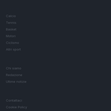
SEZIONI
Calcio
Tennis
Basket
Motori
Ciclismo
Altri sport
MAGAZINE
Chi siamo
Redazione
Ultime notizie
LEGALE
Contattaci
Cookie Policy