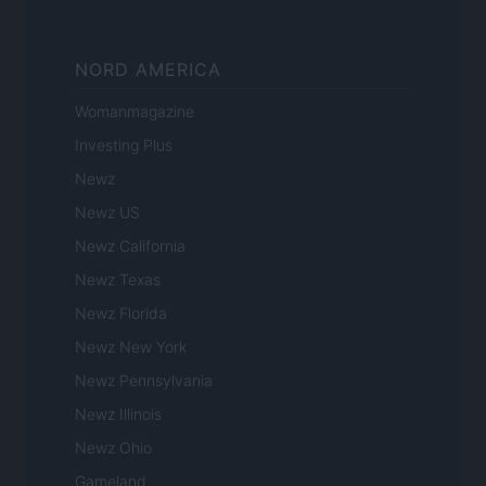
NORD AMERICA
Womanmagazine
Investing Plus
Newz
Newz US
Newz California
Newz Texas
Newz Florida
Newz New York
Newz Pennsylvania
Newz Illinois
Newz Ohio
Gameland