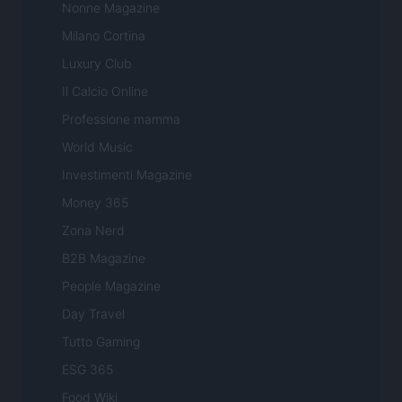
Nonne Magazine
Milano Cortina
Luxury Club
Il Calcio Online
Professione mamma
World Music
Investimenti Magazine
Money 365
Zona Nerd
B2B Magazine
People Magazine
Day Travel
Tutto Gaming
ESG 365
Food Wiki