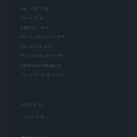
Hig Tech Mag
Scoop Mag
Lgbtqia News
Motors Magazine 365
Day Travel 365
Home Magazine 365
Cineverse Magazine
SecondHomeMagazine
FRANCIA
InvestirMag