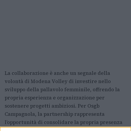
La collaborazione è anche un segnale della
volontà di Modena Volley di investire nello
sviluppo della pallavolo femminile, offrendo la
propria esperienza e organizzazione per
sostenere progetti ambiziosi. Per Osgb
Campagnola, la partnership rappresenta
l’opportunità di consolidare la propria presenza
in ambito nazionale con un supporto tecnico e