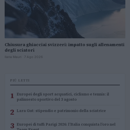
Chiusura ghiacciai svizzeri: impatto sugli allenamenti
degli sciatori
Ilaria Mauri · 7 Ago 2026
PIÙ LETTI
1
Europei degli sport acquatici, ciclismo e tennis: il
palinsesto sportivo del 3 agosto
2
Lara Gut: stipendio e patrimonio della sciatrice
3
Europei di tuffi Parigi 2026: l’Italia conquista l’oro nel
Team Event