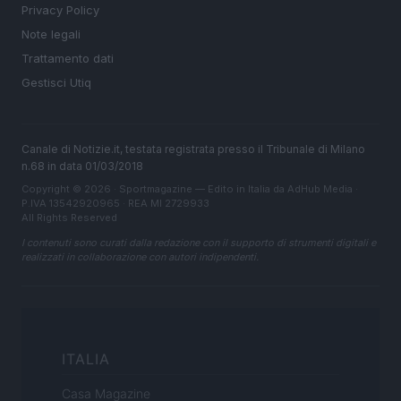
Privacy Policy
Note legali
Trattamento dati
Gestisci Utiq
Canale di Notizie.it, testata registrata presso il Tribunale di Milano
n.68 in data 01/03/2018
Copyright © 2026 · Sportmagazine — Edito in Italia da
AdHub Media
·
P.IVA 13542920965 · REA MI 2729933
All Rights Reserved
I contenuti sono curati dalla redazione con il supporto di strumenti digitali e
realizzati in collaborazione con autori indipendenti.
ITALIA
Casa Magazine