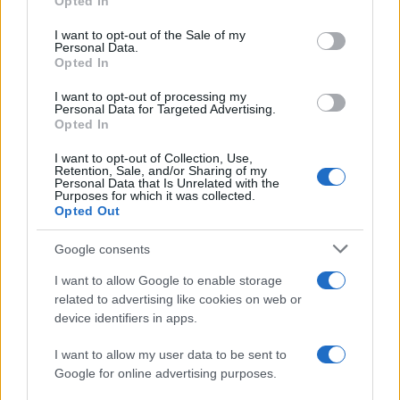
Opted In
use your data for below specified purposes in below Google
consent section.
I want to opt-out of the Sale of my
Personal Data.
Opted In
I want to opt-out of processing my
Personal Data for Targeted Advertising.
Opted In
I want to opt-out of Collection, Use,
Retention, Sale, and/or Sharing of my
Personal Data that Is Unrelated with the
Purposes for which it was collected.
Opted Out
Google consents
I want to allow Google to enable storage
related to advertising like cookies on web or
device identifiers in apps.
I want to allow my user data to be sent to
Google for online advertising purposes.
Continua a leggere