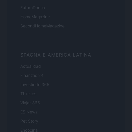
FuturoDonna
HomeMagazine
SecondHomeMagazine
SPAGNA E AMERICA LATINA
Actualidad
Finanzas 24
Investindo 365
Think.es
Viajar 365
ES Newz
Pet Story
Encocina