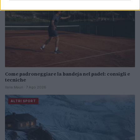
Come padroneggiare la bandeja nel padel: consigli e
tecniche
Ilaria Mauri · 7 Ago 2026
ALTRI SPORT