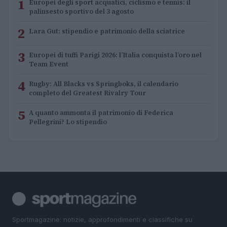
1
Europei degli sport acquatici, ciclismo e tennis: il
palinsesto sportivo del 3 agosto
2
Lara Gut: stipendio e patrimonio della sciatrice
3
Europei di tuffi Parigi 2026: l’Italia conquista l’oro nel
Team Event
4
Rugby: All Blacks vs Springboks, il calendario
completo del Greatest Rivalry Tour
5
A quanto ammonta il patrimonio di Federica
Pellegrini? Lo stipendio
Sportmagazine: notizie, approfondimenti e classifiche su