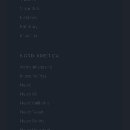
Viajar 365
ES Newz
Pet Story
Encocina
NORD AMERICA
Womanmagazine
Investing Plus
Newz
Newz US
Newz California
Newz Texas
Newz Florida
Newz New York