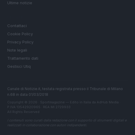
Ultime notizie
LEGALE
Contattaci
Cookie Policy
Privacy Policy
Note legali
Trattamento dati
Gestisci Utiq
Canale di Notizie.it, testata registrata presso il Tribunale di Milano
n.68 in data 01/03/2018
Copyright © 2026 · Sportmagazine — Edito in Italia da
AdHub Media
·
P.IVA 13542920965 · REA MI 2729933
All Rights Reserved
I contenuti sono curati dalla redazione con il supporto di strumenti digitali e
realizzati in collaborazione con autori indipendenti.