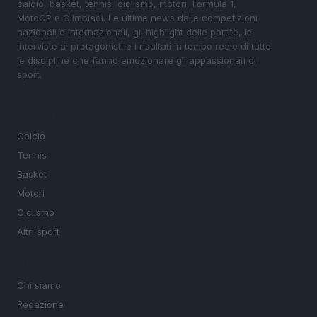
calcio, basket, tennis, ciclismo, motori, Formula 1,
MotoGP e Olimpiadi. Le ultime news dalle competizioni
nazionali e internazionali, gli highlight delle partite, le
interviste ai protagonisti e i risultati in tempo reale di tutte
le discipline che fanno emozionare gli appassionati di
sport.
SEZIONI
Calcio
Tennis
Basket
Motori
Ciclismo
Altri sport
MAGAZINE
Chi siamo
Redazione