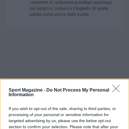
commenti. In redazione predilige reportage
sul campo e conserva il biglietto di quella
partita come prova della svolta.
Sport Magazine -
Do Not Process My Personal
Information
If you wish to opt-out of the sale, sharing to third parties, or
processing of your personal or sensitive information for
targeted advertising by us, please use the below opt-out
section to confirm your selection. Please note that after your