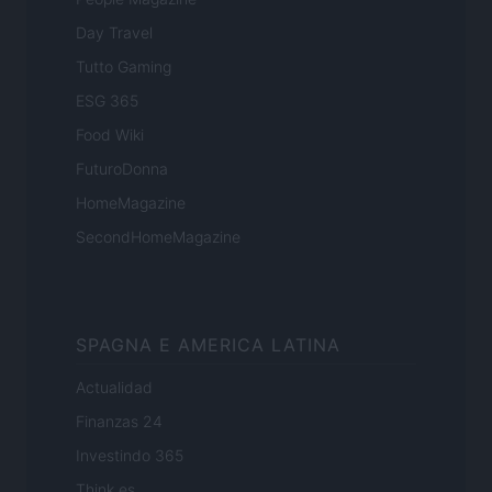
Day Travel
Tutto Gaming
ESG 365
Food Wiki
FuturoDonna
HomeMagazine
SecondHomeMagazine
SPAGNA E AMERICA LATINA
Actualidad
Finanzas 24
Investindo 365
Think.es