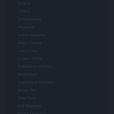
Style24
Think.it
Tuobenessere
Viaggiamo
Nonne Magazine
Milano Cortina
Luxury Club
Il Calcio Online
Professione mamma
World Music
Investimenti Magazine
Money 365
Zona Nerd
B2B Magazine
People Magazine