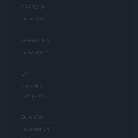
FRANCIA
InvestirMag
GERMANIA
Investieren24
UK
News Hub UK
Lgbtq News
OLANDA
Investeren 24