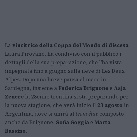
La
vincitrice della Coppa del Mondo di discesa
Laura Pirovano, ha condiviso con il pubblico i
dettagli della sua preparazione, che l’ha vista
impegnata fino a giugno sulla neve di Les Deux
Alpes. Dopo una breve pausa al mare in
Sardegna, insieme a
Federica Brignone
e
Asja
Zenere
la 28enne trentina si sta preparando per
la nuova stagione, che avrà inizio il
23 agosto
in
Argentina, dove si unirà al
team élite
composto
anche da Brignone,
Sofia Goggia
e
Marta
Bassino
.