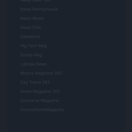
Newz Pennsylvania
Newz Illinois
Newz Ohio
Gameland
Hig Tech Mag
Scoop Mag
Lgbtqia News
Motors Magazine 365
Day Travel 365
Home Magazine 365
Cineverse Magazine
SecondHomeMagazine