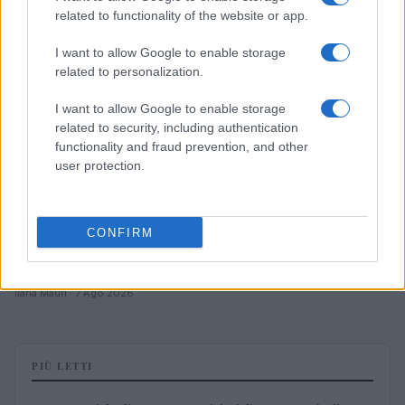
ALTRI SPORT
related to functionality of the website or app.
I want to allow Google to enable storage
related to personalization.
I want to allow Google to enable storage
related to security, including authentication
functionality and fraud prevention, and other
user protection.
CONFIRM
Come padroneggiare la bandeja nel padel: consigli e
tecniche
Ilaria Mauri · 7 Ago 2026
PIÙ LETTI