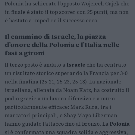
Polonia ha schierato l’opposto Wojciech Gajek che
in finale è stato il top scorer con 25 punti, ma non
è bastato a impedire il successo ceco.
Il cammino di Israele, la piazza
d’onore della Polonia e l’Italia nelle
fasi a gironi
Il terzo posto è andato a
Israele
che ha centrato
un risultato storico superando la Francia per 3-0
nella finalina (25-21, 25-23, 25-18). La nazionale
israeliana, allenata da Noam Katz, ha costruito il
podio grazie a un lavoro difensivo e a muro
particolarmente efficace: Mark Rura, tra i
marcatori principali, e Shay Mayo Liberman
hanno guidato l’attacco fino al bronzo. La
Polonia
si è confermata una squadra solida e aggressiva,