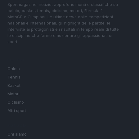
Sportmagazine: notizie, approfondimenti e classifiche su
calcio, basket, tennis, ciclismo, motori, Formula 1,
MotoGP e Olimpiadi. Le ultime news dalle competizioni
nazionali e internazionali, gli highlight delle partite, le
interviste ai protagonisti e i risultati in tempo reale di tutte
le discipline che fanno emozionare gli appassionati di
sport.
SEZIONI
Calcio
Tennis
Basket
Motori
Ciclismo
Altri sport
MAGAZINE
Chi siamo