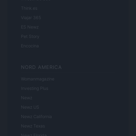
Think.es
Viajar 365
ES Newz
Pet Story
Encocina
NORD AMERICA
Womanmagazine
Investing Plus
Newz
Newz US
Newz California
Newz Texas
Newz Florida