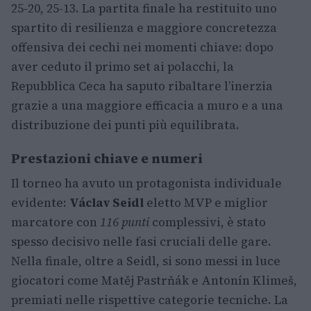
25-20, 25-13. La partita finale ha restituito uno
spartito di resilienza e maggiore concretezza
offensiva dei cechi nei momenti chiave: dopo
aver ceduto il primo set ai polacchi, la
Repubblica Ceca ha saputo ribaltare l’inerzia
grazie a una maggiore efficacia a muro e a una
distribuzione dei punti più equilibrata.
Prestazioni chiave e numeri
Il torneo ha avuto un protagonista individuale
evidente:
Václav Seidl
eletto MVP e miglior
marcatore con
116 punti
complessivi, è stato
spesso decisivo nelle fasi cruciali delle gare.
Nella finale, oltre a Seidl, si sono messi in luce
giocatori come Matěj Pastrňák e Antonín Klimeš,
premiati nelle rispettive categorie tecniche. La