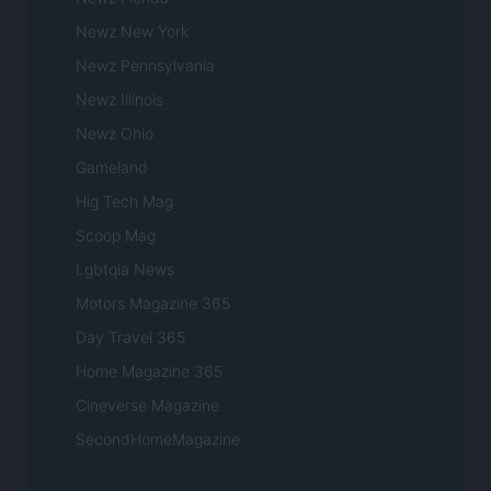
Newz New York
Newz Pennsylvania
Newz Illinois
Newz Ohio
Gameland
Hig Tech Mag
Scoop Mag
Lgbtqia News
Motors Magazine 365
Day Travel 365
Home Magazine 365
Cineverse Magazine
SecondHomeMagazine