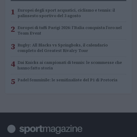
1
Europei degli sport acquatici, ciclismo e tennis: il
palinsesto sportivo del 3 agosto
2
Europei di tuffi Parigi 2026: l’Italia conquista l’oro nel
Team Event
3
Rugby: All Blacks vs Springboks, il calendario
completo del Greatest Rivalry Tour
4
Dai Knicks ai campionati di tennis: le scommesse che
hanno fatto storia
5
Padel femminile: le semifinaliste del P1 di Pretoria