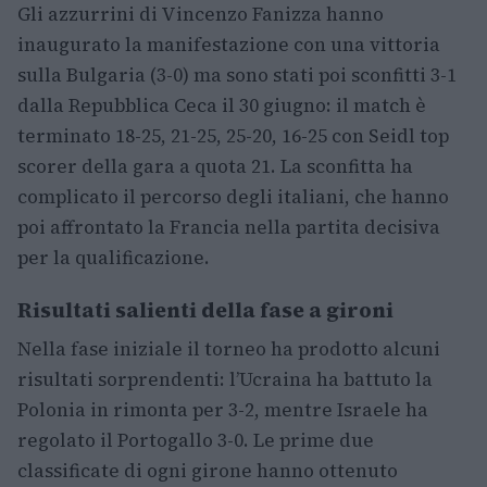
Gli azzurrini di Vincenzo Fanizza hanno
inaugurato la manifestazione con una vittoria
sulla Bulgaria (3-0) ma sono stati poi sconfitti 3-1
dalla Repubblica Ceca il 30 giugno: il match è
terminato 18-25, 21-25, 25-20, 16-25 con Seidl top
scorer della gara a quota 21. La sconfitta ha
complicato il percorso degli italiani, che hanno
poi affrontato la Francia nella partita decisiva
per la qualificazione.
Risultati salienti della fase a gironi
Nella fase iniziale il torneo ha prodotto alcuni
risultati sorprendenti: l’Ucraina ha battuto la
Polonia in rimonta per 3-2, mentre Israele ha
regolato il Portogallo 3-0. Le prime due
classificate di ogni girone hanno ottenuto