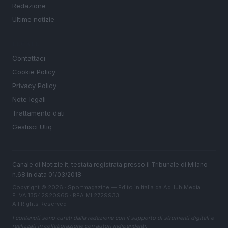
Redazione
Ultime notizie
LEGALE
Contattaci
Cookie Policy
Privacy Policy
Note legali
Trattamento dati
Gestisci Utiq
Canale di Notizie.it, testata registrata presso il Tribunale di Milano
n.68 in data 01/03/2018
Copyright © 2026 · Sportmagazine — Edito in Italia da
AdHub Media
·
P.IVA 13542920965 · REA MI 2729933
All Rights Reserved
I contenuti sono curati dalla redazione con il supporto di strumenti digitali e
realizzati in collaborazione con autori indipendenti.