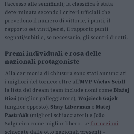
l’accesso alle semifinali; la classifica è stata
determinata secondo i criteri ufficiali che
prevedono il numero di vittorie, i punti, il
rapporto set vinti/persi, il rapporto punti
segnati/subiti e, se necessario, gli scontri diretti.
Premi individuali e rosa delle
nazionali protagoniste
Alla cerimonia di chiusura sono stati annunciati
i migliori del torneo: oltre all’
MVP Václav Seidl
la lista del dream team include nomi come
Błażej
Bień
(miglior palleggiatore),
Wojciech Gajek
(miglior opposto),
Shay Liberman
e
Matej
Pastrňák
(migliori schiacciatori) e João
Salgueiro come miglior libero. Le
formazioni
schierate dalle otto nazionali presenti –