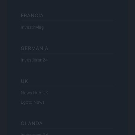
FRANCIA
InvestirMag
GERMANIA
Investieren24
UK
News Hub UK
Lgbtq News
OLANDA
Investeren 24