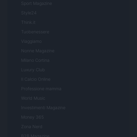
Sport Magazine
Style24
Think.it
Tuobenessere
Viaggiamo
Nonne Magazine
Milano Cortina
Luxury Club
Il Calcio Online
Professione mamma
World Music
Investimenti Magazine
Money 365
Zona Nerd
B2B Magazine