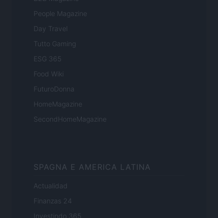
People Magazine
Day Travel
Tutto Gaming
ESG 365
Food Wiki
FuturoDonna
HomeMagazine
SecondHomeMagazine
SPAGNA E AMERICA LATINA
Actualidad
Finanzas 24
Investindo 365