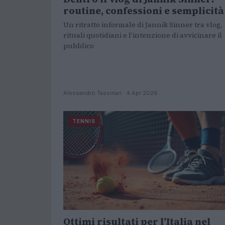
routine, confessioni e semplicità
Un ritratto informale di Jannik Sinner tra vlog,
rituali quotidiani e l'intenzione di avvicinare il
pubblico
Alessandro Tassinari · 4 Apr 2026
TENNIS
Ottimi risultati per l’Italia nel