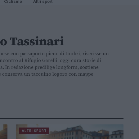
Ciclismo
Altri sport
o Tassinari
nese con passaporto pieno di timbri, riscrisse un
contro al Rifugio Garelli: oggi cura storie di
a. In redazione predilige longform, sostiene
o e conserva un taccuino logoro con mappe
ALTRI SPORT