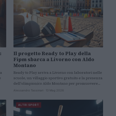
:
Il progetto Ready to Play della
Fipm sbarca a Livorno con Aldo
Montano
la
Ready to Play arriva a Livorno con laboratori nelle
e
scuole, un villaggio sportivo gratuito e la presenza
dell'olimpionico Aldo Montano per promuovere…
Alessandro Tassinari · 13 Mag 2026
ALTRI SPORT