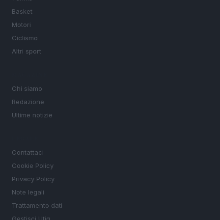
Basket
Motori
Ciclismo
Altri sport
MAGAZINE
Chi siamo
Redazione
Ultime notizie
LEGALE
Contattaci
Cookie Policy
Privacy Policy
Note legali
Trattamento dati
Gestisci Utiq