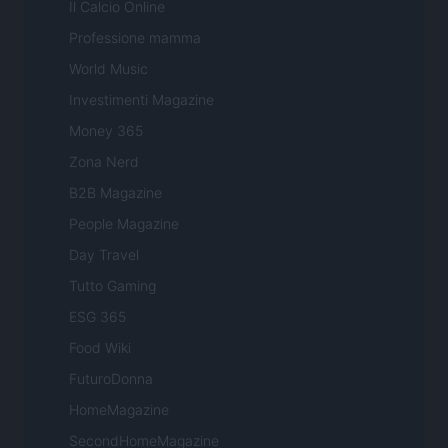
Il Calcio Online
Professione mamma
World Music
Investimenti Magazine
Money 365
Zona Nerd
B2B Magazine
People Magazine
Day Travel
Tutto Gaming
ESG 365
Food Wiki
FuturoDonna
HomeMagazine
SecondHomeMagazine