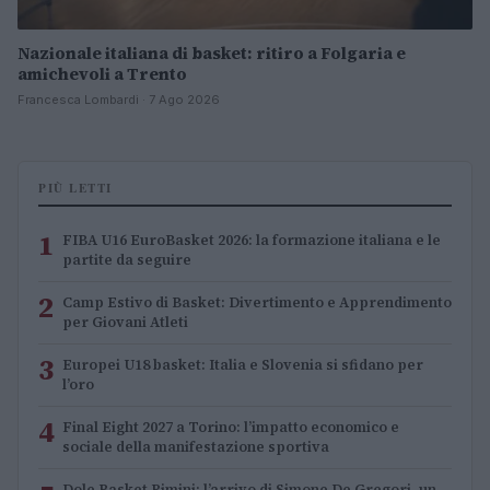
Nazionale italiana di basket: ritiro a Folgaria e
amichevoli a Trento
Francesca Lombardi · 7 Ago 2026
PIÙ LETTI
1
FIBA U16 EuroBasket 2026: la formazione italiana e le
partite da seguire
2
Camp Estivo di Basket: Divertimento e Apprendimento
per Giovani Atleti
3
Europei U18 basket: Italia e Slovenia si sfidano per
l’oro
4
Final Eight 2027 a Torino: l’impatto economico e
sociale della manifestazione sportiva
Dole Basket Rimini: l’arrivo di Simone De Gregori, un