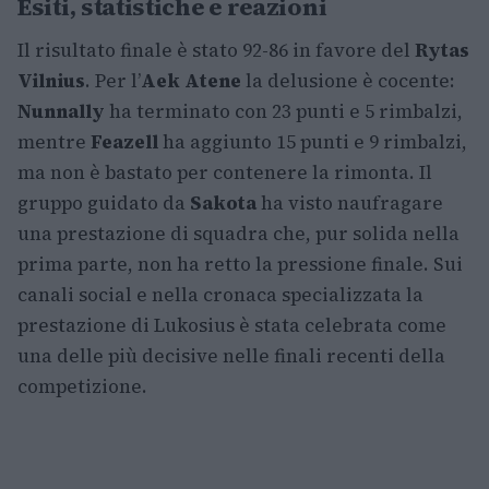
Esiti, statistiche e reazioni
Il risultato finale è stato 92-86 in favore del
Rytas
Vilnius
. Per l’
Aek Atene
la delusione è cocente:
Nunnally
ha terminato con 23 punti e 5 rimbalzi,
mentre
Feazell
ha aggiunto 15 punti e 9 rimbalzi,
ma non è bastato per contenere la rimonta. Il
gruppo guidato da
Sakota
ha visto naufragare
una prestazione di squadra che, pur solida nella
prima parte, non ha retto la pressione finale. Sui
canali social e nella cronaca specializzata la
prestazione di Lukosius è stata celebrata come
una delle più decisive nelle finali recenti della
competizione.