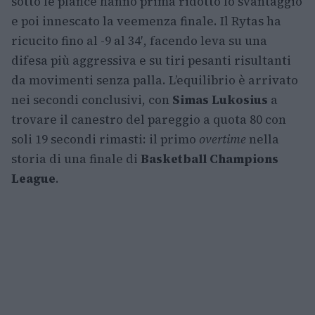
sotto le plance hanno prima ridotto lo svantaggio
e poi innescato la veemenza finale. Il Rytas ha
ricucito fino al -9 al 34′, facendo leva su una
difesa più aggressiva e su tiri pesanti risultanti
da movimenti senza palla. L’equilibrio è arrivato
nei secondi conclusivi, con
Simas Lukosius
a
trovare il canestro del pareggio a quota 80 con
soli 19 secondi rimasti: il primo
overtime
nella
storia di una finale di
Basketball Champions
League
.