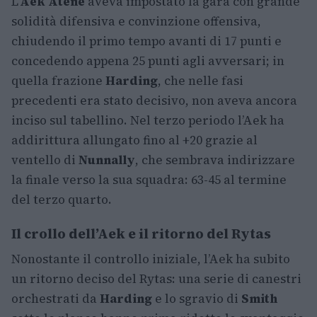
L’
Aek Atene
aveva impostato la gara con grande
solidità difensiva e convinzione offensiva,
chiudendo il primo tempo avanti di 17 punti e
concedendo appena 25 punti agli avversari; in
quella frazione
Harding
, che nelle fasi
precedenti era stato decisivo, non aveva ancora
inciso sul tabellino. Nel terzo periodo l’Aek ha
addirittura allungato fino al +20 grazie al
ventello di
Nunnally
, che sembrava indirizzare
la finale verso la sua squadra: 63-45 al termine
del terzo quarto.
Il crollo dell’Aek e il ritorno del Rytas
Nonostante il controllo iniziale, l’Aek ha subito
un ritorno deciso del Rytas: una serie di canestri
orchestrati da
Harding
e lo sgravio di
Smith