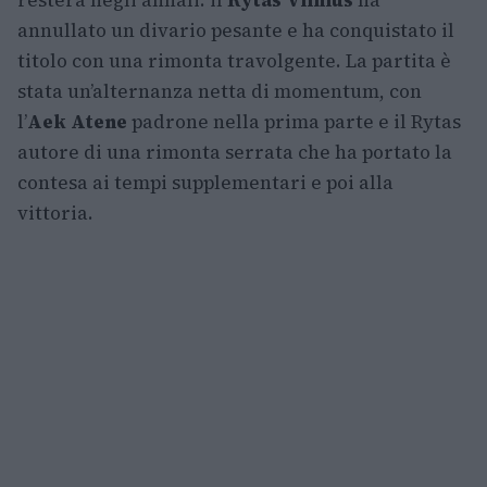
resterà negli annali: il
Rytas Vilnius
ha
annullato un divario pesante e ha conquistato il
titolo con una rimonta travolgente. La partita è
stata un’alternanza netta di momentum, con
l’
Aek Atene
padrone nella prima parte e il Rytas
autore di una rimonta serrata che ha portato la
contesa ai tempi supplementari e poi alla
vittoria.