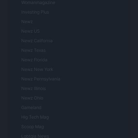
Womanmagazine
Investing Plus
Newz
Newz US
Newz California
Newz Texas
Newz Florida
Newz New York
Newz Pennsylvania
Newz Illinois
Newz Ohio
Gameland
Hig Tech Mag
Scoop Mag
Lgbtqia News