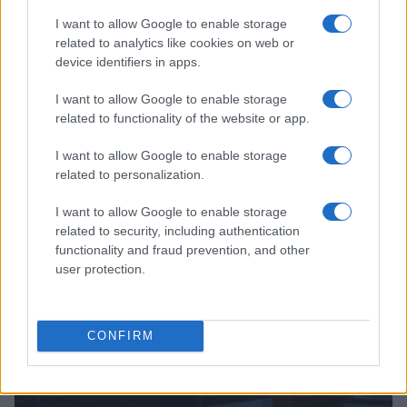
I want to allow Google to enable storage
related to analytics like cookies on web or
device identifiers in apps.
I want to allow Google to enable storage
related to functionality of the website or app.
I want to allow Google to enable storage
related to personalization.
James Wiseman in Spagna: l’ex Memphis pronto per
l’avventura europea
I want to allow Google to enable storage
related to security, including authentication
Ilaria Mauri · 7 Ago 2026
functionality and fraud prevention, and other
user protection.
BASKET
CONFIRM