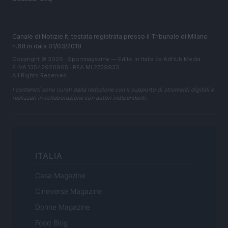
Canale di Notizie.it, testata registrata presso il Tribunale di Milano
n.68 in data 01/03/2018
Copyright © 2026 · Sportmagazine — Edito in Italia da
AdHub Media
·
P.IVA 13542920965 · REA MI 2729933
All Rights Reserved
I contenuti sono curati dalla redazione con il supporto di strumenti digitali e
realizzati in collaborazione con autori indipendenti.
ITALIA
Casa Magazine
Cineverse Magazine
Donne Magazine
Food Blog