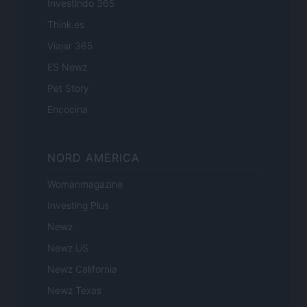
Investindo 365
Think.es
Viajar 365
ES Newz
Pet Story
Encocina
NORD AMERICA
Womanmagazine
Investing Plus
Newz
Newz US
Newz California
Newz Texas