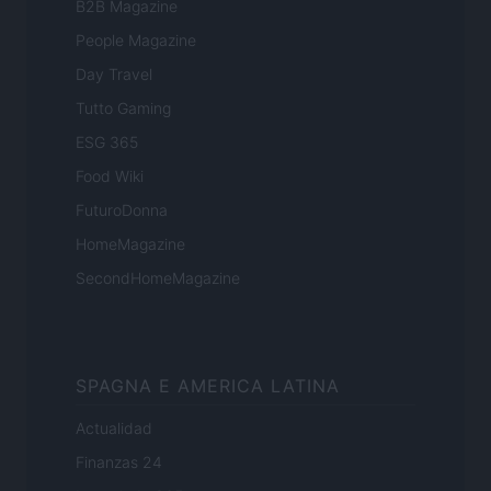
B2B Magazine
People Magazine
Day Travel
Tutto Gaming
ESG 365
Food Wiki
FuturoDonna
HomeMagazine
SecondHomeMagazine
SPAGNA E AMERICA LATINA
Actualidad
Finanzas 24