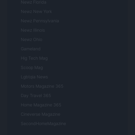
Newz Florida
Newz New York
Newz Pennsylvania
Newz Illinois
Newz Ohio
Gameland
Hig Tech Mag
Scoop Mag
Lgbtqia News
Motors Magazine 365
Day Travel 365
Home Magazine 365
Cineverse Magazine
SecondHomeMagazine