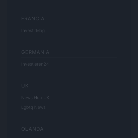
FRANCIA
InvestirMag
GERMANIA
Investieren24
UK
News Hub UK
Lgbtq News
OLANDA