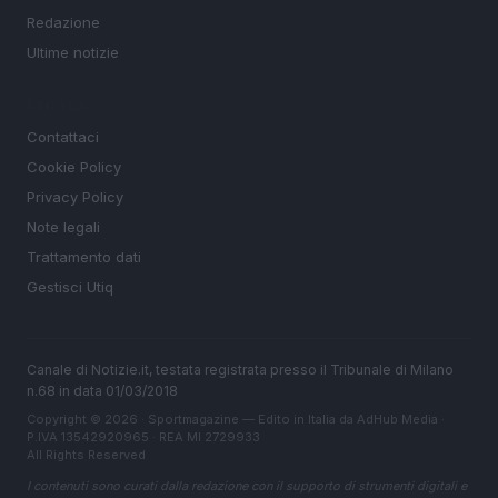
Redazione
Ultime notizie
LEGALE
Contattaci
Cookie Policy
Privacy Policy
Note legali
Trattamento dati
Gestisci Utiq
Canale di Notizie.it, testata registrata presso il Tribunale di Milano
n.68 in data 01/03/2018
Copyright © 2026 · Sportmagazine — Edito in Italia da
AdHub Media
·
P.IVA 13542920965 · REA MI 2729933
All Rights Reserved
I contenuti sono curati dalla redazione con il supporto di strumenti digitali e