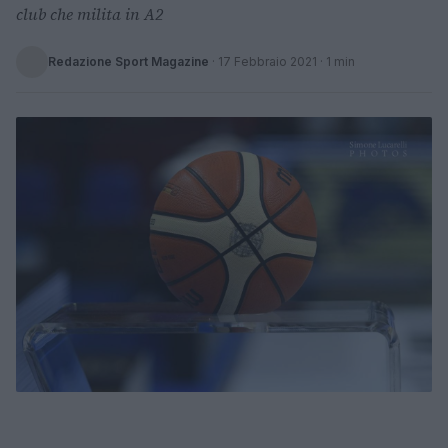
club che milita in A2
Redazione Sport Magazine
·
17 Febbraio 2021
· 1 min