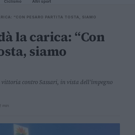
Ciclismo
Altri sport
ARICA: “CON PESARO PARTITA TOSTA, SIAMO
dà la carica: “Con
osta, siamo
 vittoria contro Sassari, in vista dell’impegno
2 min