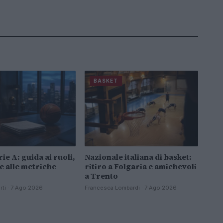
BASKET
ie A: guida ai ruoli,
Nazionale italiana di basket:
e alle metriche
ritiro a Folgaria e amichevoli
a Trento
ti · 7 Ago 2026
Francesca Lombardi · 7 Ago 2026