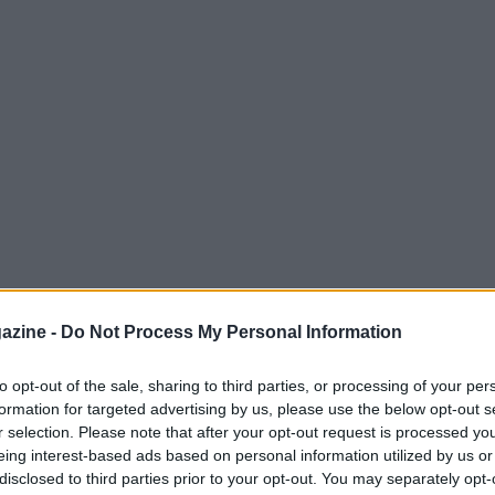
azine -
Do Not Process My Personal Information
to opt-out of the sale, sharing to third parties, or processing of your per
formation for targeted advertising by us, please use the below opt-out s
r selection. Please note that after your opt-out request is processed y
eing interest-based ads based on personal information utilized by us or
etis Varese, ha presentato ai canali ufficiali
disclosed to third parties prior to your opt-out. You may separately opt-