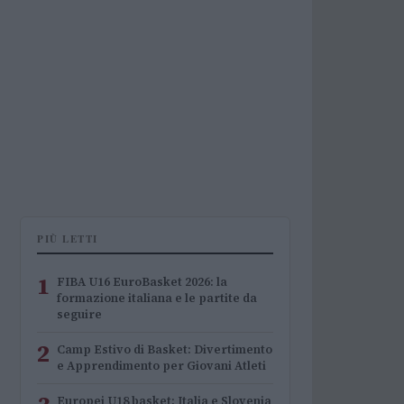
PIÙ LETTI
1
FIBA U16 EuroBasket 2026: la
formazione italiana e le partite da
seguire
2
Camp Estivo di Basket: Divertimento
e Apprendimento per Giovani Atleti
Europei U18 basket: Italia e Slovenia