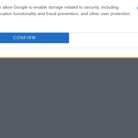
la giusta accoglienza”.
o allow Google to enable storage related to security, including
cation functionality and fraud prevention, and other user protection.
zine
CONFIRM