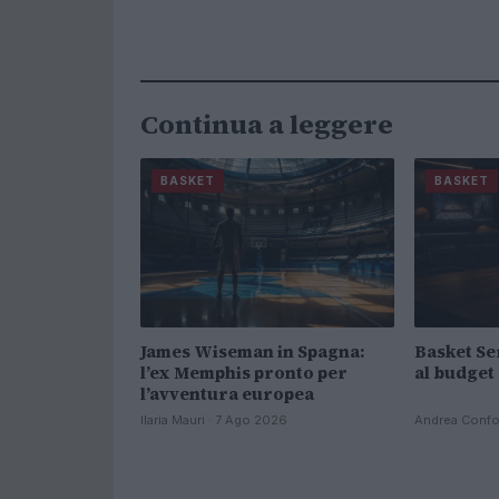
Continua a leggere
BASKET
BASKET
James Wiseman in Spagna:
Basket Ser
l’ex Memphis pronto per
al budget 
l’avventura europea
Ilaria Mauri · 7 Ago 2026
Andrea Confor