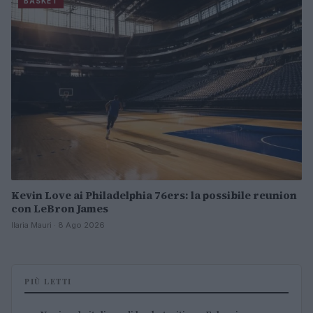
BASKET
Kevin Love ai Philadelphia 76ers: la possibile reunion
con LeBron James
Ilaria Mauri · 8 Ago 2026
PIÙ LETTI