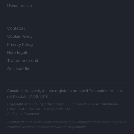
Ultime notizie
LEGALE
Contattaci
Cookie Policy
Privacy Policy
Note legali
Trattamento dati
Gestisci Utiq
Canale di Notizie.it, testata registrata presso il Tribunale di Milano
n.68 in data 01/03/2018
Copyright © 2026 · Sportmagazine — Edito in Italia da
AdHub Media
·
P.IVA 13542920965 · REA MI 2729933
All Rights Reserved
I contenuti sono curati dalla redazione con il supporto di strumenti digitali e
realizzati in collaborazione con autori indipendenti.