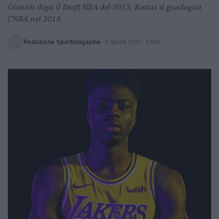
Giannis dopo il Draft NBA del 2013, Kostas si guadagna
l'NBA nel 2018.
Redazione Sportmagazine
·
2 Aprile 2021
· 2 min