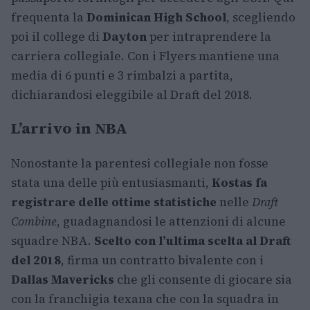
frequenta la
Dominican High School
, scegliendo
poi il college di
Dayton
per intraprendere la
carriera collegiale. Con i Flyers mantiene una
media di 6 punti e 3 rimbalzi a partita,
dichiarandosi eleggibile al Draft del 2018.
L’arrivo in NBA
Nonostante la parentesi collegiale non fosse
stata una delle più entusiasmanti,
Kostas fa
registrare delle ottime statistiche
nelle
Draft
Combine
, guadagnandosi le attenzioni di alcune
squadre NBA.
Scelto con l’ultima scelta al Draft
del 2018
, firma un contratto bivalente con i
Dallas Mavericks
che gli consente di giocare sia
con la franchigia texana che con la squadra in