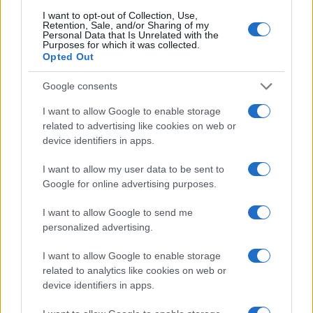
I want to opt-out of Collection, Use,
Retention, Sale, and/or Sharing of my
Personal Data that Is Unrelated with the
Purposes for which it was collected.
Opted Out
Continua a leggere
Google consents
I want to allow Google to enable storage
BASKET
related to advertising like cookies on web or
device identifiers in apps.
I want to allow my user data to be sent to
Google for online advertising purposes.
I want to allow Google to send me
personalized advertising.
I want to allow Google to enable storage
related to analytics like cookies on web or
device identifiers in apps.
Pallacanestro Trieste: Abramo Canka firma un