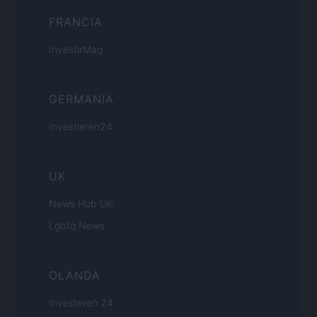
FRANCIA
InvestirMag
GERMANIA
Investieren24
UK
News Hub UK
Lgbtq News
OLANDA
Investeren 24