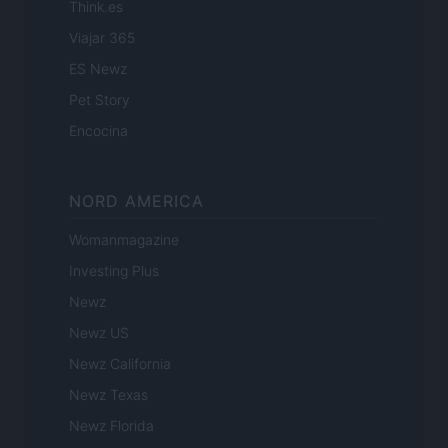
Think.es
Viajar 365
ES Newz
Pet Story
Encocina
NORD AMERICA
Womanmagazine
Investing Plus
Newz
Newz US
Newz California
Newz Texas
Newz Florida