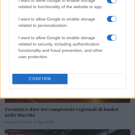
I want to allow Google to enable storage
accordo pluriennale
related to functionality of the website or app.
Francesca Lombardi · 8 Ago 2026
I want to allow Google to enable storage
related to personalization.
BASKET
I want to allow Google to enable storage
related to security, including authentication
functionality and fraud prevention, and other
user protection.
CONFIRM
Formula e date dei campionati regionali di basket
nelle Marche
Andrea Conforti · 8 Ago 2026