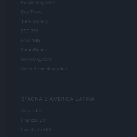
People Magazine
Day Travel
Tutto Gaming
ESG 365
Food Wiki
FuturoDonna
HomeMagazine
SecondHomeMagazine
SPAGNA E AMERICA LATINA
Actualidad
Finanzas 24
Investindo 365