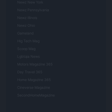
Newz New York
Newz Pennsylvania
Newz Illinois
Newz Ohio
Gameland
Hig Tech Mag
Scoop Mag
Lgbtqia News
Motors Magazine 365
Day Travel 365
Home Magazine 365
Cineverse Magazine
SecondHomeMagazine