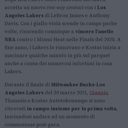
accetta un nuovo
two-way
contract
con i
Los
Angeles Lakers
di LeBron James e Anthony
Davis. Con i giallo-viola scende in campo poche
volte, riuscendo comunque a
vincere l’anello
NBA
contro i Miami Heat nelle Finals del 2020. A
fine anno, i Lakers lo rinnovano e Kostas inizia a
macinare qualche minuto in più sul parquet
anche a causa dei numerosi infortuni in casa
Lakers.
Durante il finale di
Milwaukee Bucks-Los
Angeles Lakers
del 30 marzo 2021,
Giannis
,
Thanasis e Kostas Antetokounmpo si sono
ritrovati
in campo insieme per la prima volta
,
lasciandosi andare ad un momento di
commozione post-gara.