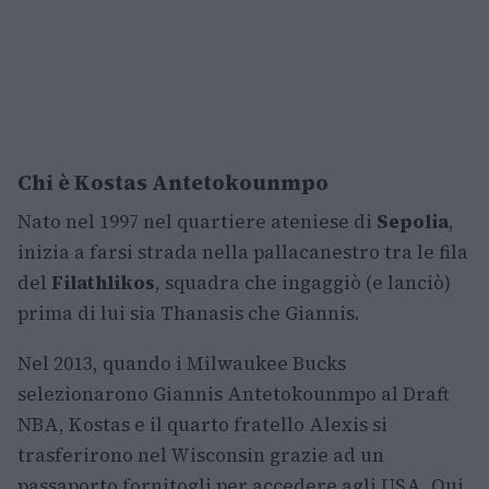
Chi è Kostas Antetokounmpo
Nato nel 1997 nel quartiere ateniese di
Sepolia
,
inizia a farsi strada nella pallacanestro tra le fila
del
Filathlikos
, squadra che ingaggiò (e lanciò)
prima di lui sia Thanasis che Giannis.
Nel 2013, quando i Milwaukee Bucks
selezionarono Giannis Antetokounmpo al Draft
NBA, Kostas e il quarto fratello Alexis si
trasferirono nel Wisconsin grazie ad un
passaporto fornitogli per accedere agli USA. Qui