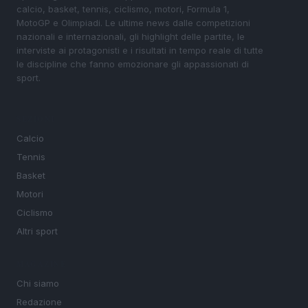
calcio, basket, tennis, ciclismo, motori, Formula 1,
MotoGP e Olimpiadi. Le ultime news dalle competizioni
nazionali e internazionali, gli highlight delle partite, le
interviste ai protagonisti e i risultati in tempo reale di tutte
le discipline che fanno emozionare gli appassionati di
sport.
SEZIONI
Calcio
Tennis
Basket
Motori
Ciclismo
Altri sport
MAGAZINE
Chi siamo
Redazione