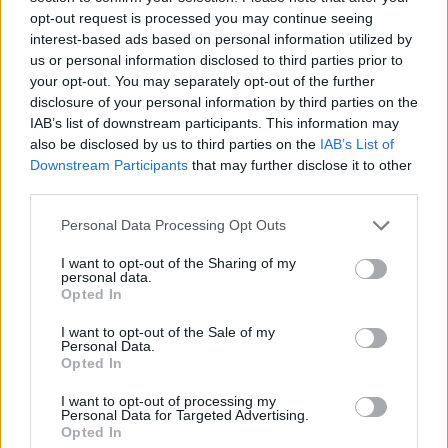
opt-out request is processed you may continue seeing
AUTORE
interest-based ads based on personal information utilized by
Redazione Sportmagazine
us or personal information disclosed to third parties prior to
your opt-out. You may separately opt-out of the further
disclosure of your personal information by third parties on the
IAB’s list of downstream participants. This information may
also be disclosed by us to third parties on the
IAB’s List of
Downstream Participants
that may further disclose it to other
third parties.
Please note that this website/app uses one or more Google
Personal Data Processing Opt Outs
services and may gather and store information including but
not limited to your visit or usage behaviour. You may click to
I want to opt-out of the Sharing of my
personal data.
grant or deny consent to Google and its third-party tags to
Opted In
use your data for below specified purposes in below Google
consent section.
I want to opt-out of the Sale of my
Personal Data.
Opted In
I want to opt-out of processing my
Personal Data for Targeted Advertising.
Opted In