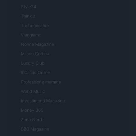
Style24
Think.it
Tuobenessere
Viaggiamo
Nonne Magazine
Milano Cortina
Luxury Club
Il Calcio Online
Professione mamma
World Music
Investimenti Magazine
Money 365
Zona Nerd
B2B Magazine