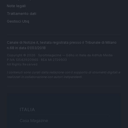
Note legali
Trattamento dati
Gestisci Utiq
Canale di Notizie.it, testata registrata presso il Tribunale di Milano
n.68 in data 01/03/2018
Copyright © 2026 · Sportmagazine — Edito in Italia da
AdHub Media
·
P.IVA 13542920965 · REA MI 2729933
All Rights Reserved
I contenuti sono curati dalla redazione con il supporto di strumenti digitali e
realizzati in collaborazione con autori indipendenti.
ITALIA
Casa Magazine