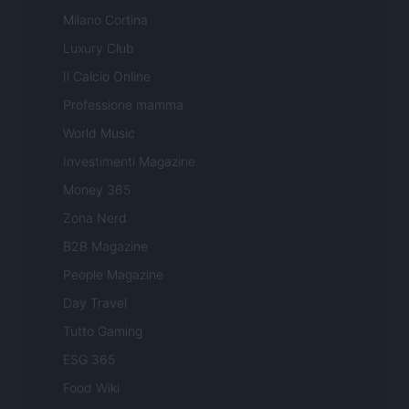
Milano Cortina
Luxury Club
Il Calcio Online
Professione mamma
World Music
Investimenti Magazine
Money 365
Zona Nerd
B2B Magazine
People Magazine
Day Travel
Tutto Gaming
ESG 365
Food Wiki