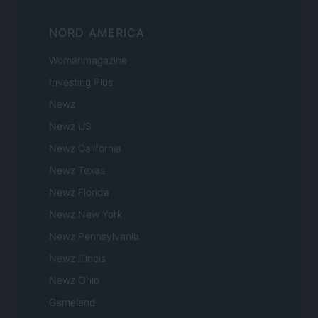
NORD AMERICA
Womanmagazine
Investing Plus
Newz
Newz US
Newz California
Newz Texas
Newz Florida
Newz New York
Newz Pennsylvania
Newz Illinois
Newz Ohio
Gameland