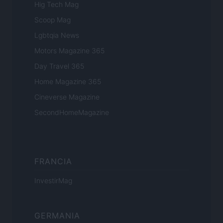
Hig Tech Mag
Scoop Mag
Lgbtqia News
Motors Magazine 365
Day Travel 365
Home Magazine 365
Cineverse Magazine
SecondHomeMagazine
FRANCIA
InvestirMag
GERMANIA