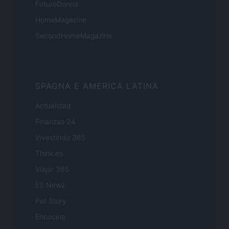
FuturoDonna
HomeMagazine
SecondHomeMagazine
SPAGNA E AMERICA LATINA
Actualidad
Finanzas 24
Investindo 365
Think.es
Viajar 365
ES Newz
Pet Story
Encocina