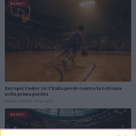
BASKET
Europei Under 16: l’Italia perde contro la Lettonia
nella prima partita
Andrea Conforti · 7 Ago 2026
BASKET