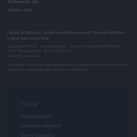
Trattamento dati
Gestisci Utiq
Canale di Notizie.it, testata registrata presso il Tribunale di Milano
n.68 in data 01/03/2018
Copyright © 2026 · Sportmagazine — Edito in Italia da
AdHub Media
·
P.IVA 13542920965 · REA MI 2729933
All Rights Reserved
I contenuti sono curati dalla redazione con il supporto di strumenti digitali e
realizzati in collaborazione con autori indipendenti.
ITALIA
Casa Magazine
Cineverse Magazine
Donne Magazine