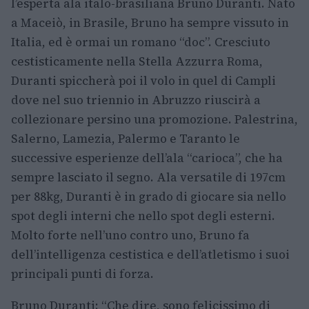
l’esperta ala italo-brasiliana Bruno Duranti. Nato
a Maceiò, in Brasile, Bruno ha sempre vissuto in
Italia, ed è ormai un romano “doc”. Cresciuto
cestisticamente nella Stella Azzurra Roma,
Duranti spiccherà poi il volo in quel di Campli
dove nel suo triennio in Abruzzo riuscirà a
collezionare persino una promozione. Palestrina,
Salerno, Lamezia, Palermo e Taranto le
successive esperienze dell’ala “carioca”, che ha
sempre lasciato il segno. Ala versatile di 197cm
per 88kg, Duranti è in grado di giocare sia nello
spot degli interni che nello spot degli esterni.
Molto forte nell’uno contro uno, Bruno fa
dell’intelligenza cestistica e dell’atletismo i suoi
principali punti di forza.
Bruno Duranti: “Che dire, sono felicissimo di