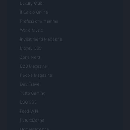
Luxury Club
Il Calcio Online
Professione mamma
World Music
Investimenti Magazine
Money 365
Zona Nerd
B2B Magazine
People Magazine
Day Travel
Tutto Gaming
ESG 365
Food Wiki
FuturoDonna
HomeMagazine