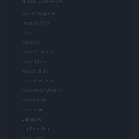
NORD AMERICA
Womanmagazine
Investing Plus
Newz
Newz US
Newz California
Newz Texas
Newz Florida
Newz New York
Newz Pennsylvania
Newz Illinois
Newz Ohio
Gameland
Hig Tech Mag
Scoop Mag