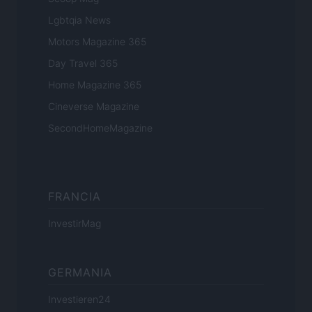
Lgbtqia News
Motors Magazine 365
Day Travel 365
Home Magazine 365
Cineverse Magazine
SecondHomeMagazine
FRANCIA
InvestirMag
GERMANIA
Investieren24