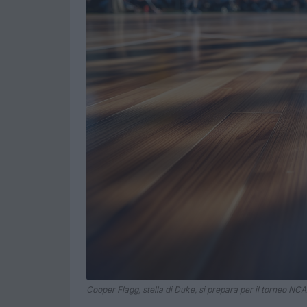
Cooper Flagg, stella di Duke, si prepara per il torneo NCA