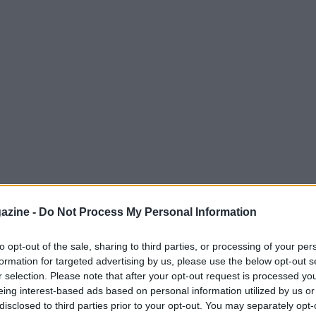
azine -
Do Not Process My Personal Information
to opt-out of the sale, sharing to third parties, or processing of your per
formation for targeted advertising by us, please use the below opt-out s
r selection. Please note that after your opt-out request is processed y
eing interest-based ads based on personal information utilized by us or
g
disclosed to third parties prior to your opt-out. You may separately opt-