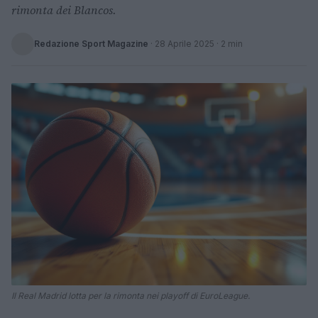
rimonta dei Blancos.
Redazione Sport Magazine
·
28 Aprile 2025
· 2 min
Il Real Madrid lotta per la rimonta nei playoff di EuroLeague.