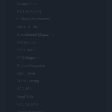
Luxury Club
Il Calcio Online
Professione mamma
World Music
Investimenti Magazine
Money 365
Zona Nerd
B2B Magazine
People Magazine
Day Travel
Tutto Gaming
ESG 365
Food Wiki
FuturoDonna
HomeMagazine