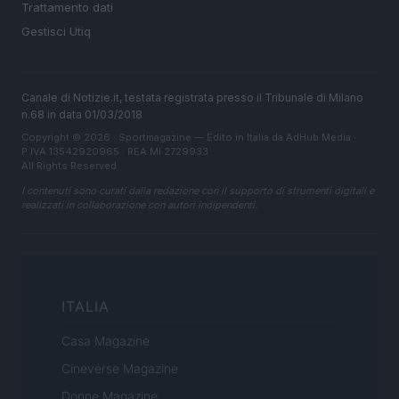
Trattamento dati
Gestisci Utiq
Canale di Notizie.it, testata registrata presso il Tribunale di Milano
n.68 in data 01/03/2018
Copyright © 2026 · Sportmagazine — Edito in Italia da
AdHub Media
·
P.IVA 13542920965 · REA MI 2729933
All Rights Reserved
I contenuti sono curati dalla redazione con il supporto di strumenti digitali e
realizzati in collaborazione con autori indipendenti.
ITALIA
Casa Magazine
Cineverse Magazine
Donne Magazine