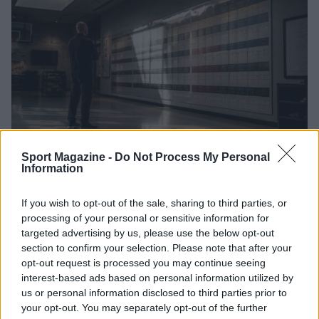
Sport Magazine -
Do Not Process My Personal
Information
Calendario Lega Basket Serie A 2026/27: tutte le
partite e le date da segnare
If you wish to opt-out of the sale, sharing to third parties, or
Ilaria Mauri · 6 Ago 2026
processing of your personal or sensitive information for
targeted advertising by us, please use the below opt-out
BASKET
section to confirm your selection. Please note that after your
opt-out request is processed you may continue seeing
interest-based ads based on personal information utilized by
us or personal information disclosed to third parties prior to
your opt-out. You may separately opt-out of the further