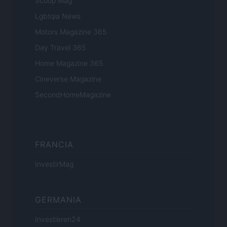
Scoop Mag
Lgbtqia News
Motors Magazine 365
Day Travel 365
Home Magazine 365
Cineverse Magazine
SecondHomeMagazine
FRANCIA
InvestirMag
GERMANIA
Investieren24