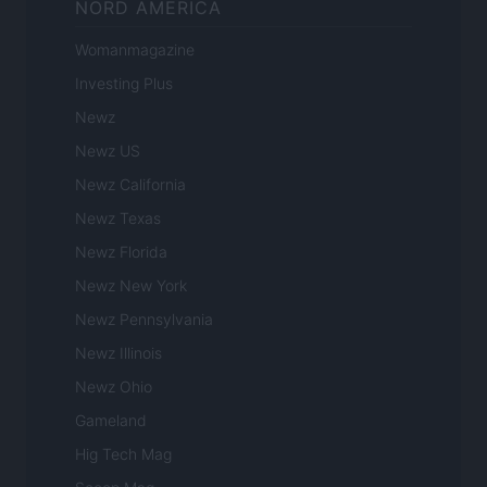
NORD AMERICA
Womanmagazine
Investing Plus
Newz
Newz US
Newz California
Newz Texas
Newz Florida
Newz New York
Newz Pennsylvania
Newz Illinois
Newz Ohio
Gameland
Hig Tech Mag