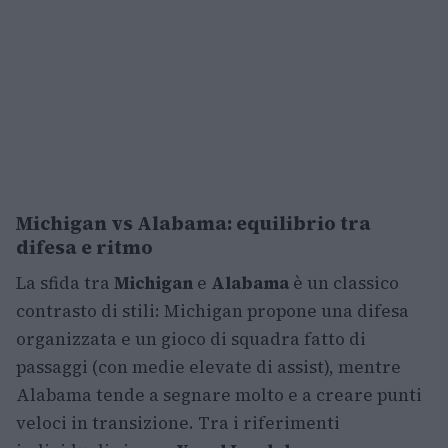
Michigan vs Alabama: equilibrio tra
difesa e ritmo
La sfida tra
Michigan
e
Alabama
è un classico
contrasto di stili: Michigan propone una difesa
organizzata e un gioco di squadra fatto di
passaggi (con medie elevate di assist), mentre
Alabama tende a segnare molto e a creare punti
veloci in transizione. Tra i riferimenti