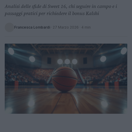
Analisi delle sfide di Sweet 16, chi seguire in campo e i
passaggi pratici per richiedere il bonus Kalshi
Francesca Lombardi
·
27 Marzo 2026
· 4 min