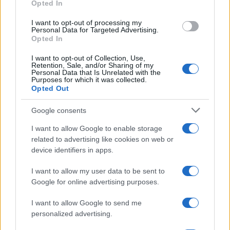
Opted In
I want to opt-out of processing my
AUTORE
Personal Data for Targeted Advertising.
Francesca Lombardi
Opted In
Francesca Lombardi, fiorentina, prese appunti
I want to opt-out of Collection, Use,
tecnici dal primo box di un circuito toscano e
Retention, Sale, and/or Sharing of my
Personal Data that Is Unrelated with the
da allora firma approfondimenti sui motori. In
Purposes for which it was collected.
redazione sostiene un approccio metodico
Opted Out
alle prove su pista, cura il format 'tecnica e
cronaca' e conserva i fogli di appunti del
Google consents
debutto tecnico in autodromo.
I want to allow Google to enable storage
related to advertising like cookies on web or
device identifiers in apps.
I want to allow my user data to be sent to
Google for online advertising purposes.
I want to allow Google to send me
personalized advertising.