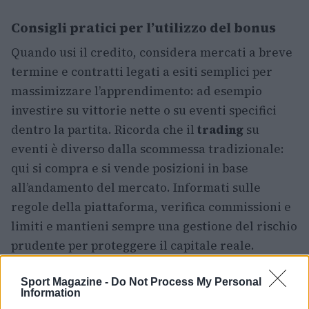
Consigli pratici per l’utilizzo del bonus
Quando usi il credito, considera mercati a breve
termine e contratti legati a esiti semplici per
massimizzare l’apprendimento: ad esempio
investire su vittorie nette o su eventi specifici
dentro la partita. Ricorda che il
trading
su
eventi è diverso dalla scommessa tradizionale:
qui si compra e si vende posizioni in base
all’andamento del mercato. Informati sulle
regole della piattaforma, verifica commissioni e
limiti e mantieni sempre una gestione del rischio
prudente per proteggere il capitale reale.
Squadre da seguire e prospettive
Sport Magazine -
Do Not Process My Personal
Information
finali