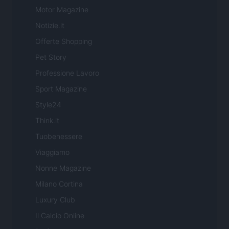
Motor Magazine
Notizie.it
Offerte Shopping
Pet Story
Professione Lavoro
Sport Magazine
Style24
Think.it
Tuobenessere
Viaggiamo
Nonne Magazine
Milano Cortina
Luxury Club
Il Calcio Online