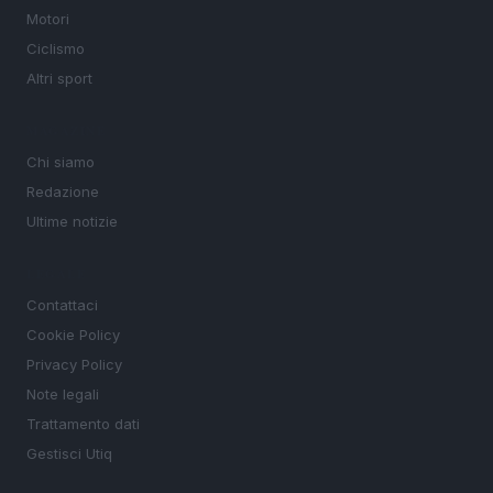
Motori
Ciclismo
Altri sport
MAGAZINE
Chi siamo
Redazione
Ultime notizie
LEGALE
Contattaci
Cookie Policy
Privacy Policy
Note legali
Trattamento dati
Gestisci Utiq