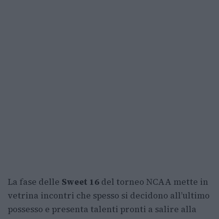
La fase delle
Sweet 16
del torneo NCAA mette in
vetrina incontri che spesso si decidono all’ultimo
possesso e presenta talenti pronti a salire alla