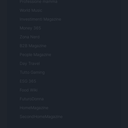
Professione mamma
World Music
Investimenti Magazine
Money 365
Zona Nerd
B2B Magazine
People Magazine
Day Travel
Tutto Gaming
ESG 365
Food Wiki
FuturoDonna
HomeMagazine
SecondHomeMagazine