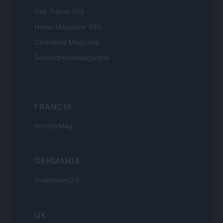
Day Travel 365
Home Magazine 365
Cineverse Magazine
SecondHomeMagazine
FRANCIA
InvestirMag
GERMANIA
Investieren24
UK