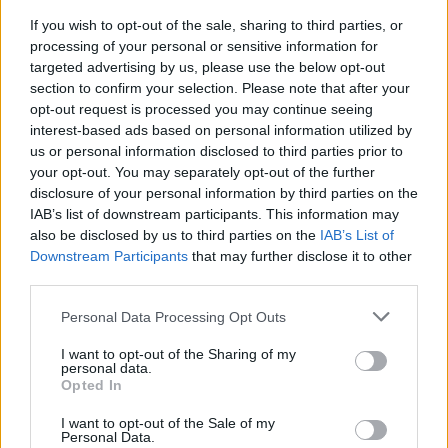
Tra le formazioni con maggior chance a lungo
If you wish to opt-out of the sale, sharing to third parties, or
processing of your personal or sensitive information for
termine spiccano nomi come
Michigan
e
Duke
,
targeted advertising by us, please use the below opt-out
ma non vanno esclusi Houston, Arizona, Illinois e
section to confirm your selection. Please note that after your
Purdue, che nelle analisi di rendimento
opt-out request is processed you may continue seeing
interest-based ads based on personal information utilized by
stagionale hanno mostrato caratteristiche da
us or personal information disclosed to third parties prior to
contender. Le sorprese non mancano mai:
your opt-out. You may separately opt-out of the further
l’eliminazione di una testa di serie alta in
disclosure of your personal information by third parties on the
IAB’s list of downstream participants. This information may
precedenti turni dimostra come l’intensità e la
also be disclosed by us to third parties on the
IAB’s List of
variabile psicologica possano ribaltare scenari.
Downstream Participants
that may further disclose it to other
Per gli appassionati, seguire i match con dati,
third parties.
valutare in tempo reale e sfruttare offerte come
Please note that this website/app uses one or more Google
Personal Data Processing Opt Outs
il
bonus Kalshi
può aggiungere un livello di
services and may gather and store information including but
not limited to your visit or usage behaviour. You may click to
I want to opt-out of the Sharing of my
partecipazione interessante senza perdere di
personal data.
grant or deny consent to Google and its third-party tags to
Opted In
vista il cuore dello sport: la competizione in
use your data for below specified purposes in below Google
campo.
consent section.
I want to opt-out of the Sale of my
Personal Data.