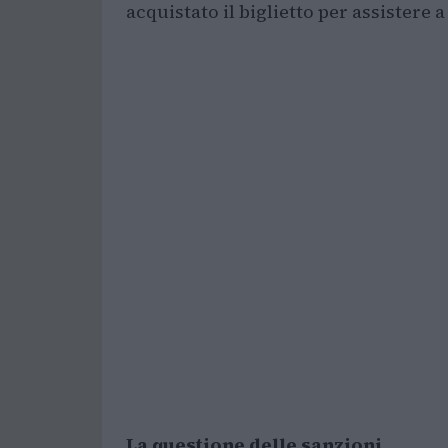
acquistato il biglietto per assistere a 
La questione delle sanzioni