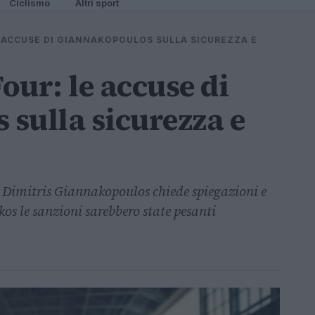
Ciclismo
Altri sport
E ACCUSE DI GIANNAKOPOULOS SULLA SICUREZZA E
Four: le accuse di
sulla sicurezza e
 Dimitris Giannakopoulos chiede spiegazioni e
kos le sanzioni sarebbero state pesanti