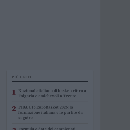
PIÙ LETTI
1
Nazionale italiana di basket: ritiro a
Folgaria e amichevoli a Trento
2
FIBA U16 EuroBasket 2026: la
formazione italiana e le partite da
seguire
Formula e date dei campionati