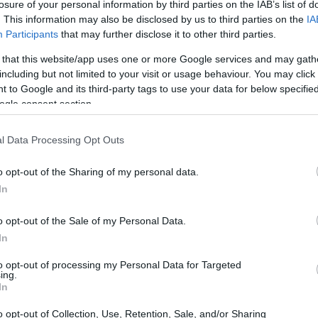
losure of your personal information by third parties on the IAB’s list of
cnici sul finale.
. This information may also be disclosed by us to third parties on the
IA
Participants
that may further disclose it to other third parties.
 that this website/app uses one or more Google services and may gath
including but not limited to your visit or usage behaviour. You may click 
 to Google and its third-party tags to use your data for below specifi
ogle consent section.
l Data Processing Opt Outs
o opt-out of the Sharing of my personal data.
In
o opt-out of the Sale of my Personal Data.
In
to opt-out of processing my Personal Data for Targeted
ing.
In
o opt-out of Collection, Use, Retention, Sale, and/or Sharing