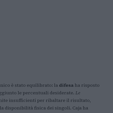
nico è stato equilibrato: la
difesa
ha risposto
ggiunto le percentuali desiderate.
Le
ite insufficienti per ribaltare il risultato,
a disponibilità fisica dei singoli. Caja ha