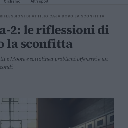
Ciclismo
Altri sport
 RIFLESSIONI DI ATTILIO CAJA DOPO LA SCONFITTA
-2: le riflessioni di
o la sconfitta
li e Moore e sottolinea problemi offensivi e un
econdi