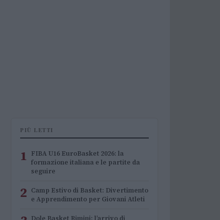
PIÙ LETTI
1
FIBA U16 EuroBasket 2026: la
formazione italiana e le partite da
seguire
2
Camp Estivo di Basket: Divertimento
e Apprendimento per Giovani Atleti
Dole Basket Rimini: l’arrivo di