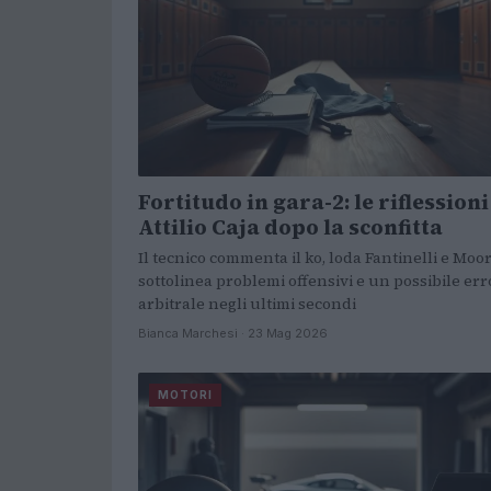
Fortitudo in gara-2: le riflessioni
Attilio Caja dopo la sconfitta
Il tecnico commenta il ko, loda Fantinelli e Moo
sottolinea problemi offensivi e un possibile err
arbitrale negli ultimi secondi
Bianca Marchesi · 23 Mag 2026
MOTORI