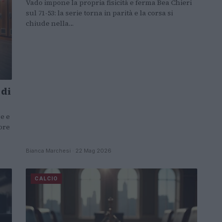
Vado impone la propria fisicità e ferma Bea Chieri
sul 71-53: la serie torna in parità e la corsa si
chiude nella…
 di
re e
ore
Bianca Marchesi · 22 Mag 2026
CALCIO