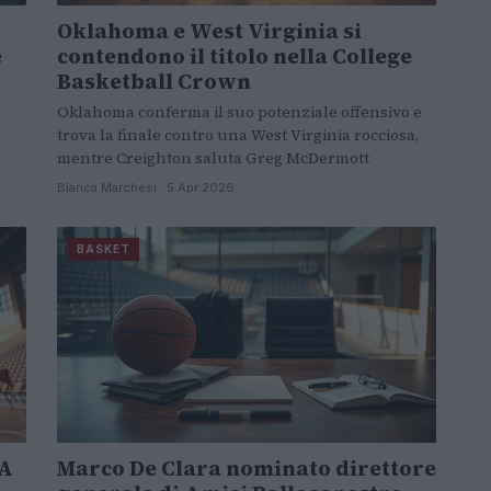
Oklahoma e West Virginia si
e
contendono il titolo nella College
Basketball Crown
Oklahoma conferma il suo potenziale offensivo e
trova la finale contro una West Virginia rocciosa,
mentre Creighton saluta Greg McDermott
Bianca Marchesi · 5 Apr 2026
BASKET
LA
Marco De Clara nominato direttore