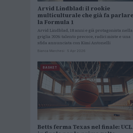
Arvid Lindblad: il rookie
multiculturale che già fa parlar
la Formula 1
Arvid Lindblad, 18 anni e già protagonista nella
griglia 2026: talento precoce, radici miste e una
sfida annunciata con Kimi Antonelli
Bianca Marchesi · 5 Apr 2026
BASKET
Betts ferma Texas nel finale: UC