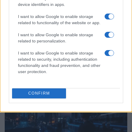
device identifiers in apps.
I want to allow Google to enable storage
related to functionality of the website or app.
I want to allow Google to enable storage
related to personalization.
I want to allow Google to enable storage
related to security, including authentication
functionality and fraud prevention, and other
Continua a leggere
user protection.
ESPORTS
CONFIRM