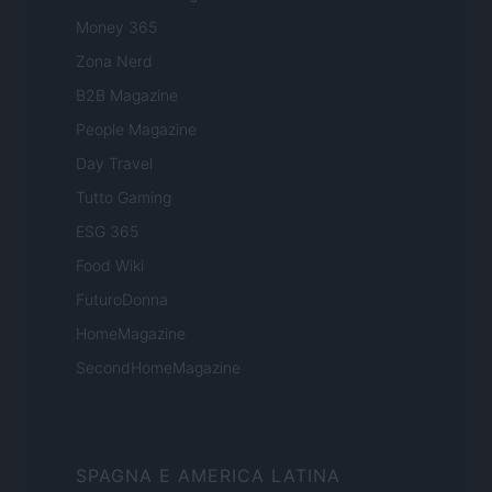
Money 365
Zona Nerd
B2B Magazine
People Magazine
Day Travel
Tutto Gaming
ESG 365
Food Wiki
FuturoDonna
HomeMagazine
SecondHomeMagazine
SPAGNA E AMERICA LATINA