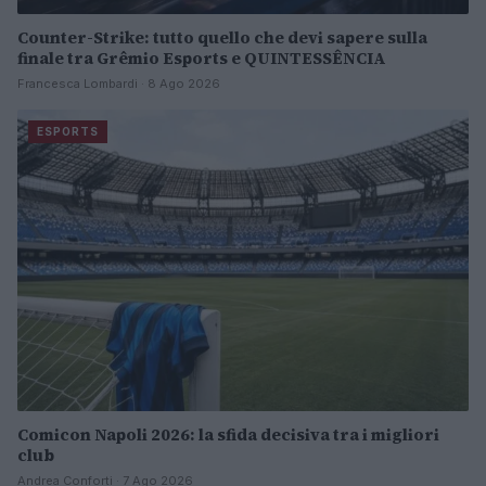
Counter-Strike: tutto quello che devi sapere sulla
finale tra Grêmio Esports e QUINTESSÊNCIA
Francesca Lombardi · 8 Ago 2026
ESPORTS
Comicon Napoli 2026: la sfida decisiva tra i migliori
club
Andrea Conforti · 7 Ago 2026