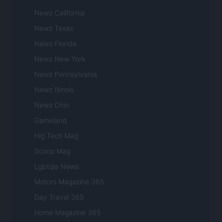
Newz California
Newz Texas
Newz Florida
Newz New York
Newz Pennsylvania
Newz Illinois
Newz Ohio
Gameland
Hig Tech Mag
Scoop Mag
Lgbtqia News
Motors Magazine 365
Day Travel 365
Home Magazine 365