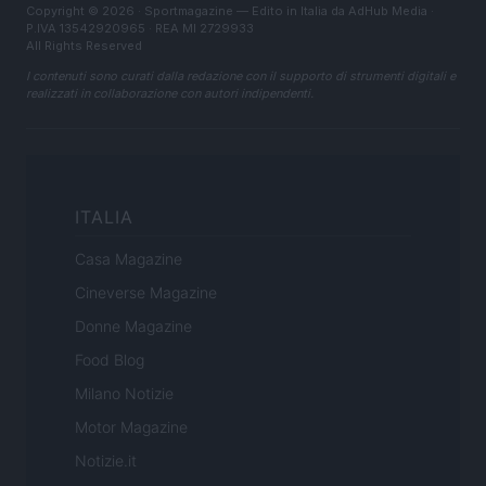
Copyright © 2026 · Sportmagazine — Edito in Italia da
AdHub Media
·
P.IVA 13542920965 · REA MI 2729933
All Rights Reserved
I contenuti sono curati dalla redazione con il supporto di strumenti digitali e
realizzati in collaborazione con autori indipendenti.
ITALIA
Casa Magazine
Cineverse Magazine
Donne Magazine
Food Blog
Milano Notizie
Motor Magazine
Notizie.it