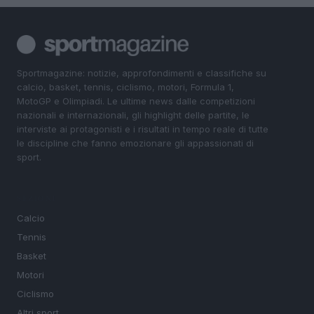
Sportmagazine: notizie, approfondimenti e classifiche su
calcio, basket, tennis, ciclismo, motori, Formula 1,
MotoGP e Olimpiadi. Le ultime news dalle competizioni
nazionali e internazionali, gli highlight delle partite, le
interviste ai protagonisti e i risultati in tempo reale di tutte
le discipline che fanno emozionare gli appassionati di
sport.
SEZIONI
Calcio
Tennis
Basket
Motori
Ciclismo
Altri sport