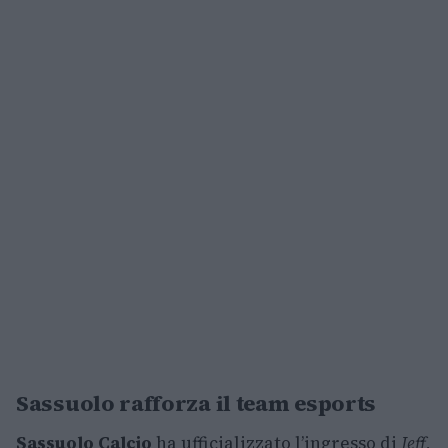
Sassuolo rafforza il team esports
Sassuolo Calcio
ha ufficializzato l’ingresso di
Jeff
,