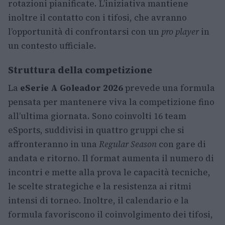
rotazioni pianificate. L’iniziativa mantiene
inoltre il contatto con i tifosi, che avranno
l’opportunità di confrontarsi con un
pro player
in
un contesto ufficiale.
Struttura della competizione
La
eSerie A Goleador 2026
prevede una formula
pensata per mantenere viva la competizione fino
all’ultima giornata. Sono coinvolti 16 team
eSports, suddivisi in quattro gruppi che si
affronteranno in una
Regular Season
con gare di
andata e ritorno. Il format aumenta il numero di
incontri e mette alla prova le capacità tecniche,
le scelte strategiche e la resistenza ai ritmi
intensi di torneo. Inoltre, il calendario e la
formula favoriscono il coinvolgimento dei tifosi,