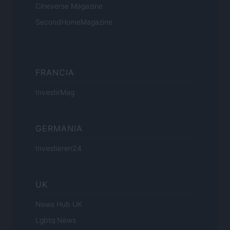
Cineverse Magazine
SecondHomeMagazine
FRANCIA
InvestirMag
GERMANIA
Investieren24
UK
News Hub UK
Lgbtq News