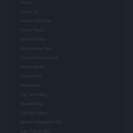
Newz
Newz US
Newz California
Newz Texas
Newz Florida
Newz New York
Newz Pennsylvania
Newz Illinois
Newz Ohio
Gameland
Hig Tech Mag
Scoop Mag
Lgbtqia News
Motors Magazine 365
Day Travel 365