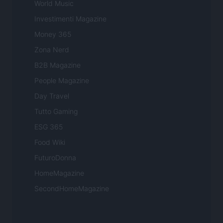
World Music
Investimenti Magazine
Money 365
Zona Nerd
B2B Magazine
People Magazine
Day Travel
Tutto Gaming
ESG 365
Food Wiki
FuturoDonna
HomeMagazine
SecondHomeMagazine