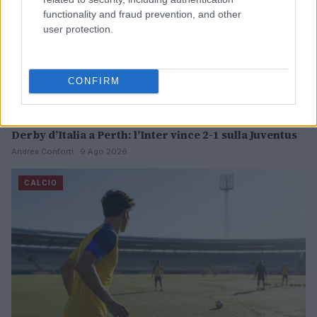
functionality and fraud prevention, and other
user protection.
CONFIRM
Derby d’Italia a Perth: l’Inter vince 2-1 sulla Juventus
Andrea Conforti · 9 Ago 2026
CALCIO