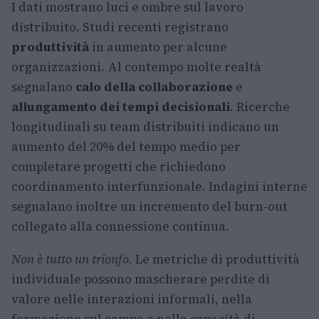
I dati mostrano luci e ombre sul lavoro
distribuito. Studi recenti registrano
produttività
in aumento per alcune
organizzazioni. Al contempo molte realtà
segnalano
calo della collaborazione
e
allungamento dei tempi decisionali
. Ricerche
longitudinali su team distribuiti indicano un
aumento del 20% del tempo medio per
completare progetti che richiedono
coordinamento interfunzionale. Indagini interne
segnalano inoltre un incremento del burn-out
collegato alla connessione continua.
Non è tutto un trionfo.
Le metriche di produttività
individuale possono mascherare perdite di
valore nelle interazioni informali, nella
formazione sul campo e nella capacità di