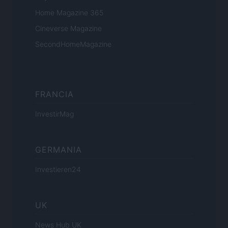
Home Magazine 365
Cineverse Magazine
SecondHomeMagazine
FRANCIA
InvestirMag
GERMANIA
Investieren24
UK
News Hub UK