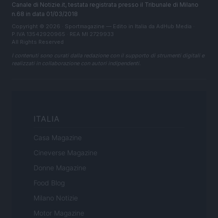
Canale di Notizie.it, testata registrata presso il Tribunale di Milano
n.68 in data 01/03/2018
Copyright © 2026 · Sportmagazine — Edito in Italia da
AdHub Media
·
P.IVA 13542920965 · REA MI 2729933
All Rights Reserved
I contenuti sono curati dalla redazione con il supporto di strumenti digitali e
realizzati in collaborazione con autori indipendenti.
ITALIA
Casa Magazine
Cineverse Magazine
Donne Magazine
Food Blog
Milano Notizie
Motor Magazine