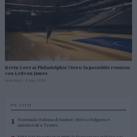
Kevin Love ai Philadelphia 76ers: la possibile reunion
con LeBron James
Ilaria Mauri · 8 Ago 2026
PIÙ LETTI
1
Nazionale italiana di basket: ritiro a Folgaria e
amichevoli a Trento