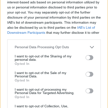
interest-based ads based on personal information utilized by
us or personal information disclosed to third parties prior to
your opt-out. You may separately opt-out of the further
disclosure of your personal information by third parties on the
IAB’s list of downstream participants. This information may
also be disclosed by us to third parties on the
IAB’s List of
Downstream Participants
that may further disclose it to other
third parties.
Please note that this website/app uses one or more Google
Personal Data Processing Opt Outs
services and may gather and store information including but
not limited to your visit or usage behaviour. You may click to
I want to opt-out of the Sharing of my
personal data.
grant or deny consent to Google and its third-party tags to
Opted In
use your data for below specified purposes in below Google
consent section.
I want to opt-out of the Sale of my
Personal Data.
Opted In
I want to opt-out of processing my
Personal Data for Targeted Advertising.
Opted In
I want to opt-out of Collection, Use,