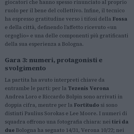
giocatori che hanno spesso rinunciato al proprio
ruolo per il bene del collettivo. Infine, il tecnico
ha espresso gratitudine verso i tifosi della
Fossa
e della città, definendo l’affetto ricevuto «un
orgoglio» e una delle componenti più gratificanti
della sua esperienza a Bologna.
Gara 3: numeri, protagonisti e
svolgimento
La partita ha avuto interpreti chiave da
entrambe le parti: per la
Tezenis Verona
Andrea Loro e Riccardo Bolpin sono arrivati in
doppia cifra, mentre per la
Fortitudo
si sono
distinti Paulius Sorokas e Lee Moore. I numeri di
squadra offrono una fotografia chiara: nei
tiri da
due
Bologna ha segnato 14/31, Verona 10/22; nei