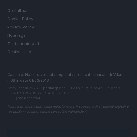
LEGALE
Contattaci
Cookie Policy
Privacy Policy
Note legali
Trattamento dati
Gestisci Utiq
Canale di Notizie.it, testata registrata presso il Tribunale di Milano
n.68 in data 01/03/2018
Copyright © 2026 · Sportmagazine — Edito in Italia da
AdHub Media
·
P.IVA 13542920965 · REA MI 2729933
All Rights Reserved
I contenuti sono curati dalla redazione con il supporto di strumenti digitali e
realizzati in collaborazione con autori indipendenti.