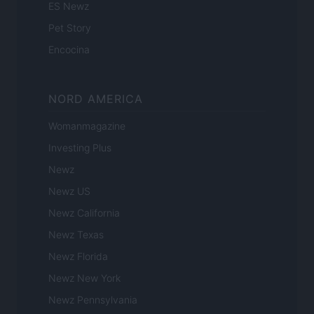
ES Newz
Pet Story
Encocina
NORD AMERICA
Womanmagazine
Investing Plus
Newz
Newz US
Newz California
Newz Texas
Newz Florida
Newz New York
Newz Pennsylvania