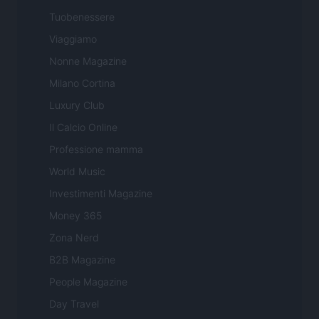
Tuobenessere
Viaggiamo
Nonne Magazine
Milano Cortina
Luxury Club
Il Calcio Online
Professione mamma
World Music
Investimenti Magazine
Money 365
Zona Nerd
B2B Magazine
People Magazine
Day Travel