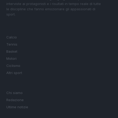
interviste ai protagonisti e i risultati in tempo reale di tutte
le discipline che fanno emozionare gli appassionati di
sport.
SEZIONI
Calcio
Tennis
Basket
Motori
Ciclismo
Altri sport
MAGAZINE
Chi siamo
Redazione
Ultime notizie