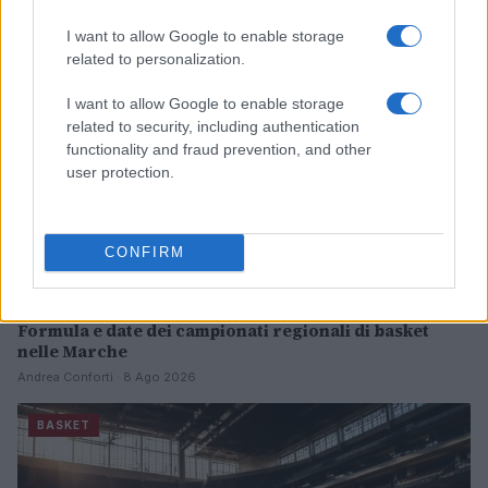
BASKET
I want to allow Google to enable storage
related to personalization.
I want to allow Google to enable storage
related to security, including authentication
functionality and fraud prevention, and other
user protection.
CONFIRM
Formula e date dei campionati regionali di basket
nelle Marche
Andrea Conforti · 8 Ago 2026
BASKET