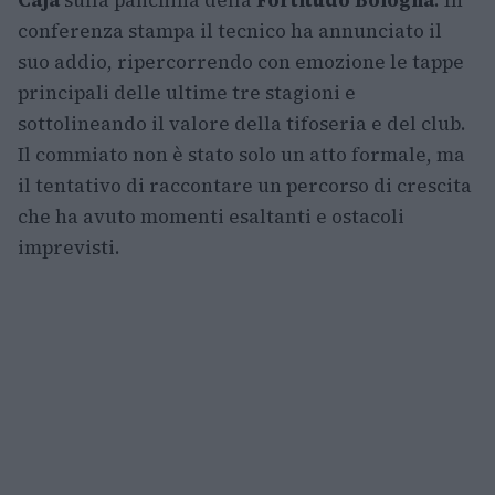
Caja
sulla panchina della
Fortitudo Bologna
. In
conferenza stampa il tecnico ha annunciato il
suo addio, ripercorrendo con emozione le tappe
principali delle ultime tre stagioni e
sottolineando il valore della tifoseria e del club.
Il commiato non è stato solo un atto formale, ma
il tentativo di raccontare un percorso di crescita
che ha avuto momenti esaltanti e ostacoli
imprevisti.