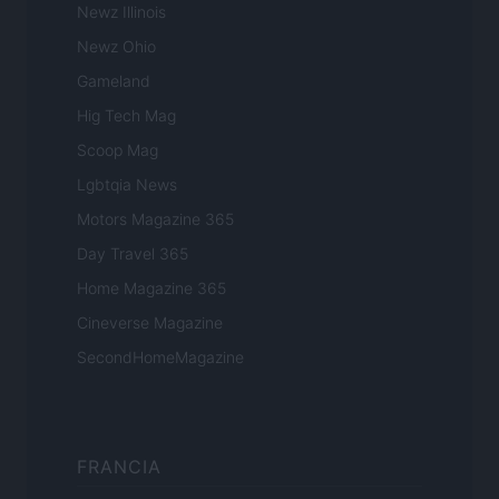
Newz Illinois
Newz Ohio
Gameland
Hig Tech Mag
Scoop Mag
Lgbtqia News
Motors Magazine 365
Day Travel 365
Home Magazine 365
Cineverse Magazine
SecondHomeMagazine
FRANCIA