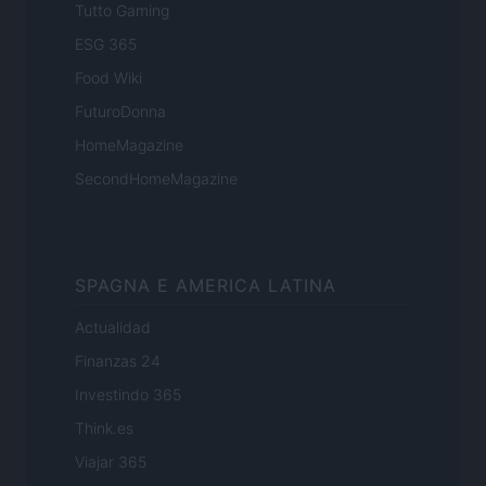
Tutto Gaming
ESG 365
Food Wiki
FuturoDonna
HomeMagazine
SecondHomeMagazine
SPAGNA E AMERICA LATINA
Actualidad
Finanzas 24
Investindo 365
Think.es
Viajar 365