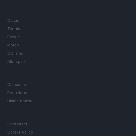
SEZIONI
Calcio
Tennis
Basket
Motori
Ciclismo
Altri sport
MAGAZINE
Chi siamo
Redazione
Ultime notizie
LEGALE
Contattaci
Cookie Policy