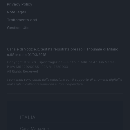
Privacy Policy
Note legali
Trattamento dati
Gestisci Utiq
Canale di Notizie.it, testata registrata presso il Tribunale di Milano
n.68 in data 01/03/2018
Copyright © 2026 · Sportmagazine — Edito in Italia da
AdHub Media
·
P.IVA 13542920965 · REA MI 2729933
All Rights Reserved
I contenuti sono curati dalla redazione con il supporto di strumenti digitali e
realizzati in collaborazione con autori indipendenti.
ITALIA
Casa Magazine