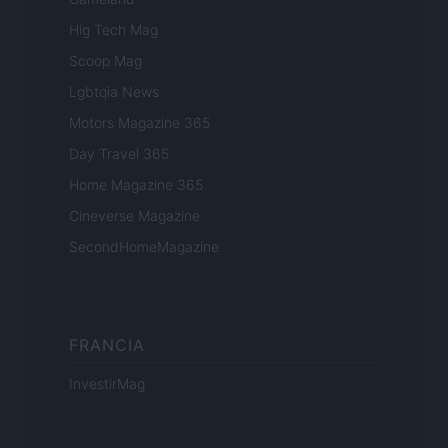
Hig Tech Mag
Scoop Mag
Lgbtqia News
Motors Magazine 365
Day Travel 365
Home Magazine 365
Cineverse Magazine
SecondHomeMagazine
FRANCIA
InvestirMag