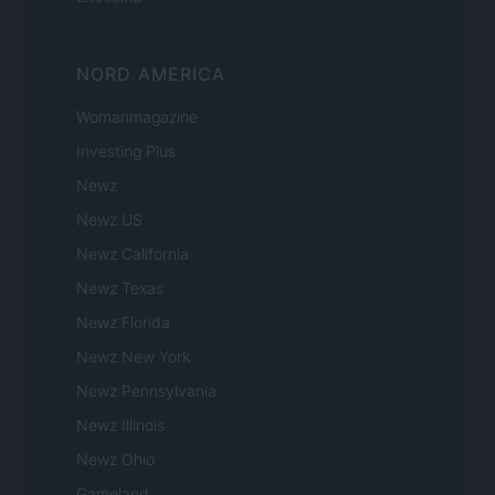
NORD AMERICA
Womanmagazine
Investing Plus
Newz
Newz US
Newz California
Newz Texas
Newz Florida
Newz New York
Newz Pennsylvania
Newz Illinois
Newz Ohio
Gameland