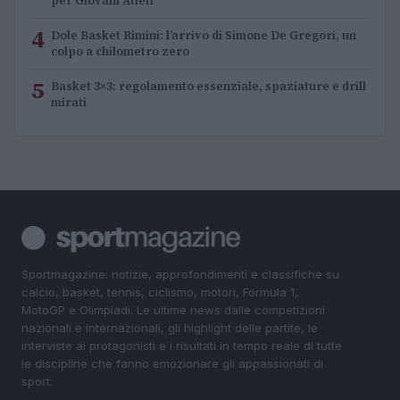
per Giovani Atleti
4
Dole Basket Rimini: l’arrivo di Simone De Gregori, un
colpo a chilometro zero
5
Basket 3×3: regolamento essenziale, spaziature e drill
mirati
Sportmagazine: notizie, approfondimenti e classifiche su
calcio, basket, tennis, ciclismo, motori, Formula 1,
MotoGP e Olimpiadi. Le ultime news dalle competizioni
nazionali e internazionali, gli highlight delle partite, le
interviste ai protagonisti e i risultati in tempo reale di tutte
le discipline che fanno emozionare gli appassionati di
sport.