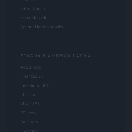
FuturoDonna
HomeMagazine
SecondHomeMagazine
SPAGNA E AMERICA LATINA
Actualidad
Finanzas 24
Investindo 365
Think.es
Viajar 365
ES Newz
Pet Story
Encocina