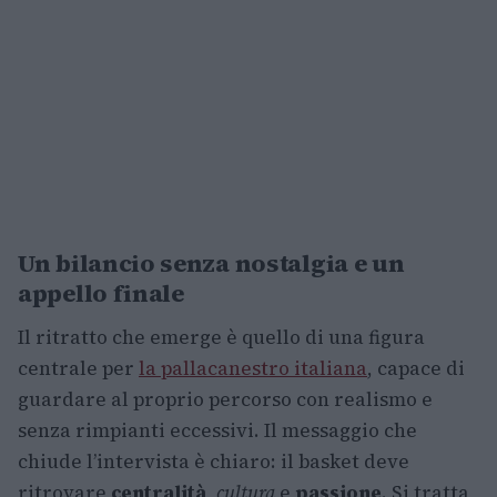
Un bilancio senza nostalgia e un
appello finale
Il ritratto che emerge è quello di una figura
centrale per
la pallacanestro italiana
, capace di
guardare al proprio percorso con realismo e
senza rimpianti eccessivi. Il messaggio che
chiude l’intervista è chiaro: il basket deve
ritrovare
centralità
,
cultura
e
passione
. Si tratta