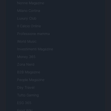
Nonne Magazine
Milano Cortina
Luxury Club
Il Calcio Online
Professione mamma
World Music
Investimenti Magazine
Money 365
Zona Nerd
B2B Magazine
People Magazine
Day Travel
Tutto Gaming
ESG 365
Food Wiki