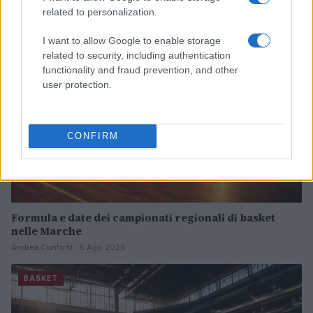
related to personalization.
BASKET
I want to allow Google to enable storage
related to security, including authentication
functionality and fraud prevention, and other
user protection.
CONFIRM
Formula e date dei campionati regionali di basket
nelle Marche
Andrea Conforti · 8 Ago 2026
BASKET