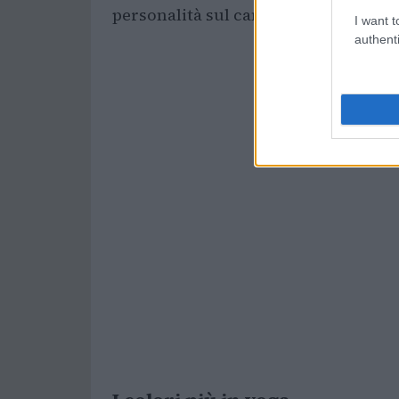
personalità sul campo.
I want t
authenti