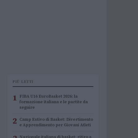
PIÙ LETTI
1
FIBA U16 EuroBasket 2026: la
formazione italiana e le partite da
seguire
2
Camp Estivo di Basket: Divertimento
e Apprendimento per Giovani Atleti
Nazionale italiana di basket: ritiro a