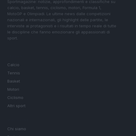
Sportmagazine: notizie, approfondimenti e classifiche su
calcio, basket, tennis, ciclismo, motori, Formula 1,
MotoGP e Olimpiadi. Le ultime news dalle competizioni
nazionali e internazionali, gli highlight delle partite, le
interviste ai protagonisti e i risultati in tempo reale di tutte
le discipline che fanno emozionare gli appassionati di
sport.
SEZIONI
Calcio
Tennis
Basket
Motori
Ciclismo
Altri sport
MAGAZINE
Chi siamo