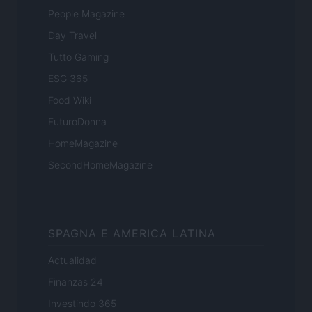
People Magazine
Day Travel
Tutto Gaming
ESG 365
Food Wiki
FuturoDonna
HomeMagazine
SecondHomeMagazine
SPAGNA E AMERICA LATINA
Actualidad
Finanzas 24
Investindo 365