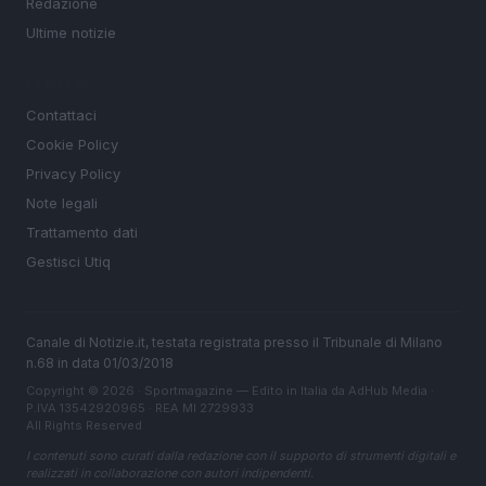
Redazione
Ultime notizie
LEGALE
Contattaci
Cookie Policy
Privacy Policy
Note legali
Trattamento dati
Gestisci Utiq
Canale di Notizie.it, testata registrata presso il Tribunale di Milano
n.68 in data 01/03/2018
Copyright © 2026 · Sportmagazine — Edito in Italia da
AdHub Media
·
P.IVA 13542920965 · REA MI 2729933
All Rights Reserved
I contenuti sono curati dalla redazione con il supporto di strumenti digitali e
realizzati in collaborazione con autori indipendenti.