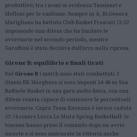
produttivo; tra i nomi in evidenza Tassinari e
Melloni per le emiliane. Sempre in A, Ri.Genera
Marigliano ha battuto Club Basket Frascati 73-52
imponendo una difesa che ha limitato le
avversarie nel secondo periodo, mentre
Garaffoni è stata decisiva dall’arco nella ripresa.
Girone B: equilibrio e finali tirati
Nel
Girone B
i match sono stati combattuti. I
Giants BK Marghera si sono imposti 54-48 su San
Raffaele Basket in una gara molto fisica, con una
difesa veneta capace di contenere le percentuali
avversarie. Capra Team Ravenna è invece caduta
52-74 contro Lucca Le Mura Spring Basketball: le
toscane hanno preso il comando dopo un avvio
incerte e si sono assicurate la vittoria anche