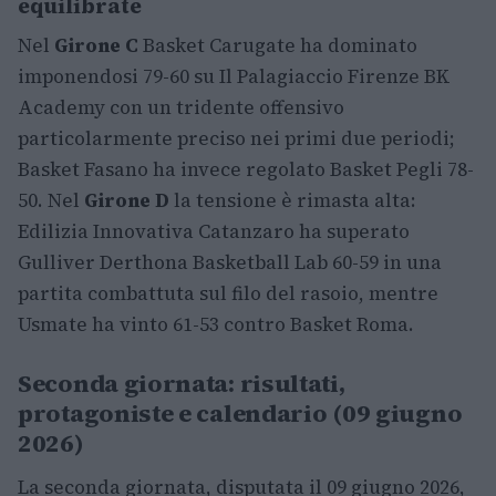
equilibrate
Nel
Girone C
Basket Carugate ha dominato
imponendosi 79-60 su Il Palagiaccio Firenze BK
Academy con un tridente offensivo
particolarmente preciso nei primi due periodi;
Basket Fasano ha invece regolato Basket Pegli 78-
50. Nel
Girone D
la tensione è rimasta alta:
Edilizia Innovativa Catanzaro ha superato
Gulliver Derthona Basketball Lab 60-59 in una
partita combattuta sul filo del rasoio, mentre
Usmate ha vinto 61-53 contro Basket Roma.
Seconda giornata: risultati,
protagoniste e calendario (09 giugno
2026)
La seconda giornata, disputata il 09 giugno 2026,