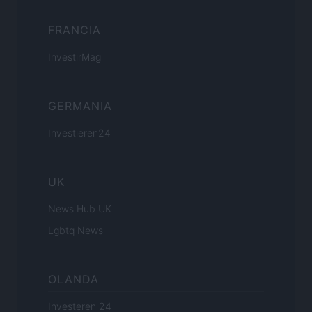
FRANCIA
InvestirMag
GERMANIA
Investieren24
UK
News Hub UK
Lgbtq News
OLANDA
Investeren 24