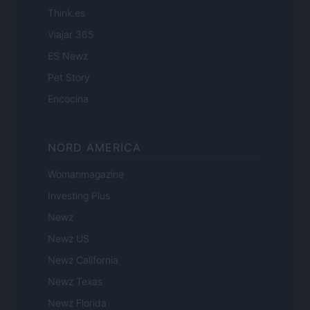
Think.es
Viajar 365
ES Newz
Pet Story
Encocina
NORD AMERICA
Womanmagazine
Investing Plus
Newz
Newz US
Newz California
Newz Texas
Newz Florida