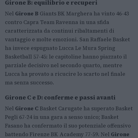
Girone B: equilibrio e recuperi
Nel
Girone B
Giants BK Marghera ha vinto 46-43
contro Capra Team Ravenna in una sfida
caratterizzata da continui ribaltamenti di
vantaggio e molte emozioni. San Raffaele Basket
ha invece espugnato Lucca Le Mura Spring
Basketball 57-45: le capitoline hanno piazzato il
parziale decisivo nel secondo quarto, mentre
Lucca ha provato a ricucire lo scarto nel finale
ma senza successo.
Girone C e D: conferme e passi avanti
Nel
Girone C
Basket Carugate ha superato Basket
Pegli 67-24 in una gara a senso unico; Basket
Fasano ha confermato il suo potenziale offensivo
battendo Firenze BK Academy 77-59. Nel
Girone