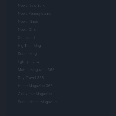
Newz New York
Newz Pennsylvania
Newz Illinois
Newz Ohio
Gameland
Hig Tech Mag
Scoop Mag
Lgbtqia News
Motors Magazine 365
Day Travel 365
Home Magazine 365
Cineverse Magazine
SecondHomeMagazine