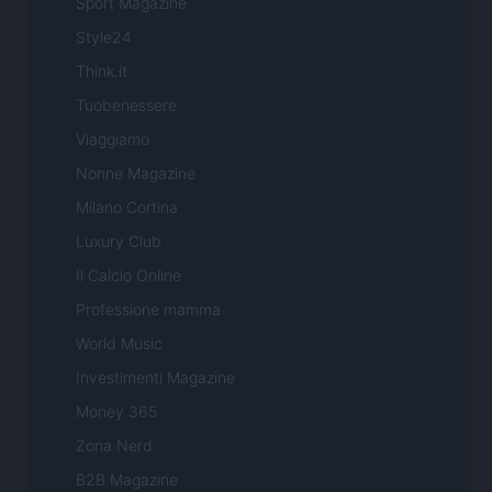
Sport Magazine
Style24
Think.it
Tuobenessere
Viaggiamo
Nonne Magazine
Milano Cortina
Luxury Club
Il Calcio Online
Professione mamma
World Music
Investimenti Magazine
Money 365
Zona Nerd
B2B Magazine