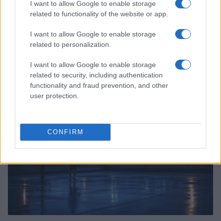
I want to allow Google to enable storage
related to functionality of the website or app.
I want to allow Google to enable storage
related to personalization.
Continua a leggere
I want to allow Google to enable storage
related to security, including authentication
functionality and fraud prevention, and other
BASKET
user protection.
CONFIRM