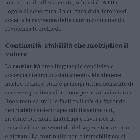
in routine di allenamento, schemi di
ATO
e
regole di copertura. La cultura data-informed
accetta la revisione delle convinzioni quando
l’evidenza lo richiede.
Continuità: stabilità che moltiplica il
valore
La
continuità
crea linguaggio condiviso e
accorcia i tempi di adattamento. Mantenere
nucleo tecnico, staff e principi tattici consente di
crescere per iterazioni, non per rivoluzioni. Una
linea tecnica stabile facilita il
role clarity
rende
replicabili i sistemi speciali (baseline out,
sideline out, zone-matchup) e favorisce la
trasmissione orizzontale del sapere tra veterani
e giovani. La continuità non è immobilismo: si