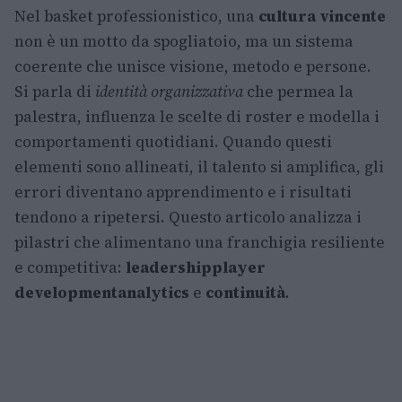
Nel basket professionistico, una
cultura vincente
non è un motto da spogliatoio, ma un sistema
coerente che unisce visione, metodo e persone.
Si parla di
identità organizzativa
che permea la
palestra, influenza le scelte di roster e modella i
comportamenti quotidiani. Quando questi
elementi sono allineati, il talento si amplifica, gli
errori diventano apprendimento e i risultati
tendono a ripetersi. Questo articolo analizza i
pilastri che alimentano una franchigia resiliente
e competitiva:
leadership
player
development
analytics
e
continuità
.