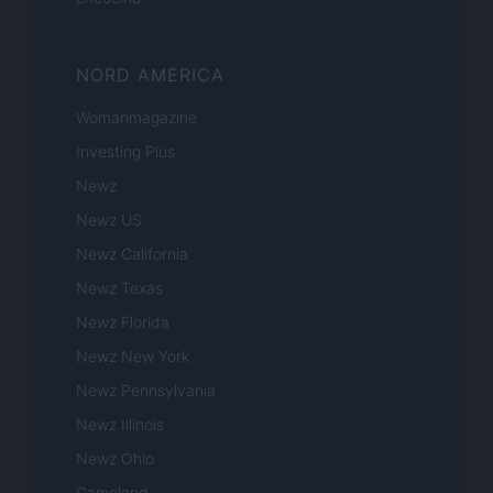
NORD AMERICA
Womanmagazine
Investing Plus
Newz
Newz US
Newz California
Newz Texas
Newz Florida
Newz New York
Newz Pennsylvania
Newz Illinois
Newz Ohio
Gameland