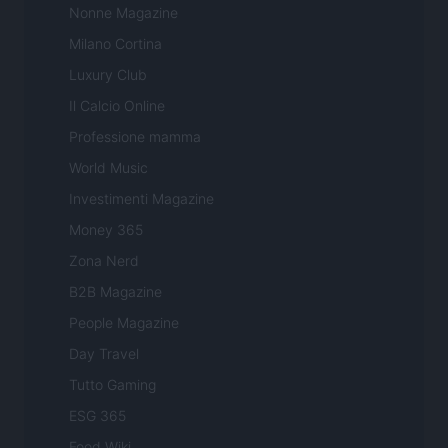
Nonne Magazine
Milano Cortina
Luxury Club
Il Calcio Online
Professione mamma
World Music
Investimenti Magazine
Money 365
Zona Nerd
B2B Magazine
People Magazine
Day Travel
Tutto Gaming
ESG 365
Food Wiki