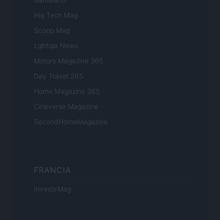
Hig Tech Mag
Scoop Mag
Lgbtqia News
Motors Magazine 365
Day Travel 365
Home Magazine 365
Cineverse Magazine
SecondHomeMagazine
FRANCIA
InvestirMag