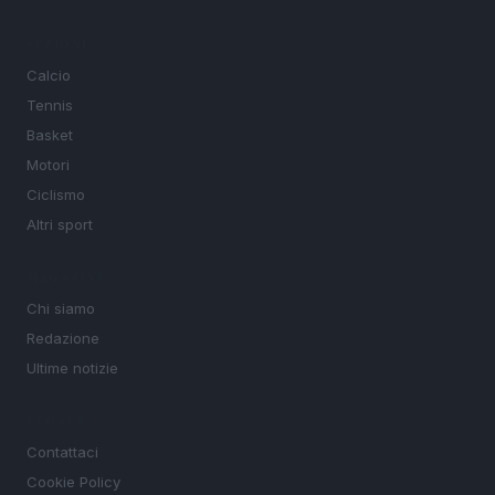
SEZIONI
Calcio
Tennis
Basket
Motori
Ciclismo
Altri sport
MAGAZINE
Chi siamo
Redazione
Ultime notizie
LEGALE
Contattaci
Cookie Policy