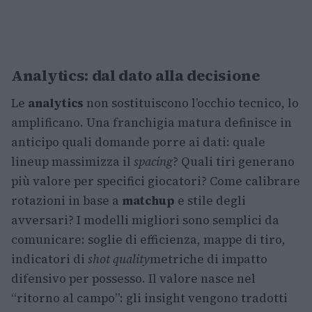
Analytics: dal dato alla decisione
Le
analytics
non sostituiscono l’occhio tecnico, lo
amplificano. Una franchigia matura definisce in
anticipo quali domande porre ai dati: quale
lineup massimizza il
spacing
? Quali tiri generano
più valore per specifici giocatori? Come calibrare
rotazioni in base a
matchup
e stile degli
avversari? I modelli migliori sono semplici da
comunicare: soglie di efficienza, mappe di tiro,
indicatori di
shot quality
metriche di impatto
difensivo per possesso. Il valore nasce nel
“ritorno al campo”: gli insight vengono tradotti