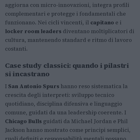
aggiorna con micro-innovazioni, integra profili
complementari e protegge i fondamentali che
funzionano. Nei cicli vincenti, il
capitano
e i
locker room leaders
diventano moltiplicatori di
cultura, mantenendo standard e ritmo di lavoro
costanti.
Case study classici: quando i pilastri
si incastrano
I
San Antonio Spurs
hanno reso sistematica la
crescita degli interpreti: sviluppo tecnico
quotidiano, disciplina difensiva e linguaggio
comune, guidati da una leadership coerente. I
Chicago Bulls
guidati da Michael Jordan e Phil
Jackson hanno mostrato come principi semplici,
ruoli definiti e responsabilità mentali possano