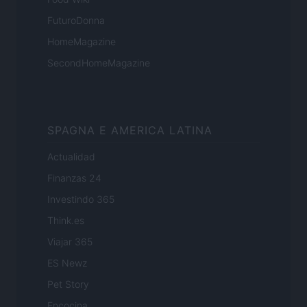
FuturoDonna
HomeMagazine
SecondHomeMagazine
SPAGNA E AMERICA LATINA
Actualidad
Finanzas 24
Investindo 365
Think.es
Viajar 365
ES Newz
Pet Story
Encocina