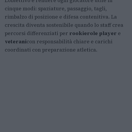
L’obiettivo è rendere ogni giocatore utile in
cinque modi: spaziature, passaggio, tagli,
rimbalzo di posizione e difesa contenitiva. La
crescita diventa sostenibile quando lo staff crea
percorsi differenziati per
rookie
role player
e
veterani
con responsabilità chiare e carichi
coordinati con preparazione atletica.