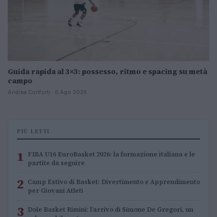
Guida rapida al 3×3: possesso, ritmo e spacing su metà
campo
Andrea Conforti · 6 Ago 2026
PIÙ LETTI
1
FIBA U16 EuroBasket 2026: la formazione italiana e le
partite da seguire
2
Camp Estivo di Basket: Divertimento e Apprendimento
per Giovani Atleti
3
Dole Basket Rimini: l’arrivo di Simone De Gregori, un