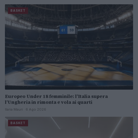
BASKET
Europeo Under 18 femminile: l’Italia supera
l’Ungheria in rimonta e vola ai quarti
Ilaria Mauri · 6 Ago 2026
BASKET