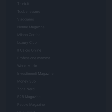
Think.it
Tuobenessere
Viaggiamo
Nonne Magazine
Milano Cortina
Luxury Club
Il Calcio Online
Professione mamma
World Music
Investimenti Magazine
Money 365
Zona Nerd
B2B Magazine
People Magazine