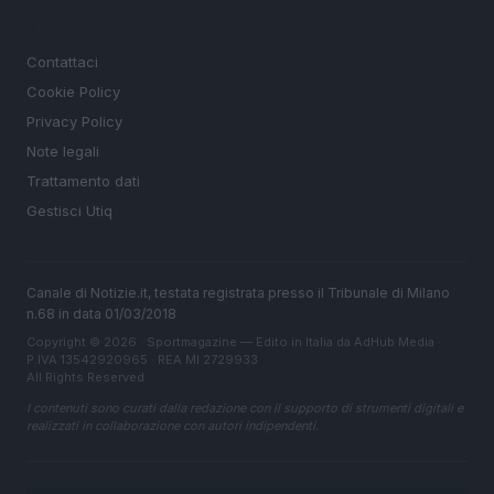
LEGALE
Contattaci
Cookie Policy
Privacy Policy
Note legali
Trattamento dati
Gestisci Utiq
Canale di Notizie.it, testata registrata presso il Tribunale di Milano
n.68 in data 01/03/2018
Copyright © 2026 · Sportmagazine — Edito in Italia da
AdHub Media
·
P.IVA 13542920965 · REA MI 2729933
All Rights Reserved
I contenuti sono curati dalla redazione con il supporto di strumenti digitali e
realizzati in collaborazione con autori indipendenti.