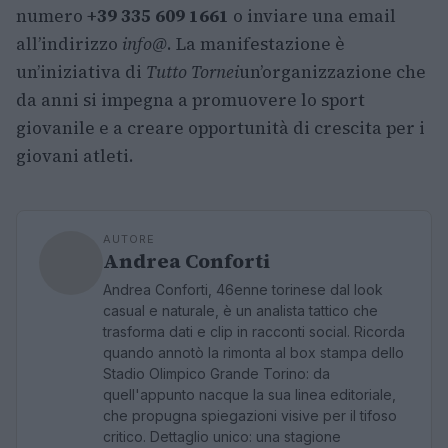
numero
+39 335 609 1661
o inviare una email
all’indirizzo
info@
. La manifestazione è
un’iniziativa di
Tutto Tornei
un’organizzazione che
da anni si impegna a promuovere lo sport
giovanile e a creare opportunità di crescita per i
giovani atleti.
AUTORE
Andrea Conforti
Andrea Conforti, 46enne torinese dal look
casual e naturale, è un analista tattico che
trasforma dati e clip in racconti social. Ricorda
quando annotò la rimonta al box stampa dello
Stadio Olimpico Grande Torino: da
quell'appunto nacque la sua linea editoriale,
che propugna spiegazioni visive per il tifoso
critico. Dettaglio unico: una stagione