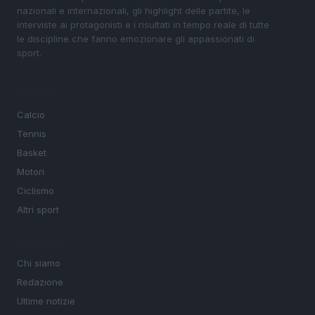
nazionali e internazionali, gli highlight delle partite, le
interviste ai protagonisti e i risultati in tempo reale di tutte
le discipline che fanno emozionare gli appassionati di
sport.
SEZIONI
Calcio
Tennis
Basket
Motori
Ciclismo
Altri sport
MAGAZINE
Chi siamo
Redazione
Ultime notizie