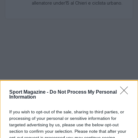
allenatore under15 al Chieri e ciclista urbano.
Sport Magazine -
Do Not Process My Personal
Information
If you wish to opt-out of the sale, sharing to third parties, or
processing of your personal or sensitive information for
targeted advertising by us, please use the below opt-out
section to confirm your selection. Please note that after your
opt-out request is processed you may continue seeing