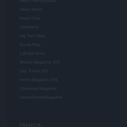
Newz Pennsylvania
Newz Illinois
Newz Ohio
Gameland
Hig Tech Mag
Scoop Mag
Lgbtqia News
Motors Magazine 365
Day Travel 365
Home Magazine 365
Cineverse Magazine
SecondHomeMagazine
FRANCIA