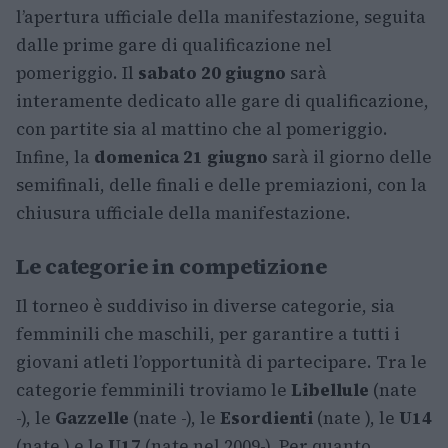
l’apertura ufficiale della manifestazione, seguita
dalle prime gare di qualificazione nel
pomeriggio. Il
sabato 20 giugno
sarà
interamente dedicato alle gare di qualificazione,
con partite sia al mattino che al pomeriggio.
Infine, la
domenica 21 giugno
sarà il giorno delle
semifinali, delle finali e delle premiazioni, con la
chiusura ufficiale della manifestazione.
Le categorie in competizione
Il torneo è suddiviso in diverse categorie, sia
femminili che maschili, per garantire a tutti i
giovani atleti l’opportunità di partecipare. Tra le
categorie femminili troviamo le
Libellule
(nate
-), le
Gazzelle
(nate -), le
Esordienti
(nate ), le
U14
(nate ) e le
U17
(nate nel 2009-). Per quanto