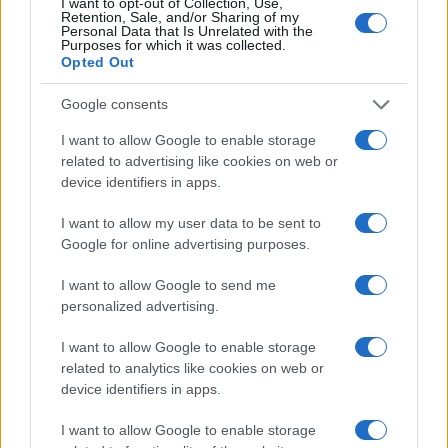
I want to opt-out of Collection, Use,
Francesca Lombardi · 8 Ago 2026
Retention, Sale, and/or Sharing of my
Personal Data that Is Unrelated with the
Purposes for which it was collected.
BASKET
Opted Out
Google consents
I want to allow Google to enable storage
related to advertising like cookies on web or
device identifiers in apps.
I want to allow my user data to be sent to
Google for online advertising purposes.
I want to allow Google to send me
personalized advertising.
Formula e date dei campionati regionali di basket
nelle Marche
I want to allow Google to enable storage
related to analytics like cookies on web or
Andrea Conforti · 8 Ago 2026
device identifiers in apps.
BASKET
I want to allow Google to enable storage