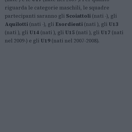
riguarda le categorie maschili, le squadre
partecipanti saranno gli
Scoiattoli
(nati -), gli
Aquilotti
(nati -), gli
Esordienti
(nati ), gli
U13
(nati ), gli
U14
(nati ), gli
U15
(nati ), gli
U17
(nati
nel 2009-) e gli
U19
(nati nel 2007-2008).