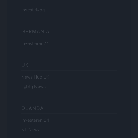
InvestirMag
GERMANIA
Investieren24
UK
News Hub UK
Lgbtq News
OLANDA
Investeren 24
NL Newz