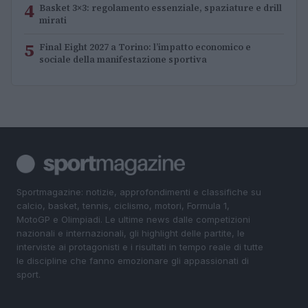
4
Basket 3×3: regolamento essenziale, spaziature e drill
mirati
5
Final Eight 2027 a Torino: l’impatto economico e
sociale della manifestazione sportiva
Sportmagazine: notizie, approfondimenti e classifiche su
calcio, basket, tennis, ciclismo, motori, Formula 1,
MotoGP e Olimpiadi. Le ultime news dalle competizioni
nazionali e internazionali, gli highlight delle partite, le
interviste ai protagonisti e i risultati in tempo reale di tutte
le discipline che fanno emozionare gli appassionati di
sport.