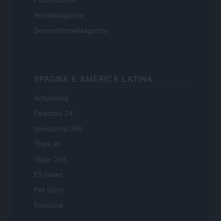
HomeMagazine
SecondHomeMagazine
SPAGNA E AMERICA LATINA
Actualidad
Finanzas 24
Investindo 365
Think.es
Viajar 365
ES Newz
Pet Story
Encocina