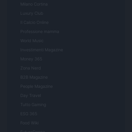
Milano Cortina
Luxury Club
Il Calcio Online
Professione mamma
World Music
Investimenti Magazine
Money 365
Zona Nerd
B2B Magazine
People Magazine
Day Travel
Tutto Gaming
ESG 365
Food Wiki
FuturoDonna