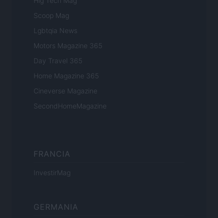
Hig Tech Mag
Scoop Mag
Lgbtqia News
Motors Magazine 365
Day Travel 365
Home Magazine 365
Cineverse Magazine
SecondHomeMagazine
FRANCIA
InvestirMag
GERMANIA