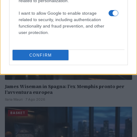
related to personalization.
BASKET
I want to allow Google to enable storage
related to security, including authentication
functionality and fraud prevention, and other
user protection.
CONFIRM
James Wiseman in Spagna: l’ex Memphis pronto per
l’avventura europea
Ilaria Mauri · 7 Ago 2026
BASKET