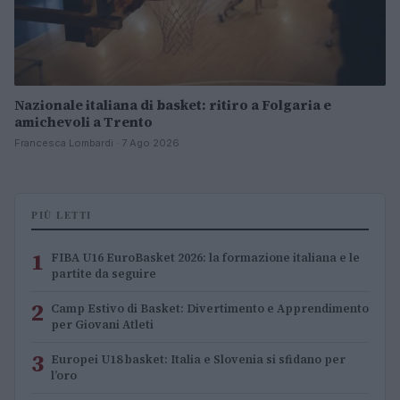
Nazionale italiana di basket: ritiro a Folgaria e
amichevoli a Trento
Francesca Lombardi · 7 Ago 2026
PIÙ LETTI
1
FIBA U16 EuroBasket 2026: la formazione italiana e le
partite da seguire
2
Camp Estivo di Basket: Divertimento e Apprendimento
per Giovani Atleti
3
Europei U18 basket: Italia e Slovenia si sfidano per
l’oro