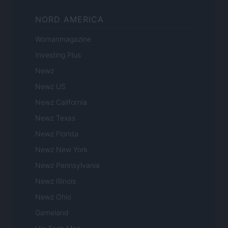
NORD AMERICA
Womanmagazine
Investing Plus
Newz
Newz US
Newz California
Newz Texas
Newz Florida
Newz New York
Newz Pennsylvania
Newz Illinois
Newz Ohio
Gameland