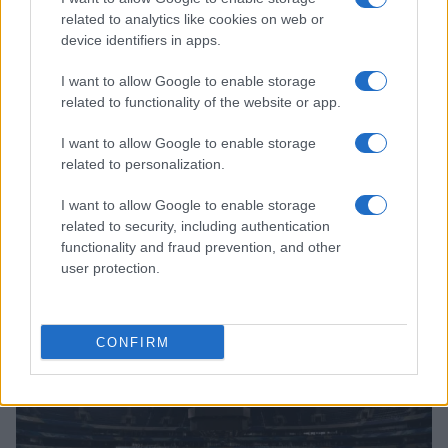
related to analytics like cookies on web or
device identifiers in apps.
I want to allow Google to enable storage
related to functionality of the website or app.
I want to allow Google to enable storage
related to personalization.
I want to allow Google to enable storage
related to security, including authentication
functionality and fraud prevention, and other
user protection.
Continua a leggere
BASKET
CONFIRM