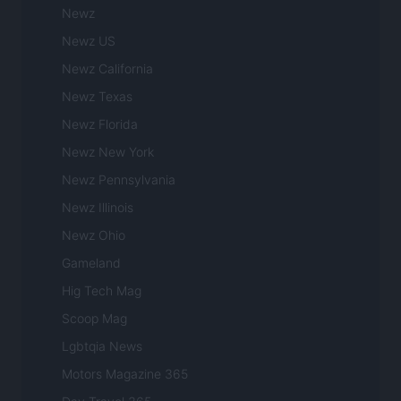
Newz
Newz US
Newz California
Newz Texas
Newz Florida
Newz New York
Newz Pennsylvania
Newz Illinois
Newz Ohio
Gameland
Hig Tech Mag
Scoop Mag
Lgbtqia News
Motors Magazine 365