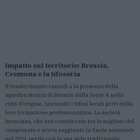
Impatto sul territorio: Brescia,
Cremona e la tifoseria
Il trasferimento cancell a la presenza della
squadra storica di Brescia dalla Serie A nella
città d’origine, lasciando i tifosi locali privi della
loro formazione professionistica. La società
bresciana, che era considerata tra le migliori del
campionato e aveva raggiunto la finale nazionale
nel 2026, perde così la sua sede tradizionale.