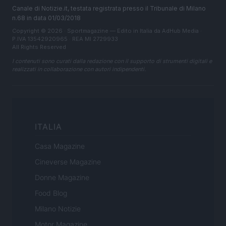
Canale di Notizie.it, testata registrata presso il Tribunale di Milano
n.68 in data 01/03/2018
Copyright © 2026 · Sportmagazine — Edito in Italia da
AdHub Media
·
P.IVA 13542920965 · REA MI 2729933
All Rights Reserved
I contenuti sono curati dalla redazione con il supporto di strumenti digitali e
realizzati in collaborazione con autori indipendenti.
ITALIA
Casa Magazine
Cineverse Magazine
Donne Magazine
Food Blog
Milano Notizie
Motor Magazine