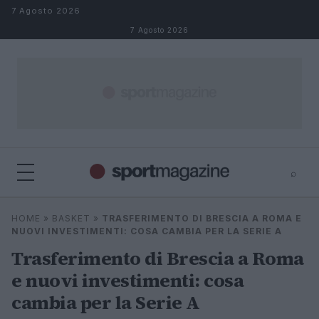
Salta al contenuto
7 Agosto 2026
7 Agosto 2026
⌕
⌕
×
HOME
»
BASKET
»
TRASFERIMENTO DI BRESCIA A ROMA E
Cerca
NUOVI INVESTIMENTI: COSA CAMBIA PER LA SERIE A
Trasferimento di Brescia a Roma
e nuovi investimenti: cosa
cambia per la Serie A