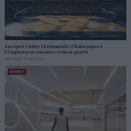
Europeo Under 18 femminile: l’Italia supera
l’Ungheria in rimonta e vola ai quarti
Ilaria Mauri · 6 Ago 2026
BASKET