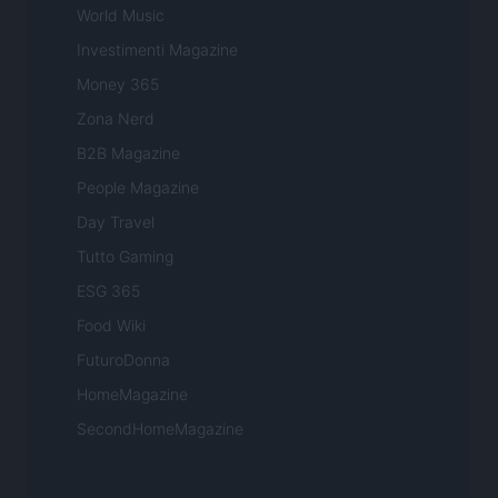
World Music
Investimenti Magazine
Money 365
Zona Nerd
B2B Magazine
People Magazine
Day Travel
Tutto Gaming
ESG 365
Food Wiki
FuturoDonna
HomeMagazine
SecondHomeMagazine