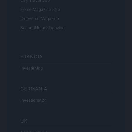
Day Travel 365
Home Magazine 365
Cineverse Magazine
SecondHomeMagazine
FRANCIA
InvestirMag
GERMANIA
Investieren24
UK