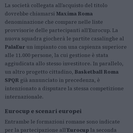
La società collegata all’acquisto del titolo
dovrebbe chiamarsi
Maxima Roma
denominazione che compare nelle liste
provvisorie delle partecipanti all’Eurocup. La
nuova squadra giocherà le partite casalinghe al
PalaEur
un impianto con una capienza superiore
alle 11.000 persone, la cui gestione è stata
aggiudicata allo stesso investitore. In parallelo,
un altro progetto cittadino,
Basketball Roma
SPQR
già annunciato in precedenza, è
intenzionato a disputare la stessa competizione
internazionale.
Eurocup e scenari europei
Entrambe le formazioni romane sono indicate
per la partecipazione all’
Eurocup
la seconda