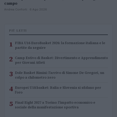
campo
Andrea Conforti · 6 Ago 2026
PIÙ LETTI
1
FIBA U16 EuroBasket 2026: la formazione italiana e le
partite da seguire
2
Camp Estivo di Basket: Divertimento e Apprendimento
per Giovani Atleti
3
Dole Basket Rimini: l’arrivo di Simone De Gregori, un
colpo a chilometro zero
4
Europei U18 basket: Italia e Slovenia si sfidano per
l’oro
5
Final Eight 2027 a Torino: l’impatto economico e
sociale della manifestazione sportiva