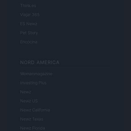
Think.es
Viajar 365
ES Newz
Pet Story
Encocina
NORD AMERICA
Womanmagazine
Investing Plus
Newz
Newz US
Newz California
Newz Texas
Newz Florida