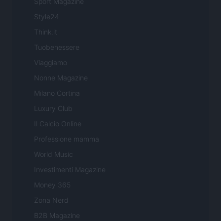
Sport Magazine
Style24
Think.it
Tuobenessere
Viaggiamo
Nonne Magazine
Milano Cortina
Luxury Club
Il Calcio Online
Professione mamma
World Music
Investimenti Magazine
Money 365
Zona Nerd
B2B Magazine