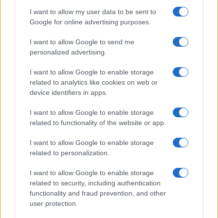
NBA Europe: l’impatto economico e gli investitori per
I want to allow my user data to be sent to
Roma e Milano
Google for online advertising purposes.
Ilaria Mauri · 9 Ago 2026
I want to allow Google to send me
BASKET
personalized advertising.
I want to allow Google to enable storage
related to analytics like cookies on web or
device identifiers in apps.
I want to allow Google to enable storage
related to functionality of the website or app.
I want to allow Google to enable storage
related to personalization.
I want to allow Google to enable storage
Pallacanestro Trieste: Abramo Canka firma un
related to security, including authentication
accordo pluriennale
functionality and fraud prevention, and other
user protection.
Francesca Lombardi · 8 Ago 2026