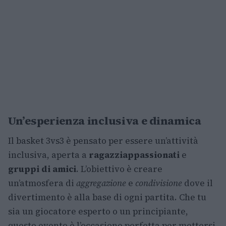
Un’esperienza inclusiva e dinamica
Il basket 3vs3 è pensato per essere un’attività
inclusiva, aperta a
ragazzi
appassionati
e
gruppi di amici
. L’obiettivo è creare
un’atmosfera di
aggregazione
e
condivisione
dove il
divertimento è alla base di ogni partita. Che tu
sia un giocatore esperto o un principiante,
questo evento è l’occasione perfetta per mettersi