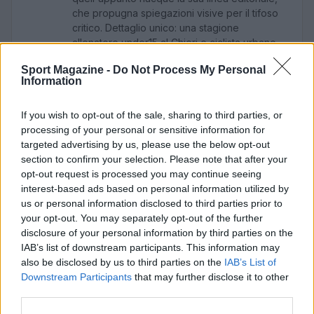
che propugna spiegazioni visive per il tifoso
critico. Dettaglio unico: una stagione
allenatore under15 al Chieri e ciclista urbano.
Sport Magazine -
Do Not Process My Personal
Information
If you wish to opt-out of the sale, sharing to third parties, or
processing of your personal or sensitive information for
targeted advertising by us, please use the below opt-out
section to confirm your selection. Please note that after your
opt-out request is processed you may continue seeing
interest-based ads based on personal information utilized by
us or personal information disclosed to third parties prior to
your opt-out. You may separately opt-out of the further
disclosure of your personal information by third parties on the
IAB’s list of downstream participants. This information may
also be disclosed by us to third parties on the
IAB’s List of
Downstream Participants
that may further disclose it to other
third parties.