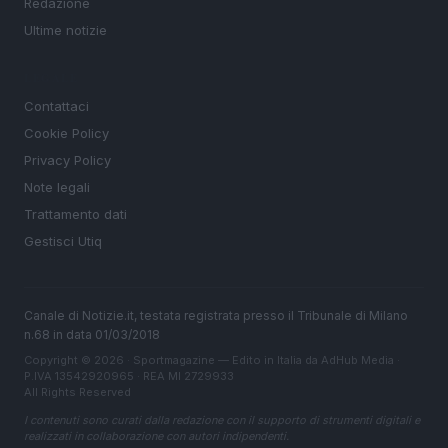
Redazione
Ultime notizie
LEGALE
Contattaci
Cookie Policy
Privacy Policy
Note legali
Trattamento dati
Gestisci Utiq
Canale di Notizie.it, testata registrata presso il Tribunale di Milano
n.68 in data 01/03/2018
Copyright © 2026 · Sportmagazine — Edito in Italia da
AdHub Media
·
P.IVA 13542920965 · REA MI 2729933
All Rights Reserved
I contenuti sono curati dalla redazione con il supporto di strumenti digitali e
realizzati in collaborazione con autori indipendenti.