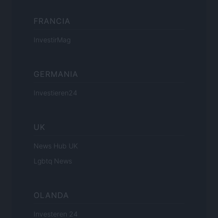
FRANCIA
InvestirMag
GERMANIA
Investieren24
UK
News Hub UK
Lgbtq News
OLANDA
Investeren 24