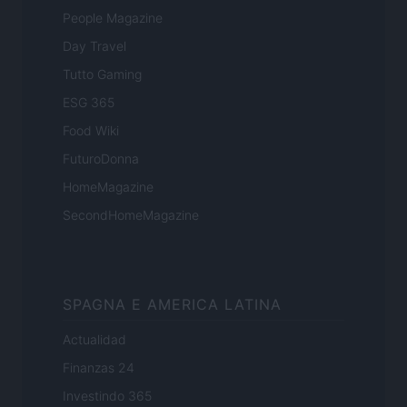
People Magazine
Day Travel
Tutto Gaming
ESG 365
Food Wiki
FuturoDonna
HomeMagazine
SecondHomeMagazine
SPAGNA E AMERICA LATINA
Actualidad
Finanzas 24
Investindo 365