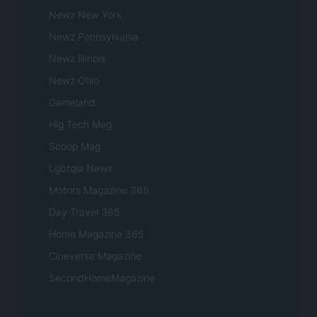
Newz New York
Newz Pennsylvania
Newz Illinois
Newz Ohio
Gameland
Hig Tech Mag
Scoop Mag
Lgbtqia News
Motors Magazine 365
Day Travel 365
Home Magazine 365
Cineverse Magazine
SecondHomeMagazine