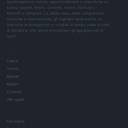
Sportmagazine: notizie, approfondimenti e classifiche su
calcio, basket, tennis, ciclismo, motori, Formula 1,
MotoGP e Olimpiadi. Le ultime news dalle competizioni
nazionali e internazionali, gli highlight delle partite, le
interviste ai protagonisti e i risultati in tempo reale di tutte
le discipline che fanno emozionare gli appassionati di
sport.
SEZIONI
Calcio
Tennis
Basket
Motori
Ciclismo
Altri sport
MAGAZINE
Chi siamo