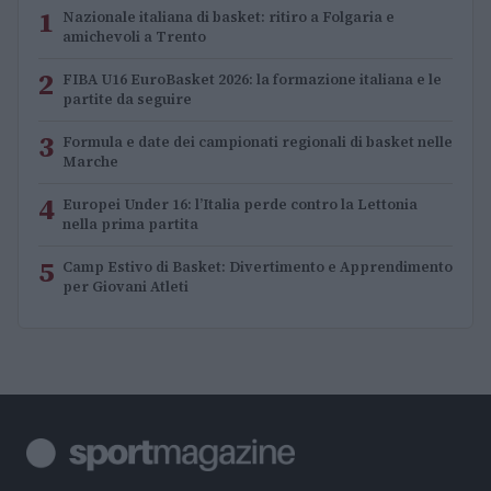
1
Nazionale italiana di basket: ritiro a Folgaria e
amichevoli a Trento
2
FIBA U16 EuroBasket 2026: la formazione italiana e le
partite da seguire
3
Formula e date dei campionati regionali di basket nelle
Marche
4
Europei Under 16: l’Italia perde contro la Lettonia
nella prima partita
5
Camp Estivo di Basket: Divertimento e Apprendimento
per Giovani Atleti