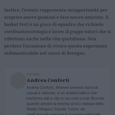
Inoltre, l’evento rappresenta un’opportunità per
scoprire nuove passioni e fare nuove amicizie. Il
basket 3vs3 è un gioco di squadra che richiede
coordinazione
strategia
e
lavoro di gruppo
valori che si
riflettono anche nella vita quotidiana. Non
perdere l’occasione di vivere questa esperienza
indimenticabile nel cuore di Seregno.
AUTORE
Andrea Conforti
Andrea Conforti, 46enne torinese dal look
casual e naturale, è un analista tattico che
trasforma dati e clip in racconti social. Ricorda
quando annotò la rimonta al box stampa dello
Stadio Olimpico Grande Torino: da
quell'appunto nacque la sua linea editoriale,