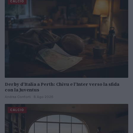
CALCIO
Derby d’Italia a Perth: Chivu e l’Inter verso la sfida
con la Juventus
Andrea Conforti · 8 Ago 2026
CALCIO