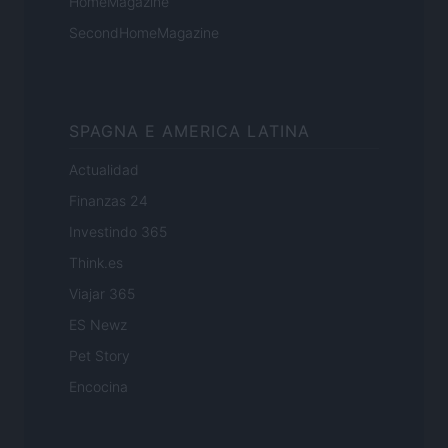
HomeMagazine
SecondHomeMagazine
SPAGNA E AMERICA LATINA
Actualidad
Finanzas 24
Investindo 365
Think.es
Viajar 365
ES Newz
Pet Story
Encocina