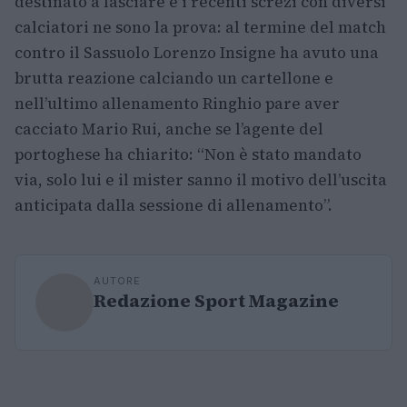
destinato a lasciare e i recenti screzi con diversi
calciatori ne sono la prova: al termine del match
contro il Sassuolo Lorenzo Insigne ha avuto una
brutta reazione calciando un cartellone e
nell’ultimo allenamento Ringhio pare aver
cacciato Mario Rui, anche se l’agente del
portoghese ha chiarito: “Non è stato mandato
via, solo lui e il mister sanno il motivo dell’uscita
anticipata dalla sessione di allenamento”.
AUTORE
Redazione Sport Magazine