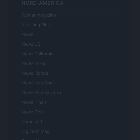
NORD AMERICA
Womanmagazine
Investing Plus
Newz
Newz US
Newz California
Newz Texas
Newz Florida
Newz New York
Newz Pennsylvania
Newz Illinois
Newz Ohio
Gameland
Hig Tech Mag