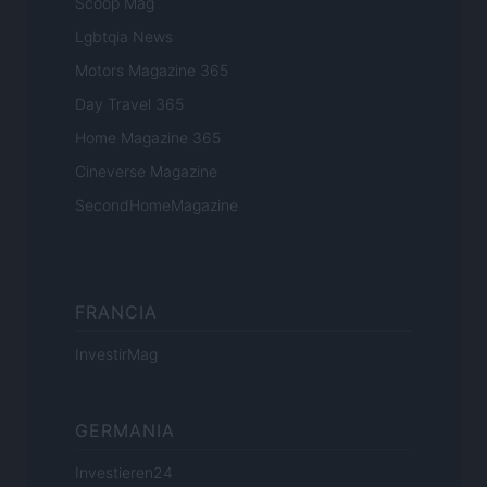
Scoop Mag
Lgbtqia News
Motors Magazine 365
Day Travel 365
Home Magazine 365
Cineverse Magazine
SecondHomeMagazine
FRANCIA
InvestirMag
GERMANIA
Investieren24