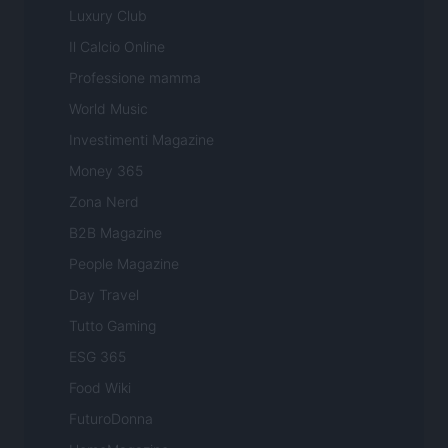
Luxury Club
Il Calcio Online
Professione mamma
World Music
Investimenti Magazine
Money 365
Zona Nerd
B2B Magazine
People Magazine
Day Travel
Tutto Gaming
ESG 365
Food Wiki
FuturoDonna