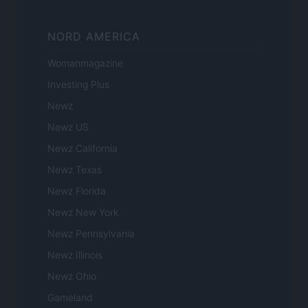
NORD AMERICA
Womanmagazine
Investing Plus
Newz
Newz US
Newz California
Newz Texas
Newz Florida
Newz New York
Newz Pennsylvania
Newz Illinois
Newz Ohio
Gameland