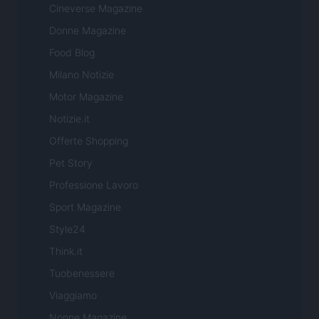
Cineverse Magazine
Donne Magazine
Food Blog
Milano Notizie
Motor Magazine
Notizie.it
Offerte Shopping
Pet Story
Professione Lavoro
Sport Magazine
Style24
Think.it
Tuobenessere
Viaggiamo
Nonne Magazine