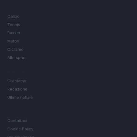
SEZIONI
Calcio
Tennis
Basket
Motori
Ciclismo
Altri sport
MAGAZINE
Chi siamo
Redazione
Ultime notizie
LEGALE
Contattaci
Cookie Policy
Privacy Policy