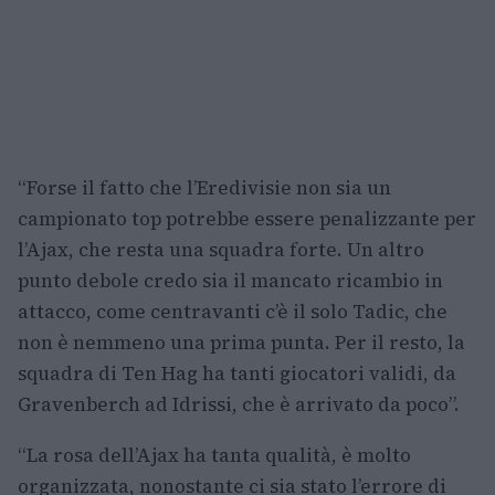
“Forse il fatto che l’Eredivisie non sia un
campionato top potrebbe essere penalizzante per
l’Ajax, che resta una squadra forte. Un altro
punto debole credo sia il mancato ricambio in
attacco, come centravanti c’è il solo Tadic, che
non è nemmeno una prima punta. Per il resto, la
squadra di Ten Hag ha tanti giocatori validi, da
Gravenberch ad Idrissi, che è arrivato da poco”.
“La rosa dell’Ajax ha tanta qualità, è molto
organizzata, nonostante ci sia stato l’errore di