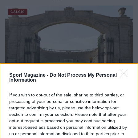
CALCIO
Sport Magazine -
Do Not Process My Personal
Information
If you wish to opt-out of the sale, sharing to third parties, or
Parma Calcio: Touré è ufficiale, dettagli sul
processing of your personal or sensitive information for
trasferimento dall’Atalanta
targeted advertising by us, please use the below opt-out
Andrea Conforti · 8 Ago 2026
section to confirm your selection. Please note that after your
opt-out request is processed you may continue seeing
CALCIO
interest-based ads based on personal information utilized by
us or personal information disclosed to third parties prior to