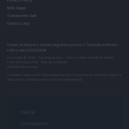
Note legali
Trattamento dati
Gestisci Utiq
Canale di Notizie.it, testata registrata presso il Tribunale di Milano
n.68 in data 01/03/2018
Copyright © 2026 · Sportmagazine — Edito in Italia da
AdHub Media
·
P.IVA 13542920965 · REA MI 2729933
All Rights Reserved
I contenuti sono curati dalla redazione con il supporto di strumenti digitali e
realizzati in collaborazione con autori indipendenti.
ITALIA
Casa Magazine