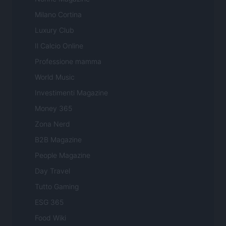
Milano Cortina
Luxury Club
Il Calcio Online
Professione mamma
World Music
Investimenti Magazine
Money 365
Zona Nerd
B2B Magazine
People Magazine
Day Travel
Tutto Gaming
ESG 365
Food Wiki