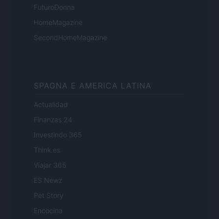
FuturoDonna
HomeMagazine
SecondHomeMagazine
SPAGNA E AMERICA LATINA
Actualidad
Finanzas 24
Investindo 365
Think.es
Viajar 365
ES Newz
Pet Story
Encocina