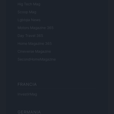
Hig Tech Mag
Scoop Mag
Lgbtqia News
Motors Magazine 365
Day Travel 365
Home Magazine 365
Cineverse Magazine
SecondHomeMagazine
FRANCIA
InvestirMag
GERMANIA