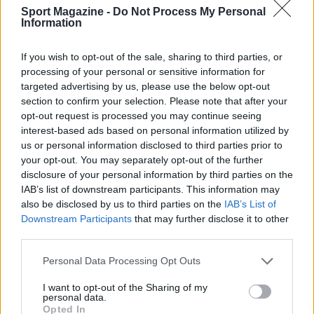
Sport Magazine -
Do Not Process My Personal
Information
If you wish to opt-out of the sale, sharing to third parties, or
processing of your personal or sensitive information for
targeted advertising by us, please use the below opt-out
section to confirm your selection. Please note that after your
opt-out request is processed you may continue seeing
interest-based ads based on personal information utilized by
us or personal information disclosed to third parties prior to
Boxe: Callum Walsh preferisce Aaron McKenna a
your opt-out. You may separately opt-out of the further
Stephen McKenna per un match all’irlandese
disclosure of your personal information by third parties on the
IAB’s list of downstream participants. This information may
Andrea Conforti · 8 Ago 2026
also be disclosed by us to third parties on the
IAB’s List of
Downstream Participants
that may further disclose it to other
CALCIO
third parties.
Please note that this website/app uses one or more Google
Personal Data Processing Opt Outs
services and may gather and store information including but
not limited to your visit or usage behaviour. You may click to
I want to opt-out of the Sharing of my
personal data.
grant or deny consent to Google and its third-party tags to
Opted In