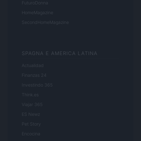
FuturoDonna
HomeMagazine
SecondHomeMagazine
SPAGNA E AMERICA LATINA
Actualidad
Finanzas 24
Investindo 365
Think.es
Viajar 365
ES Newz
Pet Story
Encocina