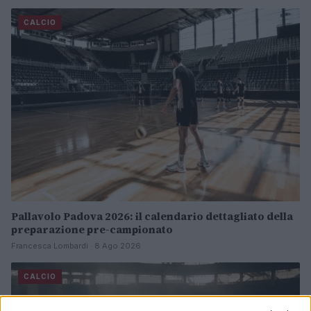
CALCIO
Pallavolo Padova 2026: il calendario dettagliato della
preparazione pre-campionato
Francesca Lombardi · 8 Ago 2026
CALCIO