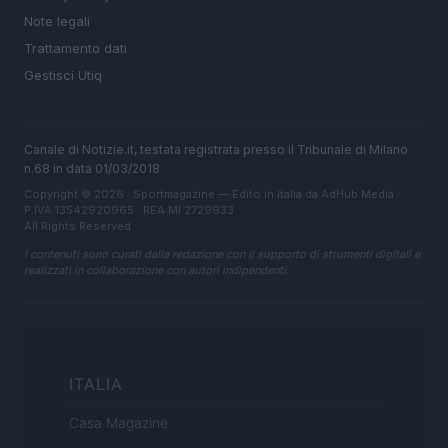
Note legali
Trattamento dati
Gestisci Utiq
Canale di Notizie.it, testata registrata presso il Tribunale di Milano
n.68 in data 01/03/2018
Copyright © 2026 · Sportmagazine — Edito in Italia da
AdHub Media
·
P.IVA 13542920965 · REA MI 2729933
All Rights Reserved
I contenuti sono curati dalla redazione con il supporto di strumenti digitali e
realizzati in collaborazione con autori indipendenti.
ITALIA
Casa Magazine