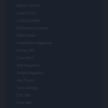
Milano Cortina
Luxury Club
Il Calcio Online
Professione mamma
World Music
Investimenti Magazine
Money 365
Zona Nerd
B2B Magazine
People Magazine
Day Travel
Tutto Gaming
ESG 365
Food Wiki