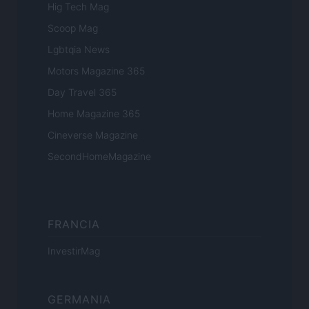
Hig Tech Mag
Scoop Mag
Lgbtqia News
Motors Magazine 365
Day Travel 365
Home Magazine 365
Cineverse Magazine
SecondHomeMagazine
FRANCIA
InvestirMag
GERMANIA