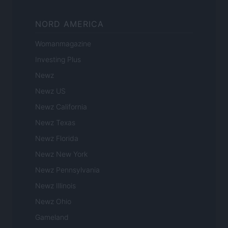
NORD AMERICA
Womanmagazine
Investing Plus
Newz
Newz US
Newz California
Newz Texas
Newz Florida
Newz New York
Newz Pennsylvania
Newz Illinois
Newz Ohio
Gameland