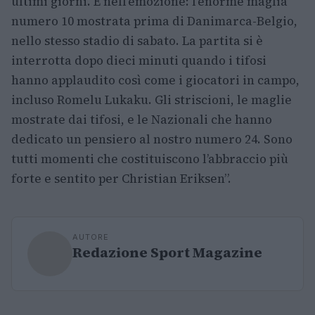
ultimi giorni. E nell’emozione: l’enorme maglia
numero 10 mostrata prima di Danimarca-Belgio,
nello stesso stadio di sabato. La partita si è
interrotta dopo dieci minuti quando i tifosi
hanno applaudito così come i giocatori in campo,
incluso Romelu Lukaku. Gli striscioni, le maglie
mostrate dai tifosi, e le Nazionali che hanno
dedicato un pensiero al nostro numero 24. Sono
tutti momenti che costituiscono l’abbraccio più
forte e sentito per Christian Eriksen”.
AUTORE
Redazione Sport Magazine