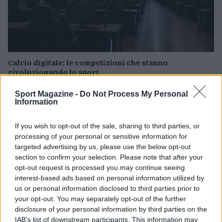
Calcio digitale: le competizioni che stanno
rivoluzionando lo sport
Andrea Conforti · 7 Ago 2026
Sport Magazine -
Do Not Process My Personal
Information
CALCIO
If you wish to opt-out of the sale, sharing to third parties, or
processing of your personal or sensitive information for
targeted advertising by us, please use the below opt-out
section to confirm your selection. Please note that after your
opt-out request is processed you may continue seeing
interest-based ads based on personal information utilized by
us or personal information disclosed to third parties prior to
your opt-out. You may separately opt-out of the further
disclosure of your personal information by third parties on the
IAB’s list of downstream participants. This information may