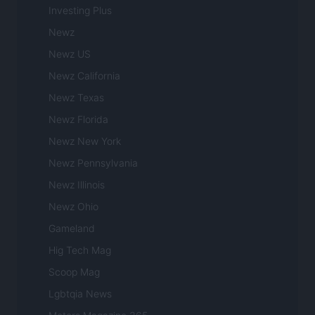
Investing Plus
Newz
Newz US
Newz California
Newz Texas
Newz Florida
Newz New York
Newz Pennsylvania
Newz Illinois
Newz Ohio
Gameland
Hig Tech Mag
Scoop Mag
Lgbtqia News