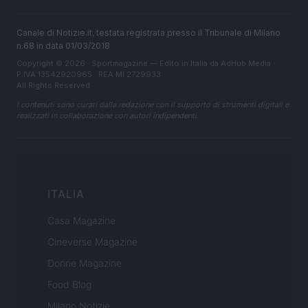
Canale di Notizie.it, testata registrata presso il Tribunale di Milano
n.68 in data 01/03/2018
Copyright © 2026 · Sportmagazine — Edito in Italia da
AdHub Media
·
P.IVA 13542920965 · REA MI 2729933
All Rights Reserved
I contenuti sono curati dalla redazione con il supporto di strumenti digitali e
realizzati in collaborazione con autori indipendenti.
ITALIA
Casa Magazine
Cineverse Magazine
Donne Magazine
Food Blog
Milano Notizie