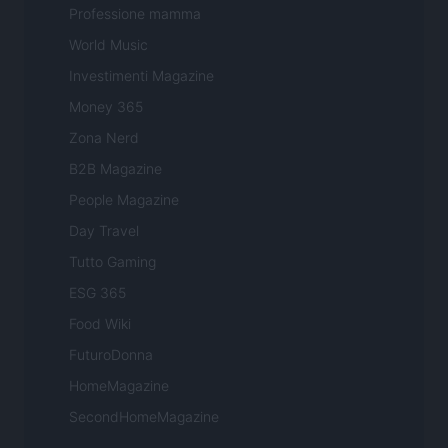
Professione mamma
World Music
Investimenti Magazine
Money 365
Zona Nerd
B2B Magazine
People Magazine
Day Travel
Tutto Gaming
ESG 365
Food Wiki
FuturoDonna
HomeMagazine
SecondHomeMagazine