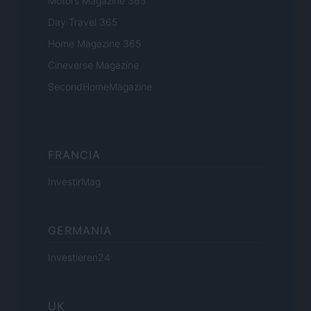
Motors Magazine 365
Day Travel 365
Home Magazine 365
Cineverse Magazine
SecondHomeMagazine
FRANCIA
InvestirMag
GERMANIA
Investieren24
UK