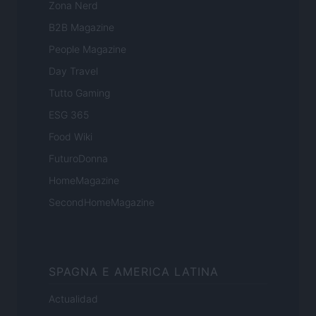
Zona Nerd
B2B Magazine
People Magazine
Day Travel
Tutto Gaming
ESG 365
Food Wiki
FuturoDonna
HomeMagazine
SecondHomeMagazine
SPAGNA E AMERICA LATINA
Actualidad