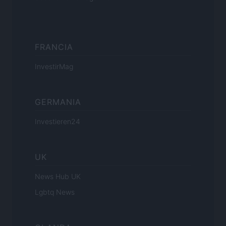
FRANCIA
InvestirMag
GERMANIA
Investieren24
UK
News Hub UK
Lgbtq News