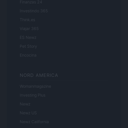
Finanzas 24
Investindo 365
Think.es
Viajar 365
ES Newz
Pet Story
Encocina
NORD AMERICA
Womanmagazine
Investing Plus
Newz
Newz US
Newz California