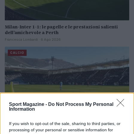
Milan-Inter 1-1: le pagelle e le prestazioni salienti
dell’amichevole a Perth
Francesca Lombardi · 6 Ago 2026
CALCIO
Sport Magazine -
Do Not Process My Personal
Information
If you wish to opt-out of the sale, sharing to third parties, or
processing of your personal or sensitive information for