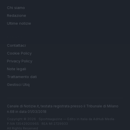
Chi siamo
Redazione
Ultime notizie
LEGALE
Contattaci
Cookie Policy
Privacy Policy
Note legali
Trattamento dati
Gestisci Utiq
Canale di Notizie.it, testata registrata presso il Tribunale di Milano
n.68 in data 01/03/2018
Copyright © 2026 · Sportmagazine — Edito in Italia da
AdHub Media
·
P.IVA 13542920965 · REA MI 2729933
All Rights Reserved