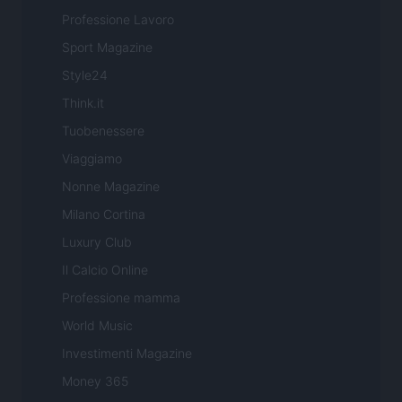
Professione Lavoro
Sport Magazine
Style24
Think.it
Tuobenessere
Viaggiamo
Nonne Magazine
Milano Cortina
Luxury Club
Il Calcio Online
Professione mamma
World Music
Investimenti Magazine
Money 365