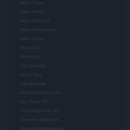
Newz Texas
Newz Florida
Newz New York
Newz Pennsylvania
Newz Illinois
Newz Ohio
Gameland
Hig Tech Mag
Scoop Mag
Lgbtqia News
Motors Magazine 365
Day Travel 365
Home Magazine 365
Cineverse Magazine
SecondHomeMagazine